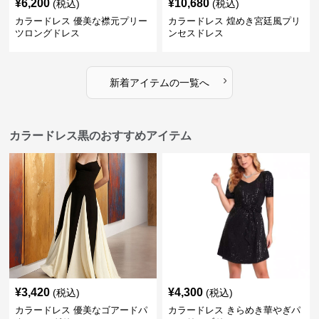
¥
6,200
¥
10,680
(税込)
(税込)
カラードレス 優美な襟元プリー
カラードレス 煌めき宮廷風プリ
ツロングドレス
ンセスドレス
›
新着アイテムの一覧へ
カラードレス黒のおすすめアイテム
¥
3,420
¥
4,300
(税込)
(税込)
カラードレス 優美なゴアードパ
カラードレス きらめき華やぎパ