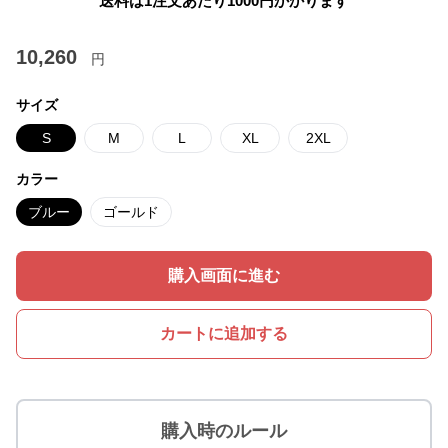
送料は1注文あたり
1000
円かかります
10,260
円
サイズ
S
M
L
XL
2XL
カラー
ブルー
ゴールド
購入画面に進む
カートに追加する
購入時のルール