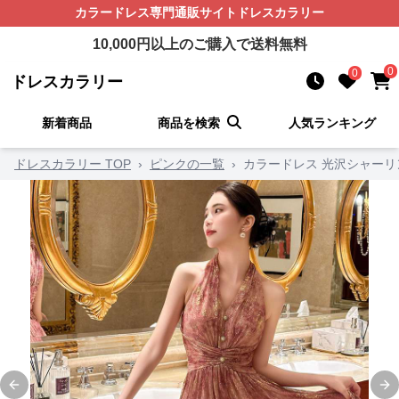
カラードレス
専門通販サイト
ドレスカラリー
10,000
円以上のご購入で送料無料
0
0
ドレスカラリー
新着商品
商品を検索
人気ランキング
ドレスカラリー TOP
›
ピンクの一覧
›
カラードレス 光沢シャーリ
Previous slide
Ne