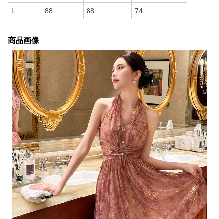
L
88
88
74
商品画像