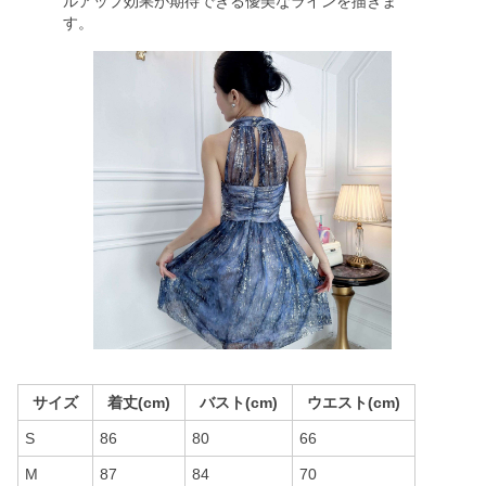
ルアップ効果が期待できる優美なラインを描きま
す。
サイズ
着丈(cm)
バスト(cm)
ウエスト(cm)
S
86
80
66
M
87
84
70