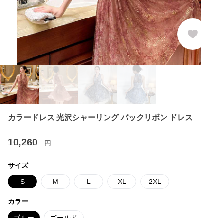
カラードレス 光沢シャーリング バックリボン ドレス
10,260
円
サイズ
S
M
L
XL
2XL
カラー
ブルー
ゴールド