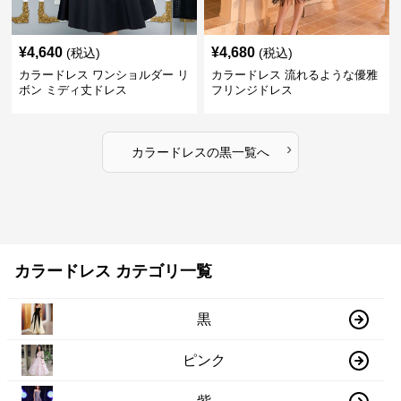
¥
4,640
¥
4,680
(税込)
(税込)
カラードレス ワンショルダー リ
カラードレス 流れるような優雅
ボン ミディ丈ドレス
フリンジドレス
›
カラードレス
の
黒
一覧へ
カラードレス カテゴリ一覧
黒
ピンク