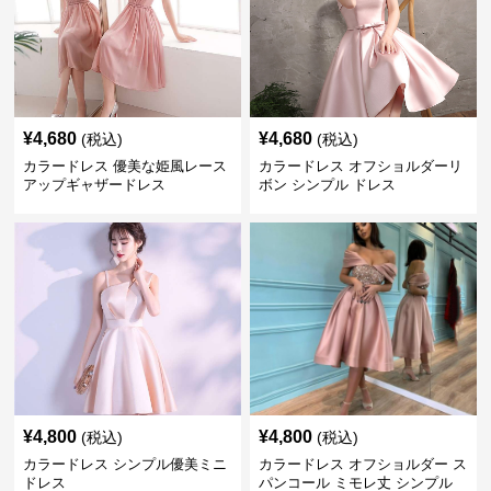
¥
4,680
¥
4,680
(税込)
(税込)
カラードレス 優美な姫風レース
カラードレス オフショルダーリ
アップギャザードレス
ボン シンプル ドレス
¥
4,800
¥
4,800
(税込)
(税込)
カラードレス シンプル優美ミニ
カラードレス オフショルダー ス
ドレス
パンコール ミモレ丈 シンプル