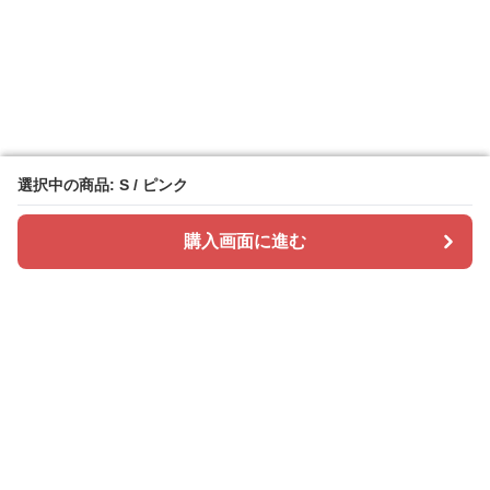
選択中の商品: S / ピンク
選択中の商品: S / ピンク
購入画面に進む
購入画面に進む