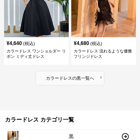
¥
4,640
¥
4,680
(税込)
(税込)
カラードレス ワンショルダー リ
カラードレス 流れるような優雅
ボン ミディ丈ドレス
フリンジドレス
›
カラードレス
の
黒
一覧へ
カラードレス カテゴリ一覧
黒