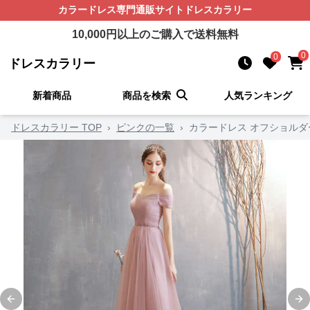
カラードレス
専門通販サイト
ドレスカラリー
10,000
円以上のご購入で送料無料
0
0
ドレスカラリー
新着商品
商品を検索
人気ランキング
ドレスカラリー TOP
›
ピンクの一覧
›
カラードレス オフショルダ
Previous slide
Ne