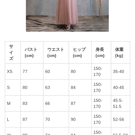
サ
バスト
ウエスト
ヒップ
身長
体重
イ
(cm)
(cm)
(cm)
(cm)
(kg)
ズ
150-
XS
77
60
80
35-40
170
150-
S
80
63
84
40-45
170
150-
45.5-
M
83
66
87
170
51.5
150-
L
87
70
90
52-56
170
150-