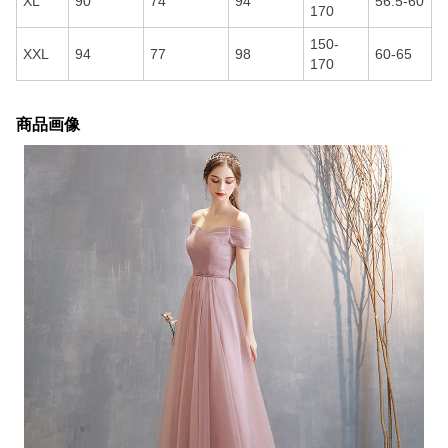
XL
90
74
94
56.5-60
170
150-
XXL
94
77
98
60-65
170
商品画像