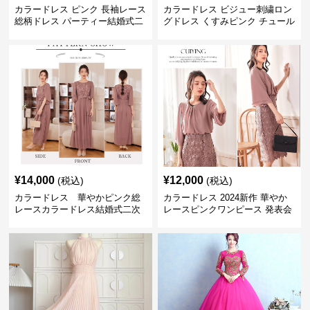
カラードレス ピンク 長袖レース
カラードレス ビジュー刺繍ロン
総柄ドレス パーティー結婚式二
グドレス くすみピンク チュール
次会
パーティ発表会用
¥
14,000
¥
12,000
(税込)
(税込)
カラードレス 華やかピンク総
カラードレス 2024新作 華やか
レースカラードレス結婚式二次
レースピンクワンピース 発表会
会発表会用
結婚式二次会対応