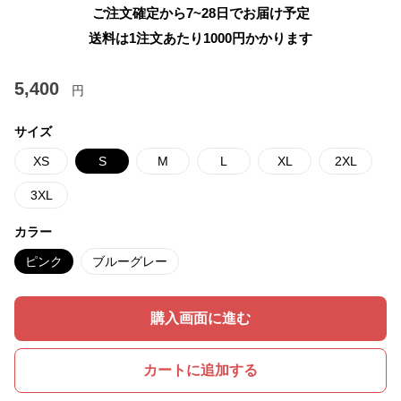
ご注文確定から7~28日でお届け予定
送料は1注文あたり
1000
円かかります
5,400
円
サイズ
XS
S
M
L
XL
2XL
3XL
カラー
ピンク
ブルーグレー
購入画面に進む
カートに追加する