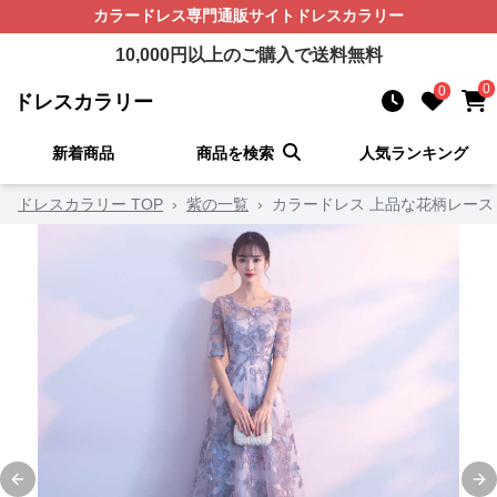
カラードレス
専門通販サイト
ドレスカラリー
10,000
円以上のご購入で送料無料
0
0
ドレスカラリー
新着商品
商品を検索
人気ランキング
ドレスカラリー TOP
›
紫の一覧
›
カラードレス 上品な花柄レース
Previous slide
Ne