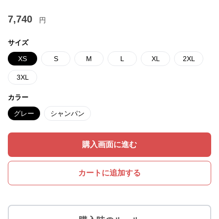
7,740
円
サイズ
XS
S
M
L
XL
2XL
3XL
カラー
グレー
シャンパン
購入画面に進む
カートに追加する