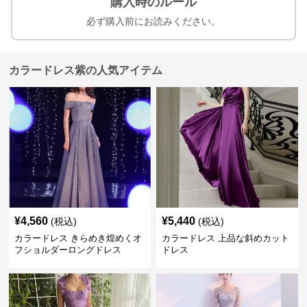
購入時のルール
必ず購入前にお読みください。
カラードレス紫の人気アイテム
¥
4,560
¥
5,440
(税込)
(税込)
カラードレス きらめき煌めくオ
カラードレス 上品な斜めカット
フショルダーロングドレス
ドレス