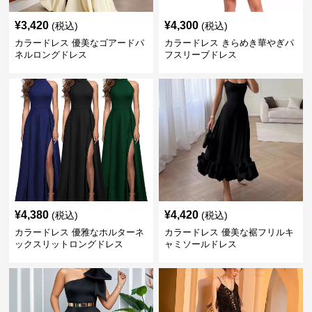
¥
3,420
¥
4,300
(税込)
(税込)
カラードレス 優美なゴアードパ
カラードレス きらめき華やぎパ
ネルロングドレス
フスリーブドレス
¥
4,380
¥
4,420
(税込)
(税込)
カラードレス 優雅なホルターネ
カラードレス 優美な裾フリルキ
ックスリットロングドレス
ャミソールドレス