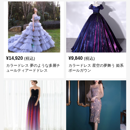
¥
14,920
¥
9,840
(税込)
(税込)
カラードレス 夢のような多層チ
カラードレス 星空の夢舞う 姫系
ュールティアードドレス
ボールガウン