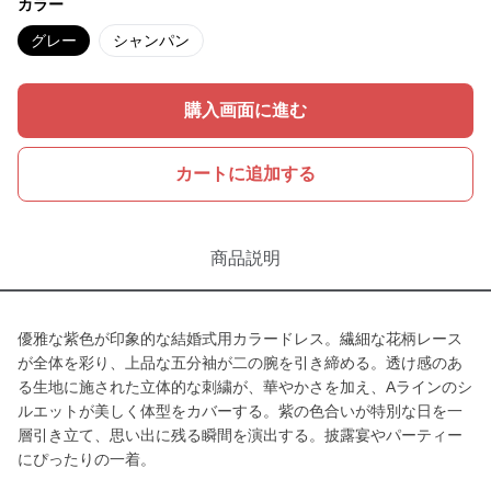
カラー
グレー
シャンパン
購入画面に進む
カートに追加する
商品説明
優雅な紫色が印象的な結婚式用カラードレス。繊細な花柄レース
が全体を彩り、上品な五分袖が二の腕を引き締める。透け感のあ
る生地に施された立体的な刺繍が、華やかさを加え、Aラインのシ
ルエットが美しく体型をカバーする。紫の色合いが特別な日を一
層引き立て、思い出に残る瞬間を演出する。披露宴やパーティー
にぴったりの一着。