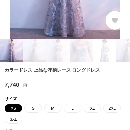
カラードレス 上品な花柄レース ロングドレス
7,740
円
サイズ
XS
S
M
L
XL
2XL
3XL