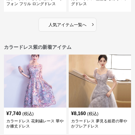
フォン フリル ロングドレス
グドレス
›
人気アイテム一覧へ
カラードレス紫の新着アイテム
¥
7,740
¥
8,160
(税込)
(税込)
カラードレス 花刺繍レース 華や
カラードレス 夢見る姫君の華や
か膝丈ドレス
かフレアドレス