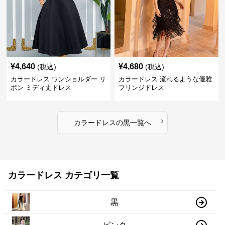
¥
4,640
¥
4,680
(税込)
(税込)
カラードレス ワンショルダー リ
カラードレス 流れるような優雅
ボン ミディ丈ドレス
フリンジドレス
›
カラードレス
の
黒
一覧へ
カラードレス カテゴリ一覧
黒