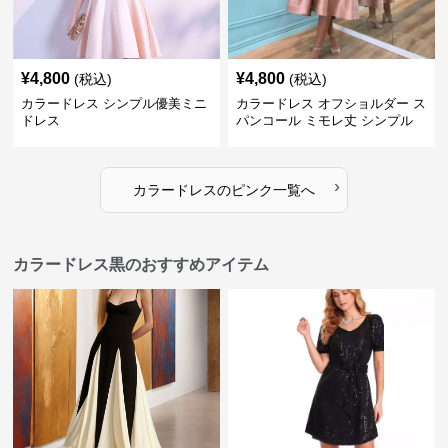
¥
4,800
¥
4,800
(税込)
(税込)
カラードレス シンプル優美ミニ
カラードレス オフショルダー ス
ドレス
パンコール ミモレ丈 シンプル
ドレス
›
カラードレス
の
ピンク
一覧へ
カラードレス黒のおすすめアイテム