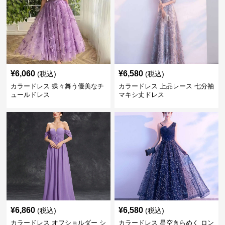
¥
6,060
¥
6,580
(税込)
(税込)
カラードレス 蝶々舞う優美なチ
カラードレス 上品レース 七分袖
ュールドレス
マキシ丈ドレス
¥
6,860
¥
6,580
(税込)
(税込)
カラードレス オフショルダー シ
カラードレス 星空きらめく ロン