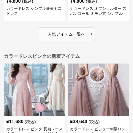
¥
4,800
¥
4,800
(税込)
(税込)
カラードレス シンプル優美ミニ
カラードレス オフショルダー ス
ドレス
パンコール ミモレ丈 シンプル
ドレス
›
人気アイテム一覧へ
カラードレスピンクの新着アイテム
¥
11,680
¥
38,640
(税込)
(税込)
カラードレス ピンク 長袖レース
カラードレス ビジュー刺繍ロン