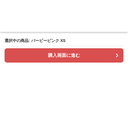
選択中の商品: バービーピンク XS
選択中の商品: バービーピンク XS
購入画面に進む
購入画面に進む