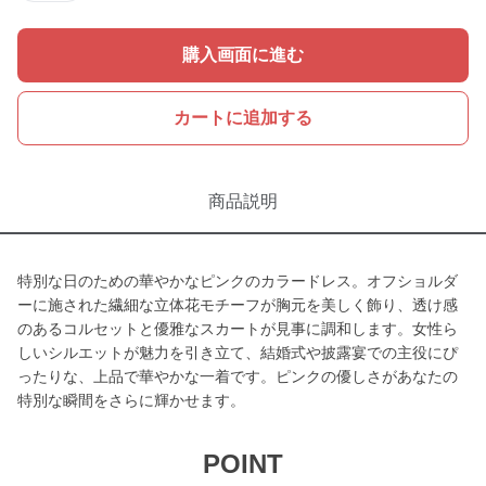
購入画面に進む
カートに追加する
商品説明
特別な日のための華やかなピンクのカラードレス。オフショルダ
ーに施された繊細な立体花モチーフが胸元を美しく飾り、透け感
のあるコルセットと優雅なスカートが見事に調和します。女性ら
しいシルエットが魅力を引き立て、結婚式や披露宴での主役にぴ
ったりな、上品で華やかな一着です。ピンクの優しさがあなたの
特別な瞬間をさらに輝かせます。
POINT