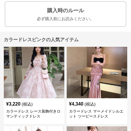
購入時のルール
必ず購入前にお読みください。
カラードレスピンクの人気アイテム
¥
3,220
¥
4,340
(税込)
(税込)
カラードレス レース装飾付きロ
カラードレス マーメイドシルエ
マンティックドレス
ット ツーピースドレス