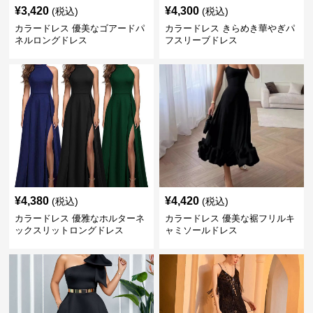
¥
3,420
¥
4,300
(税込)
(税込)
カラードレス 優美なゴアードパ
カラードレス きらめき華やぎパ
ネルロングドレス
フスリーブドレス
¥
4,380
¥
4,420
(税込)
(税込)
カラードレス 優雅なホルターネ
カラードレス 優美な裾フリルキ
ックスリットロングドレス
ャミソールドレス