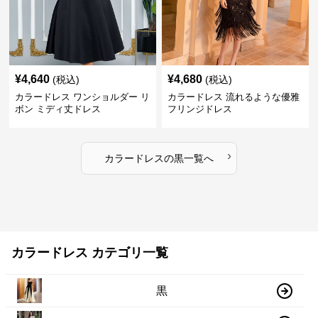
¥
4,640
¥
4,680
(税込)
(税込)
カラードレス ワンショルダー リ
カラードレス 流れるような優雅
ボン ミディ丈ドレス
フリンジドレス
›
カラードレス
の
黒
一覧へ
カラードレス カテゴリ一覧
黒