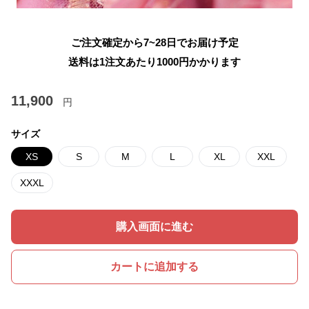
ご注文確定から7~28日でお届け予定
送料は1注文あたり
1000
円かかります
11,900
円
サイズ
XS
S
M
L
XL
XXL
XXXL
購入画面に進む
カートに追加する