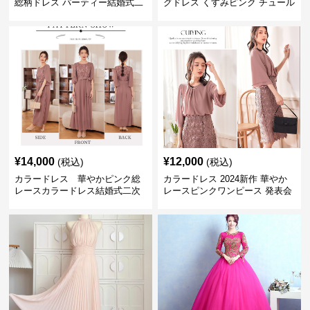
総柄ドレス パーティー結婚式二
グドレス くすみピンク チュール
次会
パーティ発表会用
¥
14,000
¥
12,000
(税込)
(税込)
カラードレス 華やかピンク総
カラードレス 2024新作 華やか
レースカラードレス結婚式二次
レースピンクワンピース 発表会
会発表会用
結婚式二次会対応