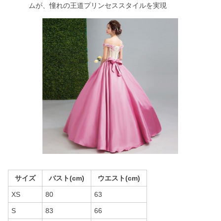
ムが、憧れの王道プリンセススタイルを実現
サイズ
バスト(cm)
ウエスト(cm)
XS
80
63
S
83
66