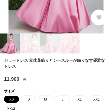
カラードレス 立体花飾りとシースルーが織りなす優雅な
ドレス
11,900
円
サイズ
XS
S
M
L
XL
XXL
XXXL