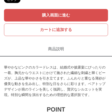
購入画面に進む
カートに追加する
商品説明
華やかなピンクのカラードレスは、結婚式や披露宴にぴったりの
一着。胸元からウエストにかけて施された繊細な刺繍と輝くビー
ズが、上品な華やかさを引き立てます。ふんわりと重なる薄紗が
優美な動きを生み出し、特別な日をさらに彩ります。ベアトップ
デザインが肩のラインを美しく強調し、贅沢なシルエットを実
現。特別な瞬間を演出するための理想的な選択肢です。
POINT