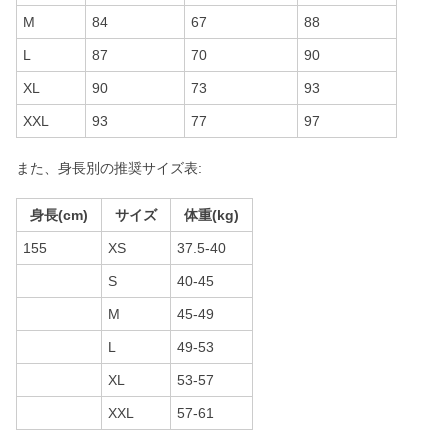
M
84
67
88
L
87
70
90
XL
90
73
93
XXL
93
77
97
また、身長別の推奨サイズ表:
身長(cm)
サイズ
体重(kg)
155
XS
37.5-40
S
40-45
M
45-49
L
49-53
XL
53-57
XXL
57-61