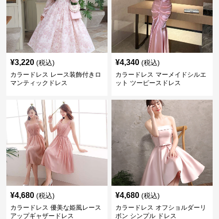
¥
3,220
¥
4,340
(税込)
(税込)
カラードレス レース装飾付きロ
カラードレス マーメイドシルエ
マンティックドレス
ット ツーピースドレス
¥
4,680
¥
4,680
(税込)
(税込)
カラードレス 優美な姫風レース
カラードレス オフショルダーリ
アップギャザードレス
ボン シンプル ドレス