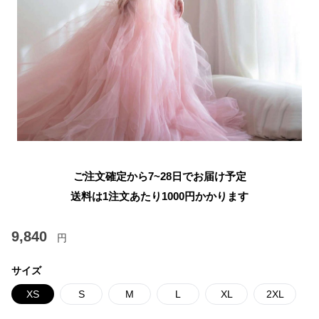
ご注文確定から7~28日でお届け予定
送料は1注文あたり
1000
円かかります
9,840
円
サイズ
XS
S
M
L
XL
2XL