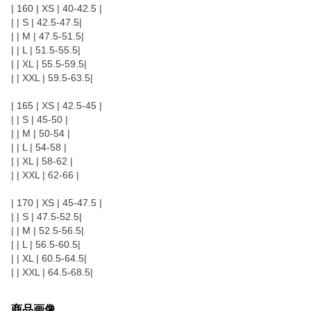
| 160 | XS | 40-42.5 |
| | S | 42.5-47.5|
| | M | 47.5-51.5|
| | L | 51.5-55.5|
| | XL | 55.5-59.5|
| | XXL | 59.5-63.5|
| 165 | XS | 42.5-45 |
| | S | 45-50 |
| | M | 50-54 |
| | L | 54-58 |
| | XL | 58-62 |
| | XXL | 62-66 |
| 170 | XS | 45-47.5 |
| | S | 47.5-52.5|
| | M | 52.5-56.5|
| | L | 56.5-60.5|
| | XL | 60.5-64.5|
| | XXL | 64.5-68.5|
商品画像