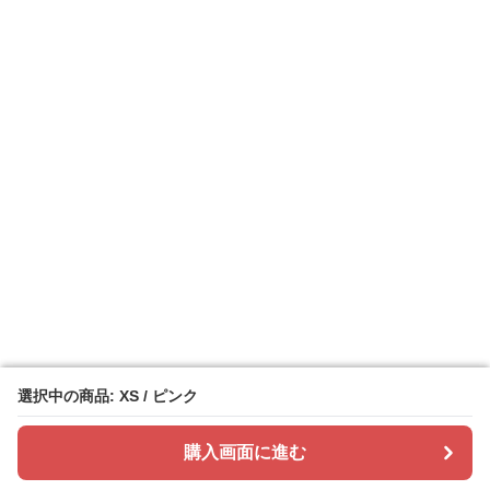
選択中の商品: XS / ピンク
選択中の商品: XS / ピンク
購入画面に進む
購入画面に進む