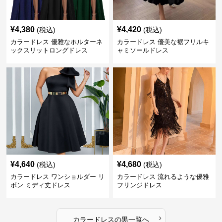
¥
4,380
¥
4,420
(税込)
(税込)
カラードレス 優雅なホルターネ
カラードレス 優美な裾フリルキ
ックスリットロングドレス
ャミソールドレス
¥
4,640
¥
4,680
(税込)
(税込)
カラードレス ワンショルダー リ
カラードレス 流れるような優雅
ボン ミディ丈ドレス
フリンジドレス
›
カラードレス
の
黒
一覧へ