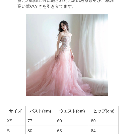
胸元の刺繍部分に施された光沢のある素材が、格調
高い華やかさを引き立てます。
サイズ
バスト(cm)
ウエスト(cm)
ヒップ(cm)
XS
77
60
80
S
80
63
84