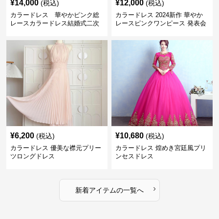
¥
14,000
¥
12,000
(税込)
(税込)
カラードレス 華やかピンク総
カラードレス 2024新作 華やか
レースカラードレス結婚式二次
レースピンクワンピース 発表会
会発表会用
結婚式二次会対応
¥
6,200
¥
10,680
(税込)
(税込)
カラードレス 優美な襟元プリー
カラードレス 煌めき宮廷風プリ
ツロングドレス
ンセスドレス
›
新着アイテムの一覧へ