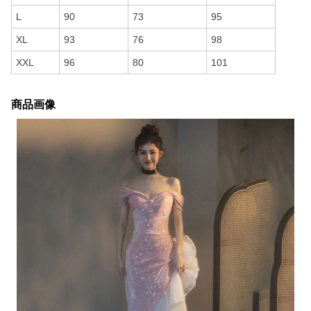
L
90
73
95
XL
93
76
98
XXL
96
80
101
商品画像