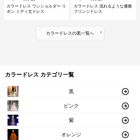
カラードレス ワンショルダー リ
カラードレス 流れるような優雅
ボン ミディ丈ドレス
フリンジドレス
›
カラードレス
の
黒
一覧へ
カラードレス カテゴリ一覧
黒
ピンク
紫
オレンジ