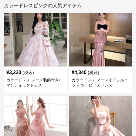
カラードレスピンクの人気アイテム
¥
3,220
¥
4,340
(税込)
(税込)
カラードレス レース装飾付きロ
カラードレス マーメイドシルエ
マンティックドレス
ット ツーピースドレス