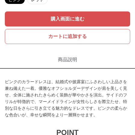
購入画面に進む
カートに追加する
商品説明
ピンクのカラードレスは、結婚式や披露宴にふさわしい上品さを
兼ね備えた一着。優雅なオフショルダーデザインが肩を美しく見
せ、全体に施されたきらめく装飾が華やかさを演出。サイドのフ
リルが特徴的で、マーメイドラインが女性らしさを際立たせ、特
別な日をさらに引き立てる魅力的なドレスです。ピンクの柔らか
な色合いが、幸せな瞬間をより一層輝かせます。
POINT