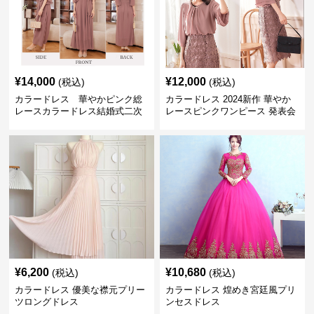
¥
14,000
¥
12,000
(税込)
(税込)
カラードレス 華やかピンク総
カラードレス 2024新作 華やか
レースカラードレス結婚式二次
レースピンクワンピース 発表会
会発表会用
結婚式二次会対応
¥
6,200
¥
10,680
(税込)
(税込)
カラードレス 優美な襟元プリー
カラードレス 煌めき宮廷風プリ
ツロングドレス
ンセスドレス