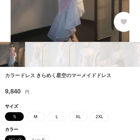
カラードレス きらめく星空のマーメイドドレス
9,840
円
サイズ
S
M
L
XL
2XL
カラー
ピンク
レッド