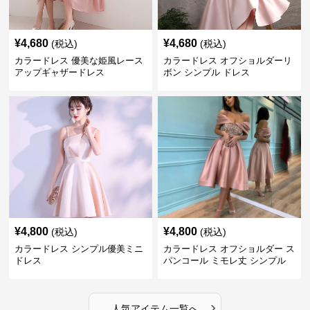
¥
4,680
¥
4,680
(税込)
(税込)
カラードレス 優美な姫風レース
カラードレス オフショルダーリ
アップギャザードレス
ボン シンプル ドレス
¥
4,800
¥
4,800
(税込)
(税込)
カラードレス シンプル優美ミニ
カラードレス オフショルダー ス
ドレス
パンコール ミモレ丈 シンプル
ドレス
›
人気アイテム一覧へ