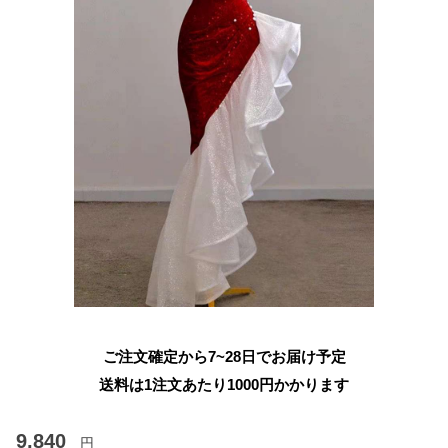
ご注文確定から7~28日でお届け予定
送料は1注文あたり
1000
円かかります
9,840
円