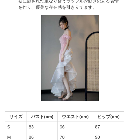
裾に施された重なり合うラッフルが動きのある表情
を作り、優美な存在感を引き立てます。
サイズ
バスト(cm)
ウエスト(cm)
ヒップ(cm)
S
83
66
87
M
86
70
90