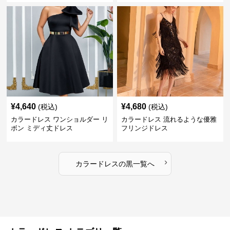
¥
4,640
¥
4,680
(税込)
(税込)
カラードレス ワンショルダー リ
カラードレス 流れるような優雅
ボン ミディ丈ドレス
フリンジドレス
›
カラードレス
の
黒
一覧へ