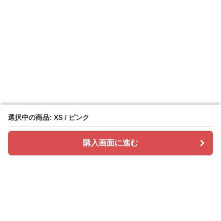
選択中の商品: XS / ピンク
選択中の商品: XS / ピンク
購入画面に進む
購入画面に進む