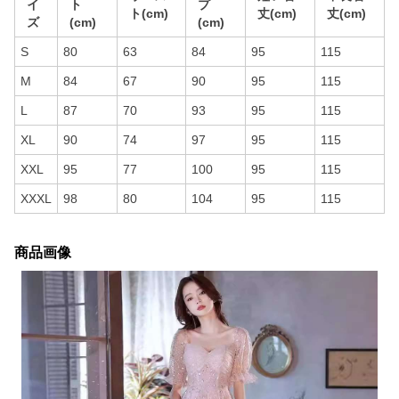
イ
ト
プ
ト(cm)
丈(cm)
丈(cm)
ズ
(cm)
(cm)
S
80
63
84
95
115
M
84
67
90
95
115
L
87
70
93
95
115
XL
90
74
97
95
115
XXL
95
77
100
95
115
XXXL
98
80
104
95
115
商品画像