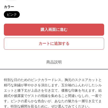
カラー
ピンク
購入画面に進む
カートに追加する
商品説明
特別な日のためのピンクカラードレス。胸元のスクエアカットと
精巧な刺繍が華やかさを演出します。五分袖のふんわりしたシル
エットと膝下丈が上品さを引き立て、優雅な印象を与えます。結
婚式や披露宴でゲストの視線を集めること間違いなしの、一着で
す。ピンクの柔らかな色合いが、あなたの魅力を一層引き立てま
す。特別な瞬間を彩るために、ぜひ選んでみてください。