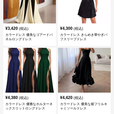
¥
3,420
¥
4,300
(税込)
(税込)
カラードレス 優美なゴアードパ
カラードレス きらめき華やぎパ
ネルロングドレス
フスリーブドレス
¥
4,380
¥
4,420
(税込)
(税込)
カラードレス 優雅なホルターネ
カラードレス 優美な裾フリルキ
ックスリットロングドレス
ャミソールドレス