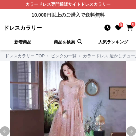
カラードレス
専門通販サイト
ドレスカラリー
10,000
円以上のご購入で送料無料
0
0
ドレスカラリー
新着商品
商品を検索
人気ランキング
ドレスカラリー TOP
›
ピンクの一覧
›
カラードレス 透かしチュー
Previous slide
Ne