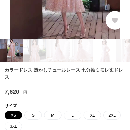
カラードレス 透かしチュールレース 七分袖ミモレ丈ドレ
ス
7,620
円
サイズ
XS
S
M
L
XL
2XL
3XL