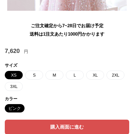
ご注文確定から7~28日でお届け予定
送料は1注文あたり
1000
円かかります
7,620
円
サイズ
XS
S
M
L
XL
2XL
3XL
カラー
ピンク
購入画面に進む