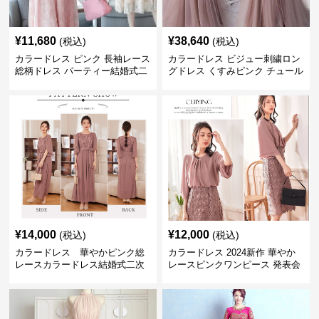
¥
11,680
¥
38,640
(税込)
(税込)
カラードレス ピンク 長袖レース
カラードレス ビジュー刺繍ロン
総柄ドレス パーティー結婚式二
グドレス くすみピンク チュール
次会
パーティ発表会用
¥
14,000
¥
12,000
(税込)
(税込)
カラードレス 華やかピンク総
カラードレス 2024新作 華やか
レースカラードレス結婚式二次
レースピンクワンピース 発表会
会発表会用
結婚式二次会対応