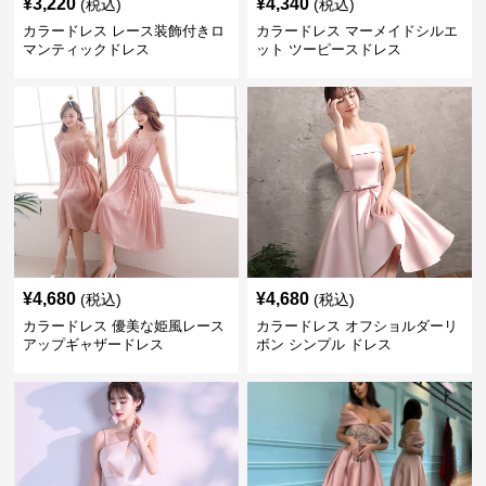
¥
3,220
¥
4,340
(税込)
(税込)
カラードレス レース装飾付きロ
カラードレス マーメイドシルエ
マンティックドレス
ット ツーピースドレス
¥
4,680
¥
4,680
(税込)
(税込)
カラードレス 優美な姫風レース
カラードレス オフショルダーリ
アップギャザードレス
ボン シンプル ドレス