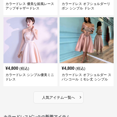
カラードレス 優美な姫風レース
カラードレス オフショルダーリ
アップギャザードレス
ボン シンプル ドレス
¥
4,800
¥
4,800
(税込)
(税込)
カラードレス シンプル優美ミニ
カラードレス オフショルダー ス
ドレス
パンコール ミモレ丈 シンプル
ドレス
›
人気アイテム一覧へ
カラードレスピンクの新着アイテム