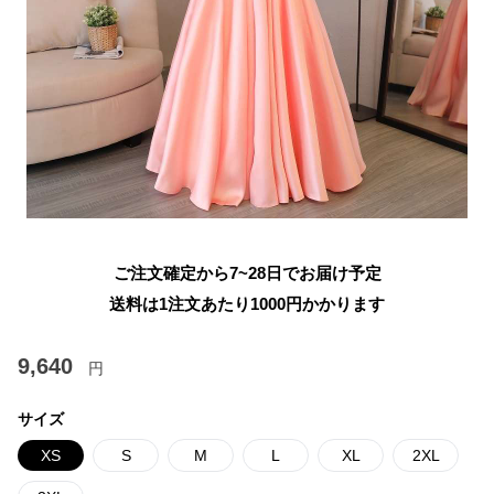
ご注文確定から7~28日でお届け予定
送料は1注文あたり
1000
円かかります
9,640
円
サイズ
XS
S
M
L
XL
2XL