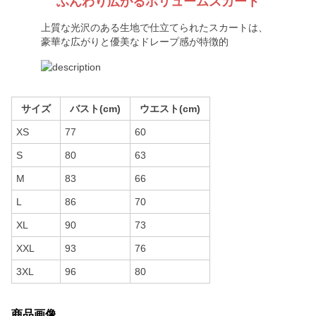
ふんわり広がるボリュームスカート
上質な光沢のある生地で仕立てられたスカートは、
豪華な広がりと優美なドレープ感が特徴的
サイズ
バスト(cm)
ウエスト(cm)
XS
77
60
S
80
63
M
83
66
L
86
70
XL
90
73
XXL
93
76
3XL
96
80
商品画像