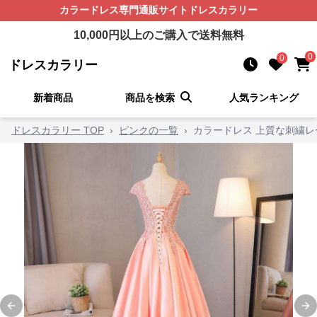
カラードレス
専門通販サイト
ドレスカラリー
10,000
円以上のご購入で送料無料
0
0
ドレスカラリー
新着商品
商品を検索
人気ランキング
ドレスカラリー TOP
›
ピンクの一覧
›
カラードレス 上質な刺繍
Previous slide
Ne