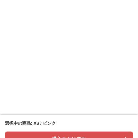
選択中の商品: XS / ピンク
選択中の商品: XS / ピンク