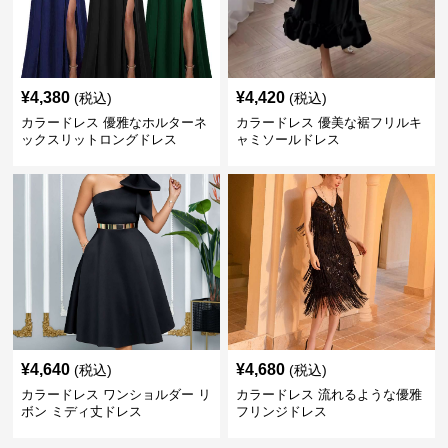
¥
4,380
¥
4,420
(税込)
(税込)
カラードレス 優雅なホルターネ
カラードレス 優美な裾フリルキ
ックスリットロングドレス
ャミソールドレス
¥
4,640
¥
4,680
(税込)
(税込)
カラードレス ワンショルダー リ
カラードレス 流れるような優雅
ボン ミディ丈ドレス
フリンジドレス