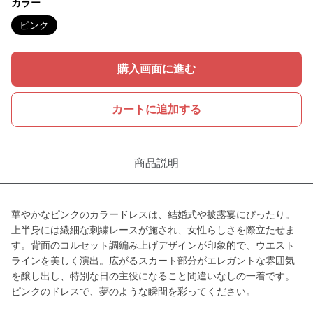
カラー
ピンク
購入画面に進む
カートに追加する
商品説明
華やかなピンクのカラードレスは、結婚式や披露宴にぴったり。
上半身には繊細な刺繍レースが施され、女性らしさを際立たせま
す。背面のコルセット調編み上げデザインが印象的で、ウエスト
ラインを美しく演出。広がるスカート部分がエレガントな雰囲気
を醸し出し、特別な日の主役になること間違いなしの一着です。
ピンクのドレスで、夢のような瞬間を彩ってください。