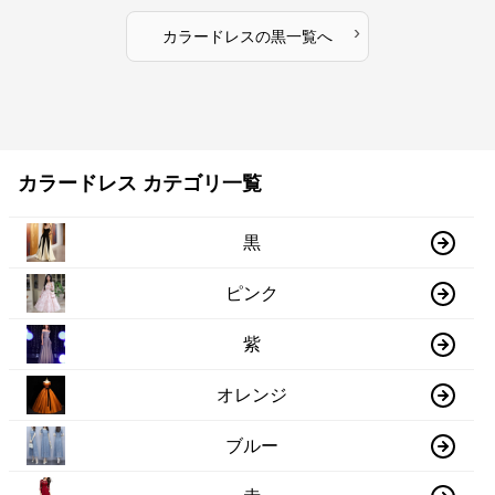
›
カラードレス
の
黒
一覧へ
カラードレス カテゴリ一覧
黒
ピンク
紫
オレンジ
ブルー