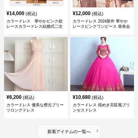
¥
14,000
¥
12,000
(税込)
(税込)
カラードレス 華やかピンク総
カラードレス 2024新作 華やか
レースカラードレス結婚式二次
レースピンクワンピース 発表会
会発表会用
結婚式二次会対応
¥
6,200
¥
10,680
(税込)
(税込)
カラードレス 優美な襟元プリー
カラードレス 煌めき宮廷風プリ
ツロングドレス
ンセスドレス
›
新着アイテムの一覧へ