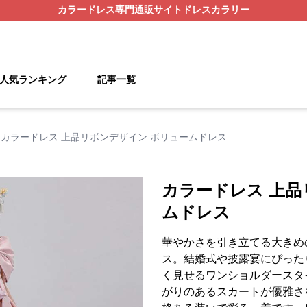
カラードレス
専門通販サイト
ドレスカラリー
人気ランキング
記事一覧
カラードレス 上品リボンデザイン ボリュームドレス
カラードレス 上品
ムドレス
華やかさを引き立てる大きめ
ス。結婚式や披露宴にぴった
く見せるワンショルダースタ
がりのあるスカートが優雅さ