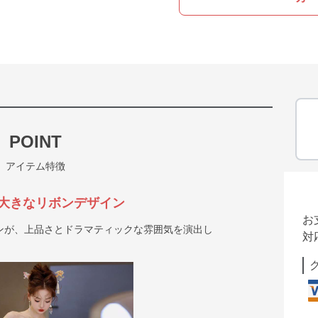
POINT
アイテム特徴
大きなリボンデザイン
お
ンが、上品さとドラマティックな雰囲気を演出し
対