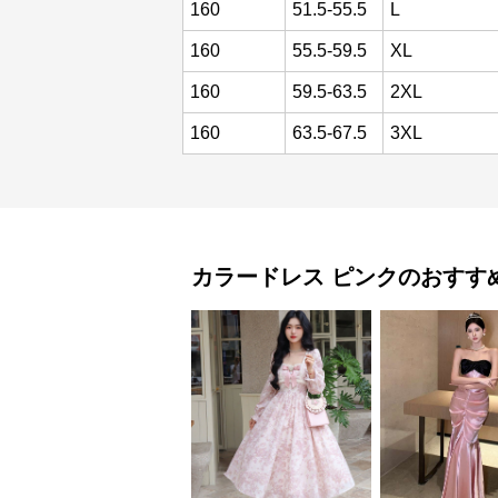
160
51.5-55.5
L
160
55.5-59.5
XL
160
59.5-63.5
2XL
160
63.5-67.5
3XL
カラードレス
ピンク
のおすす