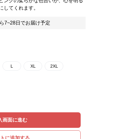
ピンクの柔らかな色合いが、心を明る
にしてくれます。
ら7~28日でお届け予定
L
XL
2XL
入画面に進む
トに追加する