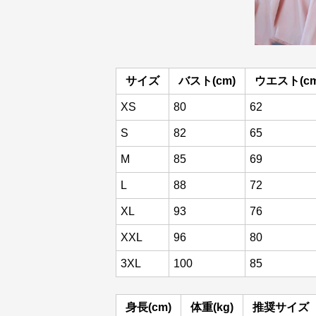
サイズ
バスト(cm)
ウエスト(cm
XS
80
62
S
82
65
M
85
69
L
88
72
XL
93
76
XXL
96
80
3XL
100
85
身長(cm)
体重(kg)
推奨サイズ