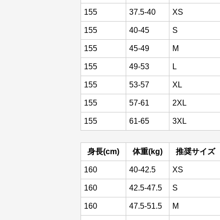
155
37.5-40
XS
155
40-45
S
155
45-49
M
155
49-53
L
155
53-57
XL
155
57-61
2XL
155
61-65
3XL
身長(cm)
体重(kg)
推奨サイズ
160
40-42.5
XS
160
42.5-47.5
S
160
47.5-51.5
M