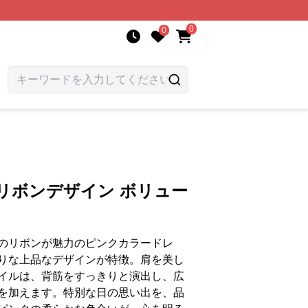
0
0
リボンデザイン ボリュー
のリボンが魅力のピンクカラードレ
りな上品なデザインが特徴。肩を美し
イルは、背筋をすっきりと演出し、広
を加えます。特別な日の思い出を、品