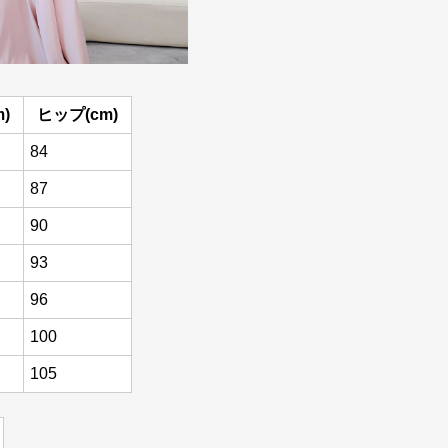
)
ヒップ(cm)
84
87
90
93
96
100
105