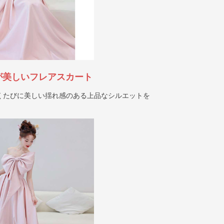
が美しいフレアスカート
くたびに美しい揺れ感のある上品なシルエットを