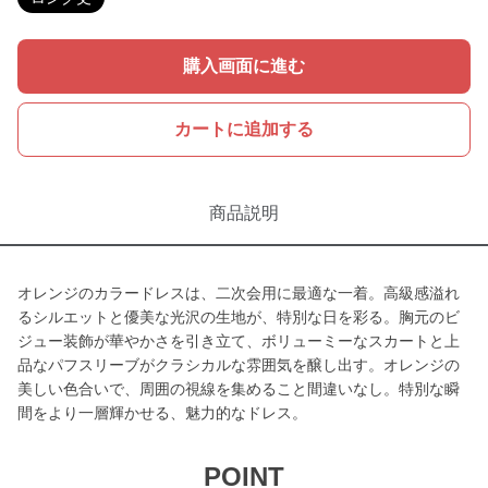
購入画面に進む
カートに追加する
商品説明
オレンジのカラードレスは、二次会用に最適な一着。高級感溢れ
るシルエットと優美な光沢の生地が、特別な日を彩る。胸元のビ
ジュー装飾が華やかさを引き立て、ボリューミーなスカートと上
品なパフスリーブがクラシカルな雰囲気を醸し出す。オレンジの
美しい色合いで、周囲の視線を集めること間違いなし。特別な瞬
間をより一層輝かせる、魅力的なドレス。
POINT