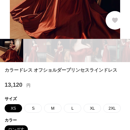
カラードレス オフショルダープリンセスラインドレス
13,120
円
サイズ
XS
S
M
L
XL
2XL
カラー
ロング丈