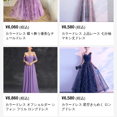
¥
6,060
¥
6,580
(税込)
(税込)
カラードレス 蝶々舞う優美なチ
カラードレス 上品レース 七分袖
ュールドレス
マキシ丈ドレス
¥
6,860
¥
6,580
(税込)
(税込)
カラードレス オフショルダー シ
カラードレス 星空きらめく ロン
フォン フリル ロングドレス
グドレス