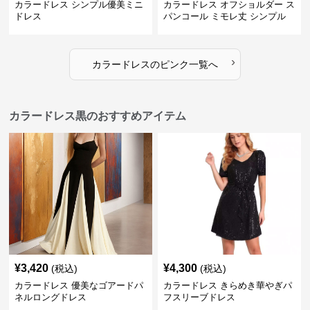
カラードレス シンプル優美ミニ
カラードレス オフショルダー ス
ドレス
パンコール ミモレ丈 シンプル
ドレス
›
カラードレス
の
ピンク
一覧へ
カラードレス黒のおすすめアイテム
¥
3,420
¥
4,300
(税込)
(税込)
カラードレス 優美なゴアードパ
カラードレス きらめき華やぎパ
ネルロングドレス
フスリーブドレス