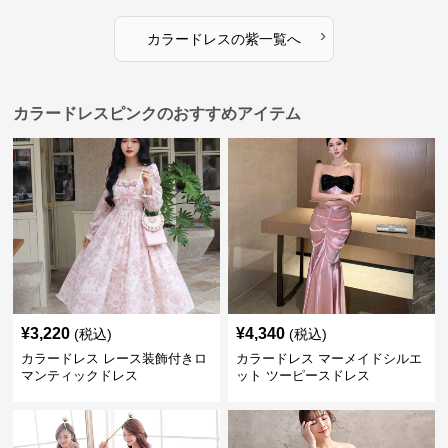
›
カラードレス
の
紫
一覧へ
カラードレスピンクのおすすめアイテム
¥
3,220
¥
4,340
(税込)
(税込)
カラードレス レース装飾付きロ
カラードレス マーメイドシルエ
マンティックドレス
ット ツーピースドレス