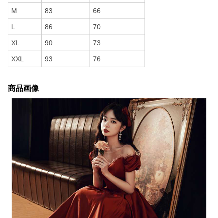
M
83
66
L
86
70
XL
90
73
XXL
93
76
商品画像