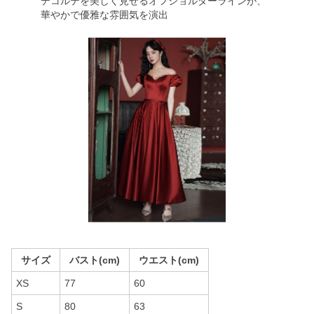
デコルテを美しく見せるオフショルダーラインが、
華やかで優雅な雰囲気を演出
サイズ
バスト(cm)
ウエスト(cm)
XS
77
60
S
80
63