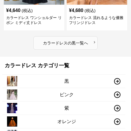
¥
4,640
¥
4,680
(税込)
(税込)
カラードレス ワンショルダー リ
カラードレス 流れるような優雅
ボン ミディ丈ドレス
フリンジドレス
›
カラードレス
の
黒
一覧へ
カラードレス カテゴリ一覧
黒
ピンク
紫
オレンジ