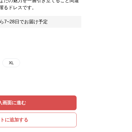
なたの魅力を一層引き立てること間違
躍るドレスです。
ら7~28日でお届け予定
XL
入画面に進む
トに追加する