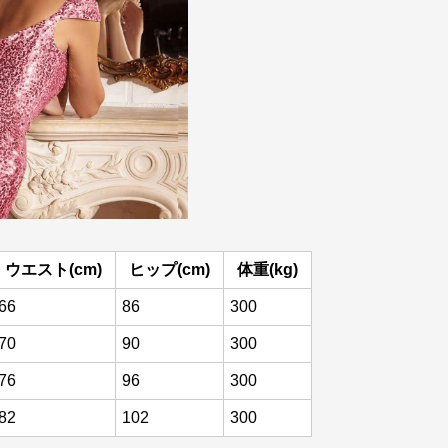
ウエスト(cm)
ヒップ(cm)
体重(kg)
66
86
300
70
90
300
76
96
300
82
102
300