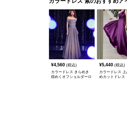
¥
4,560
¥
5,440
(税込)
(税込)
カラードレス きらめき
カラードレス 上
煌めくオフショルダーロ
めカットドレス
ングドレス