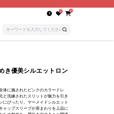
0
0
ラめき優美シルエットロン
全体に施されたピンクのカラードレ
元と洗練されたスリットが魅力を引き
ンにぴったり。マーメイドシルエット
キャップスリーブが肩まわりを上品に