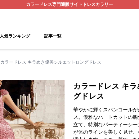
カラードレス
専門通販サイト
ドレスカラリー
人気ランキング
記事一覧
カラードレス キラめき優美シルエットロングドレス
カラードレス キ
グドレス
華やかに輝くスパンコールが
ス。優雅なハートカットの胸
立て、特別なパーティーシー
が体のラインを美しく見せ、