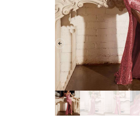
Previous slide