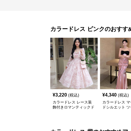
カラードレス
ピンク
のおすす
¥
3,220
¥
4,340
(税込)
(税込)
カラードレス レース装
カラードレス マ
飾付きロマンティックド
ドシルエット ツ
レス
スドレス
カラードレス
紫
のおすすめア