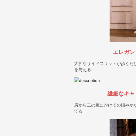
エレガン
大胆なサイドスリットが歩くた
を与える
繊細なキャ
肩から二の腕にかけての細やか
てる