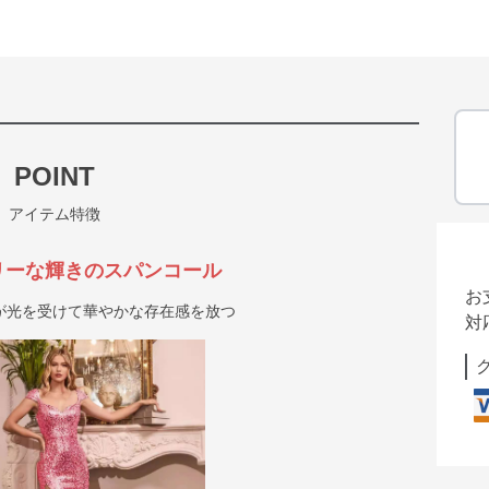
POINT
アイテム特徴
リーな輝きのスパンコール
お
が光を受けて華やかな存在感を放つ
対