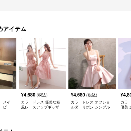
めアイテム
¥
4,680
¥
4,680
¥
4,8
(税込)
(税込)
ーメイ
カラードレス 優美な姫
カラードレス オフショ
カラ
ーピー
風レースアップギャザー
ルダーリボン シンプル
優美
ドレス
ドレス
イテム