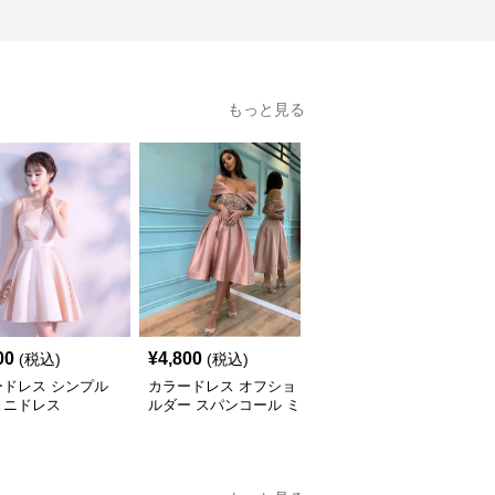
もっと見る
00
¥
4,800
¥
5,220
(税込)
(税込)
(税込)
ードレス シンプル
カラードレス オフショ
カラードレス シンプル
ミニドレス
ルダー スパンコール ミ
光沢サテンドレス
モレ丈 シンプル ドレス
もっと見る