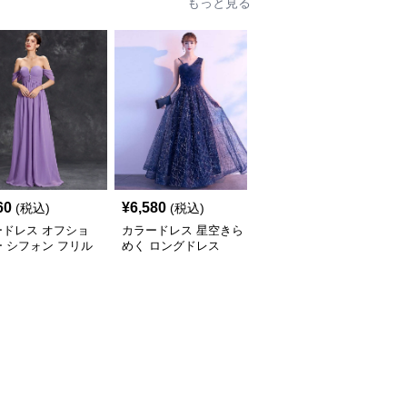
60
¥
6,580
¥
7,580
(税込)
(税込)
(税込)
ードレス オフショ
カラードレス 星空きら
カラードレス キラめき
 シフォン フリル
めく ロングドレス
星空プリンセスドレス
グドレス