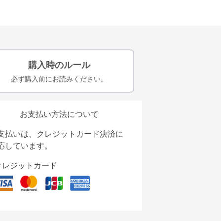
購入時のルール
必ず購入前にお読みください。
お支払い方法について
支払いは、クレジットカード決済に
応しています。
クレジットカード