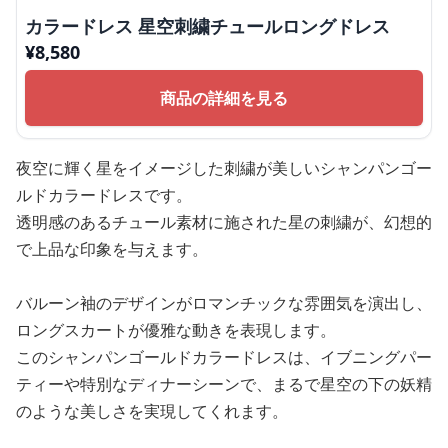
カラードレス 星空刺繍チュールロングドレス
¥
8,580
商品の詳細を見る
夜空に輝く星をイメージした刺繍が美しいシャンパンゴー
ルドカラードレスです。
透明感のあるチュール素材に施された星の刺繍が、幻想的
で上品な印象を与えます。
バルーン袖のデザインがロマンチックな雰囲気を演出し、
ロングスカートが優雅な動きを表現します。
このシャンパンゴールドカラードレスは、イブニングパー
ティーや特別なディナーシーンで、まるで星空の下の妖精
のような美しさを実現してくれます。