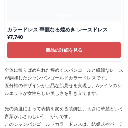
カラードレス 華麗なる煌めき レースドレス
¥
7,740
商品の詳細を見る
全体に散りばめられた煌めくスパンコールと繊細なレース
が調和したシャンパンゴールドカラードレスです。
五分袖のデザインが上品な肌見せを実現し、Aラインのシ
ルエットが女性らしい美しさを引き立てます。
光の角度によって表情を変える装飾は、まさに華麗という
言葉がふさわしい仕上がりです。
このシャンパンゴールドカラードレスは、結婚式やパーテ