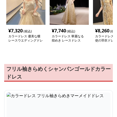
¥
7,320
¥
7,740
¥
8,260
(税込)
(税込)
(税込
カラードレス 優美な蝶
カラードレス 華麗なる
カラードレス 
レースウエディングドレ
煌めき レースドレス
使の羽衣ドレス
ス
フリル袖きらめくシャンパンゴールドカラー
ドレス