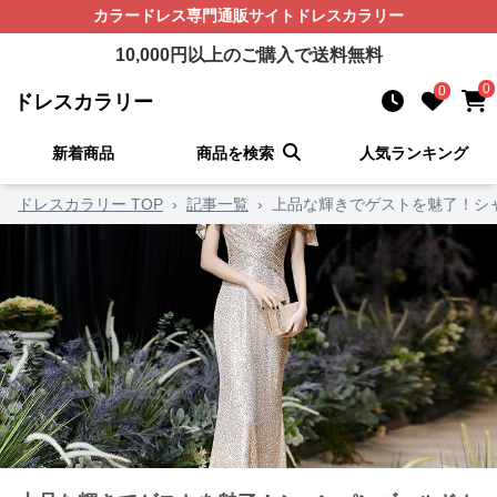
カラードレス
専門通販サイト
ドレスカラリー
10,000
円以上のご購入で送料無料
0
0
ドレスカラリー
新着商品
商品を検索
人気ランキング
ドレスカラリー TOP
›
記事一覧
›
上品な輝きでゲストを魅了！シ