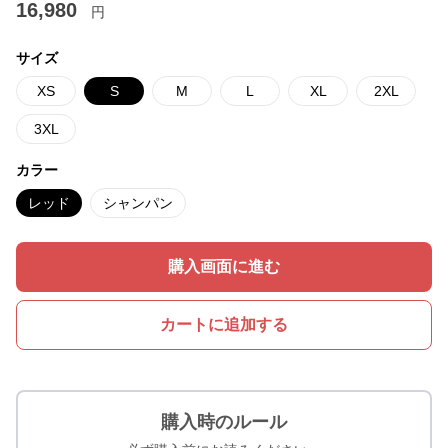
16,980
円
サイズ
XS
S
M
L
XL
2XL
3XL
カラー
レッド
シャンパン
購入画面に進む
カートに追加する
購入時のルール