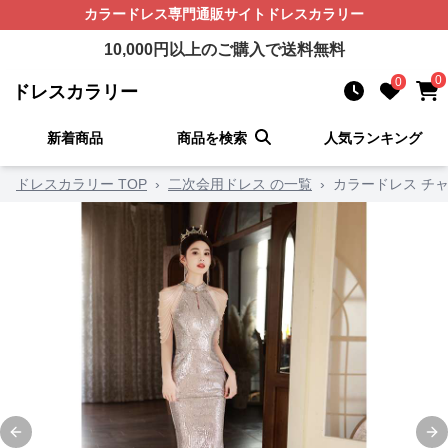
カラードレス
専門通販サイト
ドレスカラリー
10,000
円以上のご購入で送料無料
0
0
ドレスカラリー
新着商品
商品を検索
人気ランキング
ドレスカラリー TOP
›
二次会用ドレス の一覧
›
カラードレス チ
Previous slide
Ne