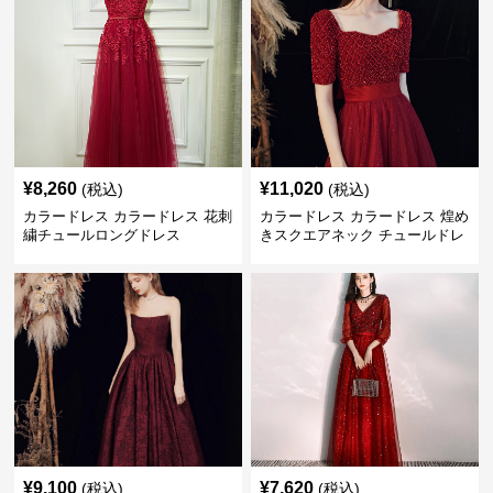
¥
8,260
¥
11,020
(税込)
(税込)
カラードレス カラードレス 花刺
カラードレス カラードレス 煌め
繍チュールロングドレス
きスクエアネック チュールドレ
ス
¥
9,100
¥
7,620
(税込)
(税込)