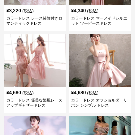
¥
3,220
¥
4,340
(税込)
(税込)
カラードレス レース装飾付きロ
カラードレス マーメイドシルエ
マンティックドレス
ット ツーピースドレス
¥
4,680
¥
4,680
(税込)
(税込)
カラードレス 優美な姫風レース
カラードレス オフショルダーリ
アップギャザードレス
ボン シンプル ドレス