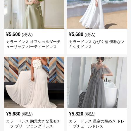
¥
5,600
¥
5,680
(税込)
(税込)
カラードレス オフショルダーチ
カラードレス なびく裾 優雅なマ
ューリップ パーティードレス
キシ丈ドレス
¥
5,680
¥
5,820
(税込)
(税込)
カラードレス 胸元大きな花モチ
カラードレス 星空の煌めき ドレ
ーフ プリーツロングドレス
ープチュールドレス