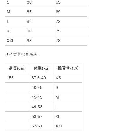
S
80
65
M
85
69
L
88
72
XL
90
75
XXL
93
78
サイズ選択参考表:
身長(cm)
体重(kg)
推奨サイズ
155
37.5-40
XS
40-45
S
45-49
M
49-53
L
53-57
XL
57-61
XXL