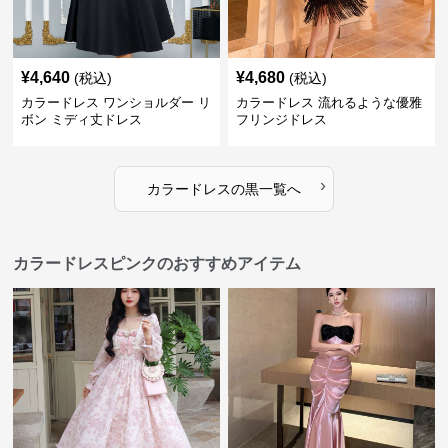
¥
4,640
¥
4,680
(税込)
(税込)
カラードレス ワンショルダー リ
カラードレス 流れるような優雅
ボン ミディ丈ドレス
フリンジドレス
›
カラードレス
の
黒
一覧へ
カラードレスピンクのおすすめアイテム