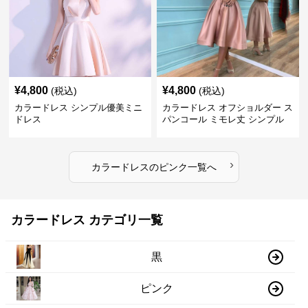
¥
4,800
¥
4,800
(税込)
(税込)
カラードレス シンプル優美ミニ
カラードレス オフショルダー ス
ドレス
パンコール ミモレ丈 シンプル
ドレス
›
カラードレス
の
ピンク
一覧へ
カラードレス カテゴリ一覧
黒
ピンク