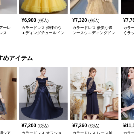
¥
6,900
¥
7,320
¥
7,7
(税込)
(税込)
アーレ
カラードレス 姫様のウ
カラードレス 優美な蝶
カラ
レス
エディングチュールドレ
レースウエディングドレ
くラ
ス
ス
アー
すめアイテム
¥
7,200
¥
7,360
¥
11,
(税込)
(税込)
柄シア
カラードレス オフショ
カラードレス レース袖
カラ