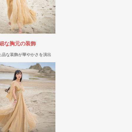
細な胸元の装飾
上品な装飾が華やかさを演出