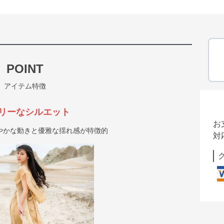
POINT
アイテム特徴
リーなシルエット
お
やかな動きと優雅な揺れ感が特徴的
対