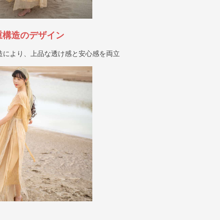
重構造のデザイン
造により、上品な透け感と安心感を両立