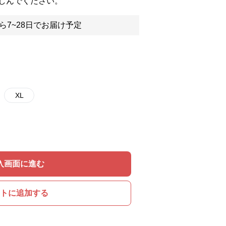
しんでください。
ら7~28日でお届け予定
XL
入画面に進む
トに追加する