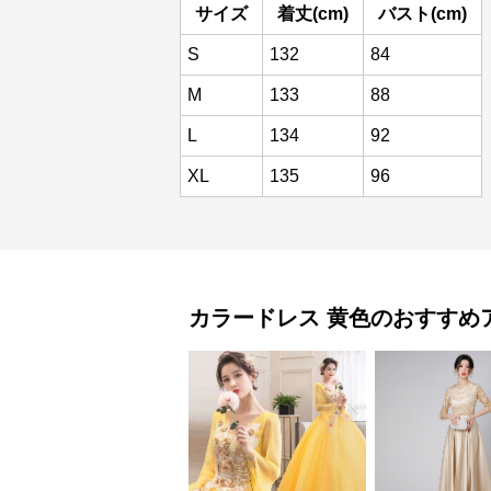
サイズ
着丈(cm)
バスト(cm)
S
132
84
M
133
88
L
134
92
XL
135
96
カラードレス
黄色
のおすすめ