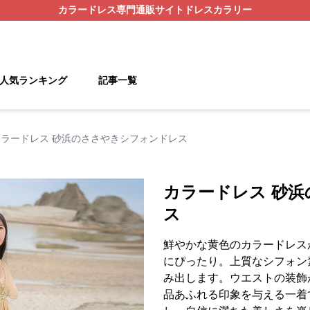
カラードレス
専門通販サイト
ドレスカラリー
人気ランキング
記事一覧
カラードレス 砂浜のささやきシフォンドレス
カラードレス 砂
ス
鮮やかな黄色のカラードレス
にぴったり。上質なシフォン
み出します。ウエストの装飾
品あふれる印象を与える一着