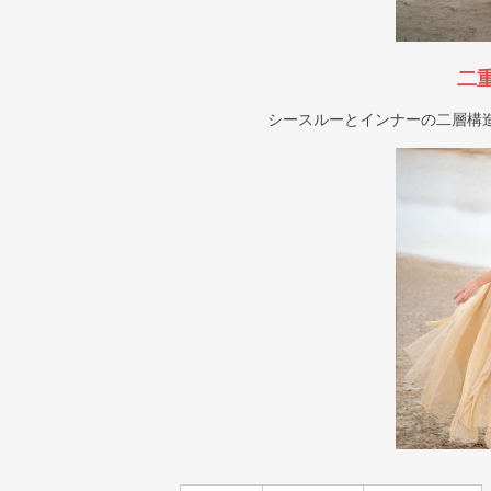
二
シースルーとインナーの二層構