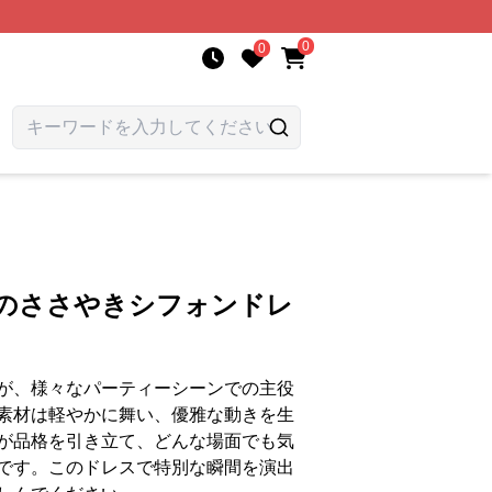
0
0
浜のささやきシフォンドレ
が、様々なパーティーシーンでの主役
素材は軽やかに舞い、優雅な動きを生
が品格を引き立て、どんな場面でも気
です。このドレスで特別な瞬間を演出