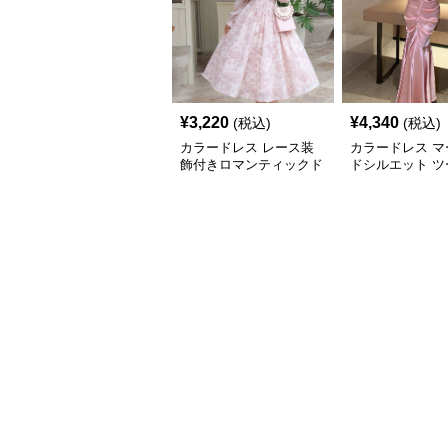
¥
3,220
¥
4,340
(税込)
(税込)
カラードレス レース装
カラードレス マ
飾付きロマンティックド
ドシルエット ツ
レス
スドレス