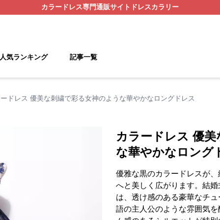
カラードレス
専門通販サイト
ドレスカラリー
人気ランキング
記事一覧
ラードレス 優美な刺繍で彩る女神のような華やかなロングドレス
カラードレス 優
な華やかなロング
優雅な黒のカラードレスが、
へと美しく広がります。結婚
は、透け感のある豪華なチュ
語の主人公のような雰囲気を