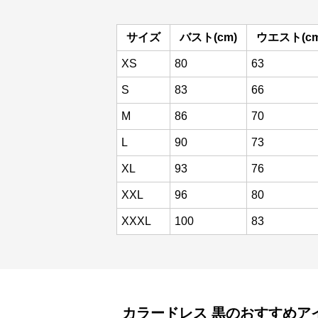
サイズ
バスト(cm)
ウエスト(cm
XS
80
63
S
83
66
M
86
70
L
90
73
XL
93
76
XXL
96
80
XXXL
100
83
カラードレス
黒
のおすすめア