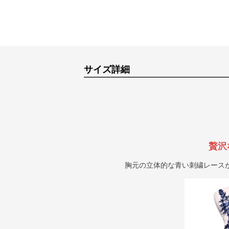
サイズ詳細
贅沢
胸元の立体的な青い刺繍レース