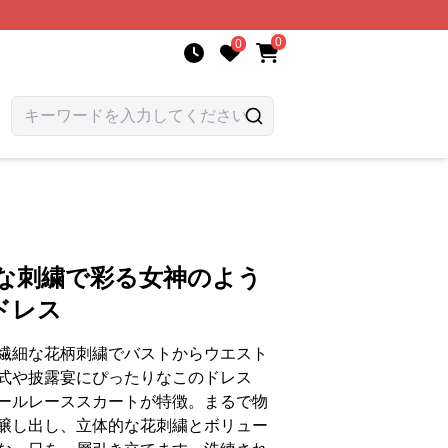
0
0
美な刺繍で彩る女神のよう
ドレス
繊細な花柄刺繍でバストからウエスト
式や披露宴にぴったりなこのドレス
ールレーススカートが特徴。まるで物
醸し出し、立体的な花刺繍とボリュー