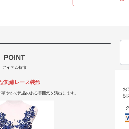
POINT
アイテム特徴
な刺繍レース装飾
お
が華やかで気品のある雰囲気を演出します。
対