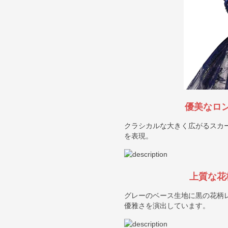
優美なロ
クラシカルな大きく広がるスカ
を表現。
上質な花
グレーのベース生地に黒の花柄
優雅さを演出しています。