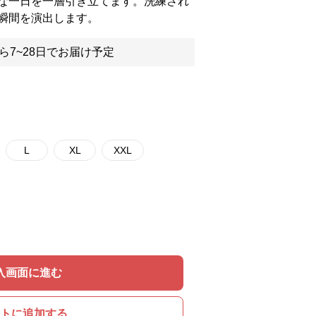
な一日を一層引き立てます。洗練され
瞬間を演出します。
ら7~28日でお届け予定
L
XL
XXL
入画面に進む
トに追加する