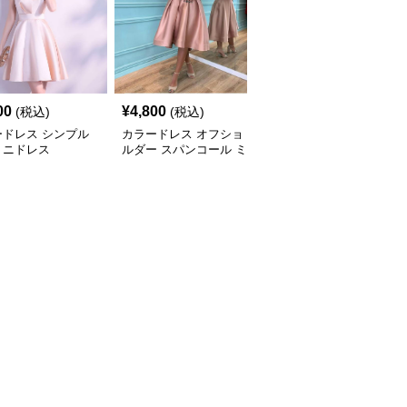
00
¥
4,800
¥
5,220
(税込)
(税込)
(税込)
ードレス シンプル
カラードレス オフショ
カラードレス シンプル
ミニドレス
ルダー スパンコール ミ
光沢サテンドレス
モレ丈 シンプル ドレス