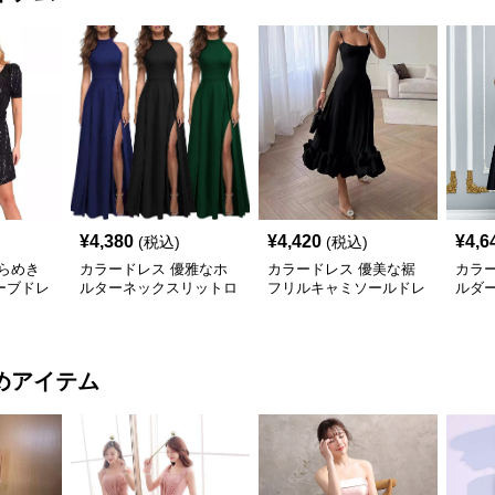
¥
4,380
¥
4,420
¥
4,6
(税込)
(税込)
らめき
カラードレス 優雅なホ
カラードレス 優美な裾
カラ
ーブドレ
ルターネックスリットロ
フリルキャミソールドレ
ルダー
ングドレス
ス
ドレ
めアイテム