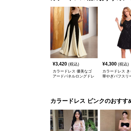
¥
3,420
¥
4,300
(税込)
(税込)
カラードレス 優美なゴ
カラードレス き
アードパネルロングドレ
華やぎパフスリ
ス
ス
カラードレス
ピンク
のおすす