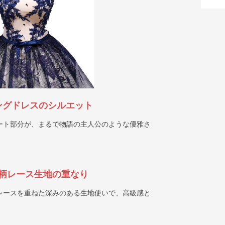
ングドレスのシルエット
ート部分が、まるで物語の主人公のような優雅さ
柄レース生地の重なり
レースを重ねた深みのある生地使いで、高級感と