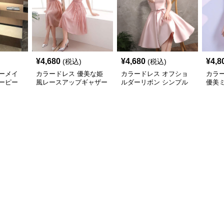
¥
4,680
¥
4,680
¥
4,8
(税込)
(税込)
ーメイ
カラードレス 優美な姫
カラードレス オフショ
カラ
ーピー
風レースアップギャザー
ルダーリボン シンプル
優美
ドレス
ドレス