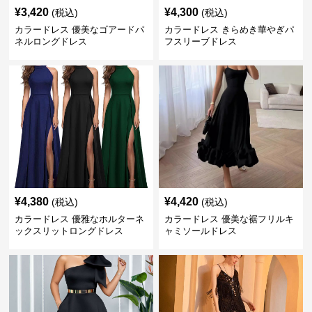
¥
3,420
¥
4,300
(税込)
(税込)
カラードレス 優美なゴアードパ
カラードレス きらめき華やぎパ
ネルロングドレス
フスリーブドレス
¥
4,380
¥
4,420
(税込)
(税込)
カラードレス 優雅なホルターネ
カラードレス 優美な裾フリルキ
ックスリットロングドレス
ャミソールドレス