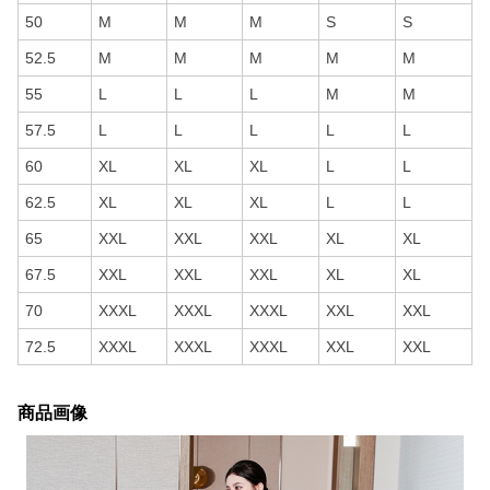
50
M
M
M
S
S
52.5
M
M
M
M
M
55
L
L
L
M
M
57.5
L
L
L
L
L
60
XL
XL
XL
L
L
62.5
XL
XL
XL
L
L
65
XXL
XXL
XXL
XL
XL
67.5
XXL
XXL
XXL
XL
XL
70
XXXL
XXXL
XXXL
XXL
XXL
72.5
XXXL
XXXL
XXXL
XXL
XXL
商品画像