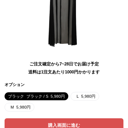
ご注文確定から7~28日でお届け予定
送料は1注文あたり
1000
円かかります
オプション
ブラック
ブラック / S
5,980
円
L
5,980
円
M
5,980
円
購入画面に進む