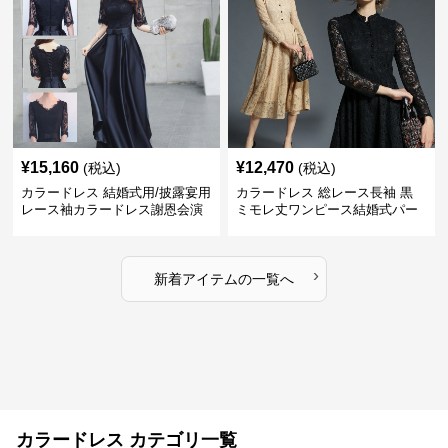
¥
15,160
¥
12,470
(税込)
(税込)
カラードレス 結婚式用/披露宴用
カラードレス 総レース長袖 黒
レース袖カラードレス謝恩会演
ミモレ丈ワンピース結婚式パー
奏会ロング丈
ティードレス
›
新着アイテムの一覧へ
カラードレス カテゴリ一覧