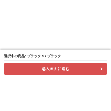
選択中の商品: ブラック S / ブラック
選択中の商品: ブラック S / ブラック
購入画面に進む
購入画面に進む