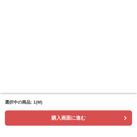
選択中の商品: 1(M)
選択中の商品: 1(M)
購入画面に進む
購入画面に進む