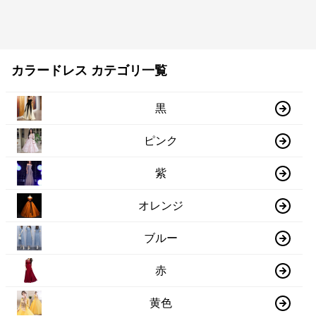
カラードレス カテゴリ一覧
黒
ピンク
紫
オレンジ
ブルー
赤
黄色