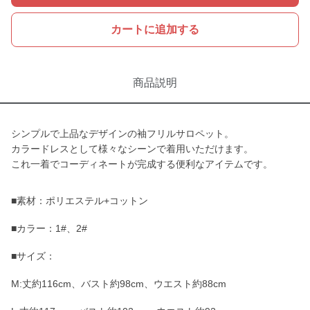
カートに追加する
商品説明
シンプルで上品なデザインの袖フリルサロペット。
カラードレスとして様々なシーンで着用いただけます。
これ一着でコーディネートが完成する便利なアイテムです。
■素材：ポリエステル+コットン
■カラー：1#、2#
■サイズ：
M:丈約116cm、バスト約98cm、ウエスト約88cm