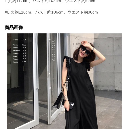
L:丈約117cm、バスト約102cm、ウエスト約92cm
XL:丈約118cm、バスト約106cm、ウエスト約96cm
商品画像