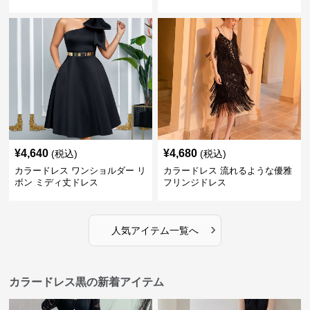
¥
4,640
¥
4,680
(税込)
(税込)
カラードレス ワンショルダー リ
カラードレス 流れるような優雅
ボン ミディ丈ドレス
フリンジドレス
›
人気アイテム一覧へ
カラードレス黒の新着アイテム