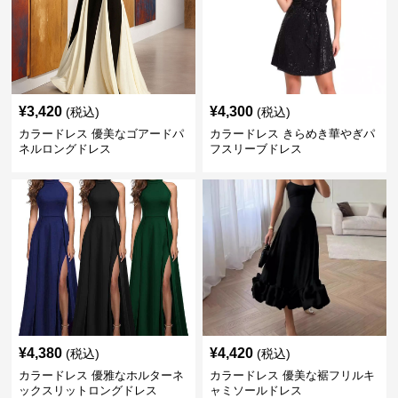
¥
3,420
¥
4,300
(税込)
(税込)
カラードレス 優美なゴアードパ
カラードレス きらめき華やぎパ
ネルロングドレス
フスリーブドレス
¥
4,380
¥
4,420
(税込)
(税込)
カラードレス 優雅なホルターネ
カラードレス 優美な裾フリルキ
ックスリットロングドレス
ャミソールドレス