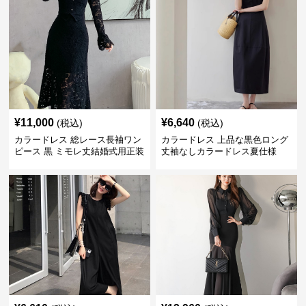
¥
11,000
¥
6,640
(税込)
(税込)
カラードレス 総レース長袖ワン
カラードレス 上品な黒色ロング
ピース 黒 ミモレ丈結婚式用正装
丈袖なしカラードレス夏仕様
ドレス