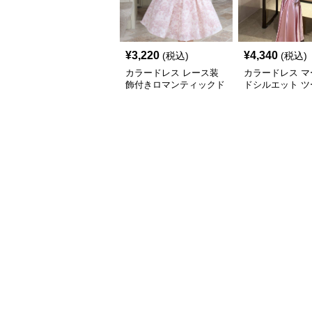
¥
3,220
¥
4,340
(税込)
(税込)
カラードレス レース装
カラードレス マ
飾付きロマンティックド
ドシルエット ツ
レス
スドレス