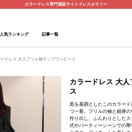
カラードレス
専門通販サイト
ドレスカラリー
人気ランキング
記事一覧
ラードレス 大人フリル袖ラップワンピース
カラードレス 大
ス
黒を基調としたこのカラード
つ一着。フリルの袖と細身の
作り出し、ふんわりとしたス
式やパーティーシーンでの華