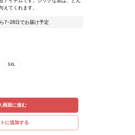
るアイテムです。シックな黒は、どん
与えてくれます。
ら7~28日でお届け予定
5XL
入画面に進む
トに追加する