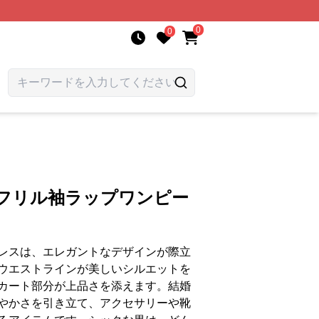
0
0
人フリル袖ラップワンピー
レスは、エレガントなデザインが際立
ウエストラインが美しいシルエットを
カート部分が上品さを添えます。結婚
やかさを引き立て、アクセサリーや靴