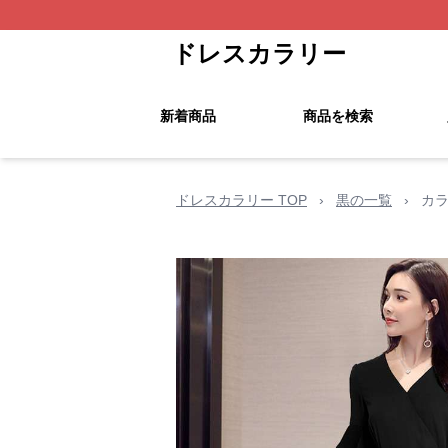
ドレスカラリー
新着商品
商品を検索
ドレスカラリー TOP
›
黒の一覧
›
カ