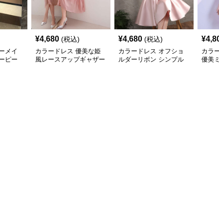
¥
4,680
¥
4,680
¥
4,8
(税込)
(税込)
ーメイ
カラードレス 優美な姫
カラードレス オフショ
カラ
ーピー
風レースアップギャザー
ルダーリボン シンプル
優美
ドレス
ドレス