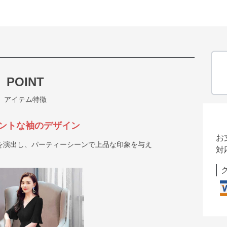
POINT
アイテム特徴
ントな袖のデザイン
お
を演出し、パーティーシーンで上品な印象を与え
対