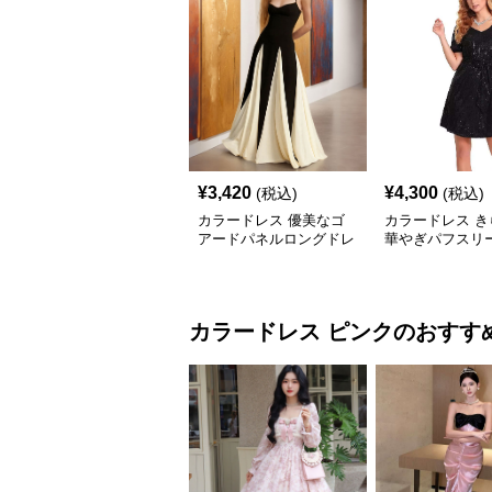
¥
3,420
¥
4,300
(税込)
(税込)
カラードレス 優美なゴ
カラードレス き
アードパネルロングドレ
華やぎパフスリ
ス
ス
カラードレス
ピンク
のおすす