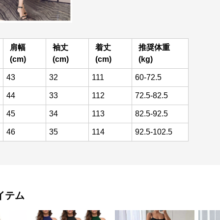
肩幅
袖丈
着丈
推奨体重
(cm)
(cm)
(cm)
(kg)
43
32
111
60-72.5
44
33
112
72.5-82.5
45
34
113
82.5-92.5
46
35
114
92.5-102.5
イテム