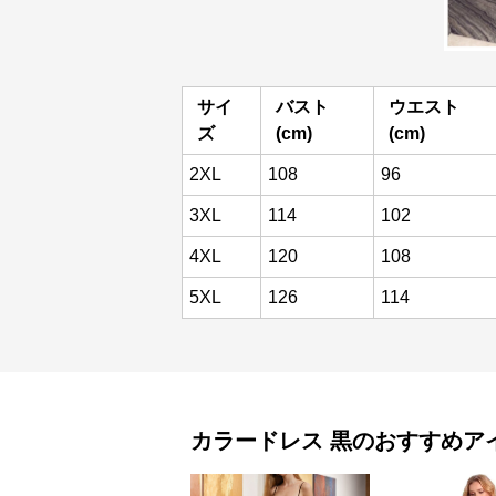
サイ
バスト
ウエスト
ズ
(cm)
(cm)
2XL
108
96
3XL
114
102
4XL
120
108
5XL
126
114
カラードレス
黒
のおすすめア