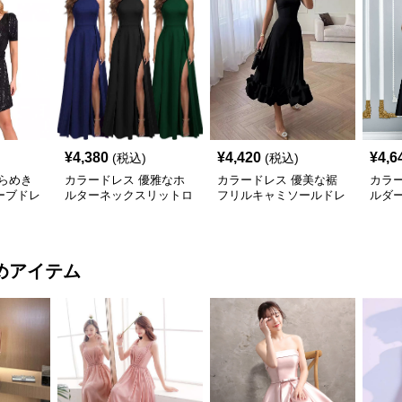
¥
4,380
¥
4,420
¥
4,6
(税込)
(税込)
らめき
カラードレス 優雅なホ
カラードレス 優美な裾
カラ
ーブドレ
ルターネックスリットロ
フリルキャミソールドレ
ルダー
ングドレス
ス
ドレ
めアイテム