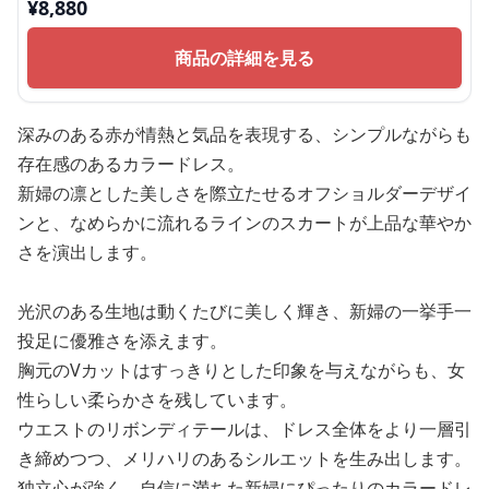
¥
8,880
商品の詳細を見る
深みのある赤が情熱と気品を表現する、シンプルながらも
存在感のあるカラードレス。
新婦の凛とした美しさを際立たせるオフショルダーデザイ
ンと、なめらかに流れるラインのスカートが上品な華やか
さを演出します。
光沢のある生地は動くたびに美しく輝き、新婦の一挙手一
投足に優雅さを添えます。
胸元のVカットはすっきりとした印象を与えながらも、女
性らしい柔らかさを残しています。
ウエストのリボンディテールは、ドレス全体をより一層引
き締めつつ、メリハリのあるシルエットを生み出します。
独立心が強く、自信に満ちた新婦にぴったりのカラードレ