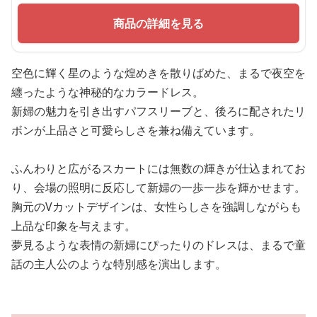
商品の詳細を見る
空色に輝く星のような煌めきを散りばめた、まるで夜空を
纏ったような神秘的なカラードレス。
新婦の魅力を引き出すパフスリーブと、後ろに配されたリ
ボンが上品さと可愛らしさを兼ね備えています。
ふんわりと広がるスカートには無数の輝きが仕込まれてお
り、会場の照明に反応して新婦の一歩一歩を輝かせます。
胸元のVカットデザインは、女性らしさを強調しながらも
上品な印象を与えます。
夢見るような表情の新婦にぴったりのドレスは、まるで童
話の主人公のような特別感を演出します。