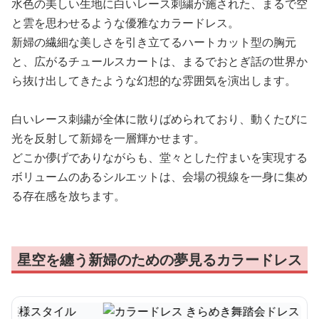
水色の美しい生地に白いレース刺繍が施された、まるで空
と雲を思わせるような優雅なカラードレス。
新婦の繊細な美しさを引き立てるハートカット型の胸元
と、広がるチュールスカートは、まるでおとぎ話の世界か
ら抜け出してきたような幻想的な雰囲気を演出します。
白いレース刺繍が全体に散りばめられており、動くたびに
光を反射して新婦を一層輝かせます。
どこか儚げでありながらも、堂々とした佇まいを実現する
ボリュームのあるシルエットは、会場の視線を一身に集め
る存在感を放ちます。
星空を纏う新婦のための夢見るカラードレス