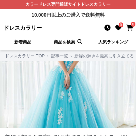
カラードレス
専門通販サイト
ドレスカラリー
10,000
円以上のご購入で送料無料
0
0
ドレスカラリー
新着商品
商品を検索
人気ランキング
ドレスカラリー TOP
›
記事一覧
›
新婦の輝きを最高に引き立てる