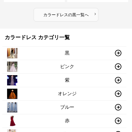
›
カラードレス
の
黒
一覧へ
カラードレス カテゴリ一覧
黒
ピンク
紫
オレンジ
ブルー
赤