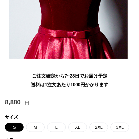
ご注文確定から7~28日でお届け予定
送料は1注文あたり
1000
円かかります
8,880
円
サイズ
S
M
L
XL
2XL
3XL