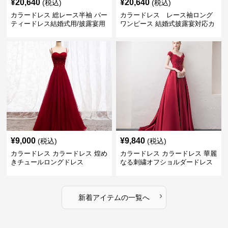
¥
20,640
¥
20,640
(税込)
(税込)
カラードレス 総レース半袖 パー
カラードレス レース袖ロング
ティードレス結婚式用/披露宴用
ワンピース 結婚式披露宴対応カ
フォーマルワンピース
ラードレス
¥
9,000
¥
9,840
(税込)
(税込)
カラードレス カラードレス 煌め
カラードレス カラードレス 華麗
きチュールロングドレス
なる刺繍オフショルダードレス
›
新着アイテムの一覧へ