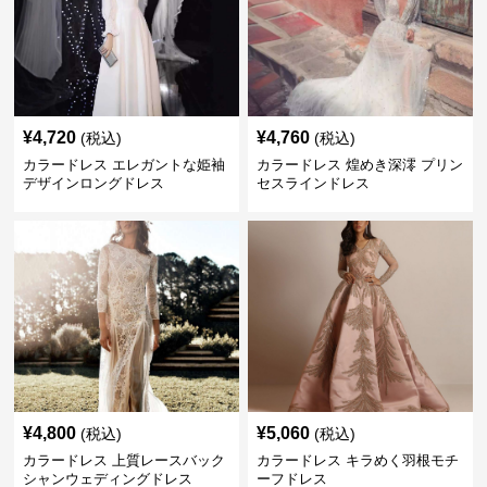
¥
4,720
¥
4,760
(税込)
(税込)
カラードレス エレガントな姫袖
カラードレス 煌めき深澪 プリン
デザインロングドレス
セスラインドレス
¥
4,800
¥
5,060
(税込)
(税込)
カラードレス 上質レースバック
カラードレス キラめく羽根モチ
シャンウェディングドレス
ーフドレス