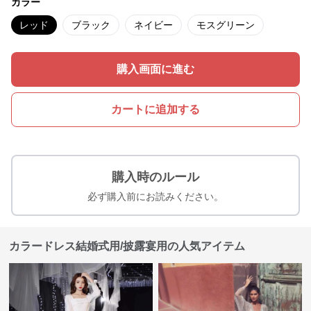
カラー
レッド
ブラック
ネイビー
モスグリーン
購入画面に進む
カートに追加する
購入時のルール
必ず購入前にお読みください。
カラードレス結婚式用/披露宴用の人気アイテム