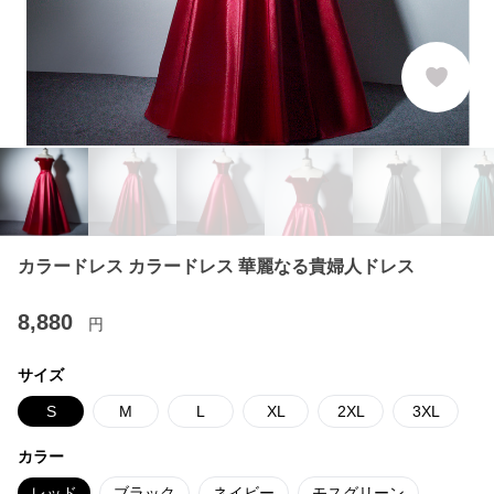
カラードレス カラードレス 華麗なる貴婦人ドレス
8,880
円
サイズ
S
M
L
XL
2XL
3XL
カラー
レッド
ブラック
ネイビー
モスグリーン