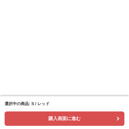
選択中の商品: S / レッド
選択中の商品: S / レッド
購入画面に進む
購入画面に進む