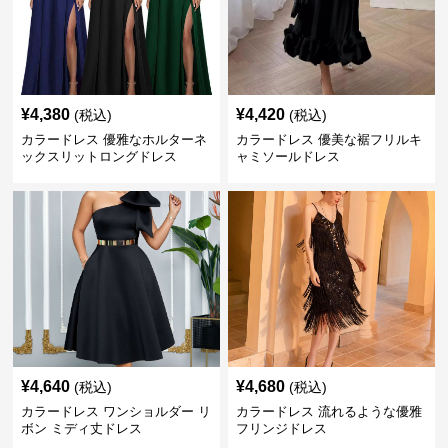
¥
4,380
¥
4,420
(税込)
(税込)
カラードレス 優雅なホルターネ
カラードレス 優美な裾フリルキ
ックスリットロングドレス
ャミソールドレス
¥
4,640
¥
4,680
(税込)
(税込)
カラードレス ワンショルダー リ
カラードレス 流れるような優雅
ボン ミディ丈ドレス
フリンジドレス