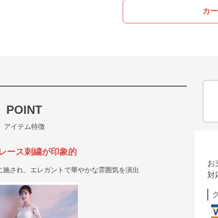
カー
POINT
アイテム特徴
レース刺繍が印象的
お
に施され、エレガントで華やかな雰囲気を演出
対