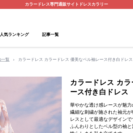
カラードレス
専門通販サイト
ドレスカラリー
人気ランキング
記事一覧
の一覧
›
カラードレス カラードレス 優美なベル袖レース付き白ドレス
カラードレス カラ
ース付き白ドレス
華やかな透け感レースが魅力
繊細な刺繍が施された袖元が
レスとして最適なデザインで
ふんわりとしたベル型の袖と