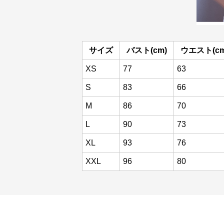
サイズ
バスト(cm)
ウエスト(cm
XS
77
63
S
83
66
M
86
70
L
90
73
XL
93
76
XXL
96
80