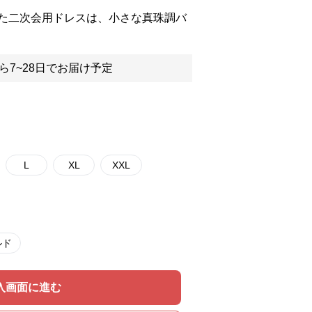
た二次会用ドレスは、小さな真珠調バ
ら7~28日でお届け予定
L
XL
XXL
ルド
入画面に進む