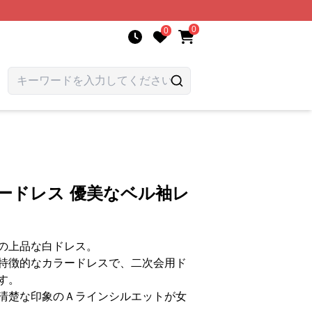
0
0
ードレス 優美なベル袖レ
の上品な白ドレス。
特徴的なカラードレスで、二次会用ド
す。
清楚な印象のＡラインシルエットが女