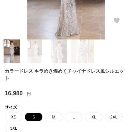
カラードレス キラめき煌めくチャイナドレス風シルエッ
ト
16,980
円
サイズ
XS
S
M
L
XL
2XL
3XL