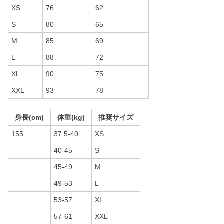
XS
76
62
S
80
65
M
85
69
L
88
72
XL
90
75
XXL
93
78
身長(cm)
体重(kg)
推奨サイズ
155
37.5-40
XS
40-45
S
45-49
M
49-53
L
53-57
XL
57-61
XXL