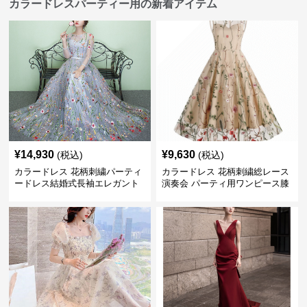
カラードレスパーティー用の新着アイテム
¥
14,930
¥
9,630
(税込)
(税込)
カラードレス 花柄刺繍パーティ
カラードレス 花柄刺繍総レース
ードレス結婚式長袖エレガント
演奏会 パーティ用ワンピース膝
丈フレア