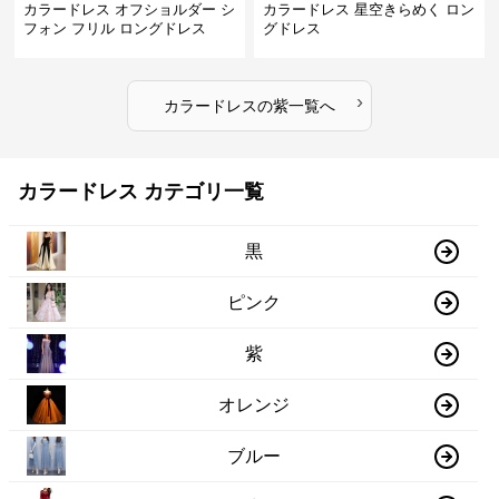
カラードレス オフショルダー シ
カラードレス 星空きらめく ロン
フォン フリル ロングドレス
グドレス
›
カラードレス
の
紫
一覧へ
カラードレス カテゴリ一覧
黒
ピンク
紫
オレンジ
ブルー