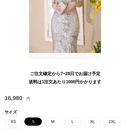
ご注文確定から7~28日でお届け予定
送料は1注文あたり
1000
円かかります
16,980
円
サイズ
XS
S
M
L
XL
2XL