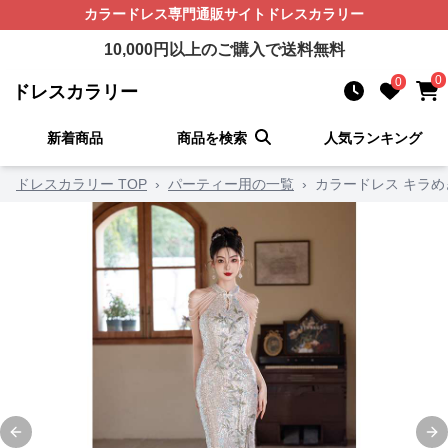
カラードレス
専門通販サイト
ドレスカラリー
10,000
円以上のご購入で送料無料
0
0
ドレスカラリー
新着商品
商品を検索
人気ランキング
ドレスカラリー TOP
›
パーティー用の一覧
›
カラードレス キラ
Previous slide
Ne