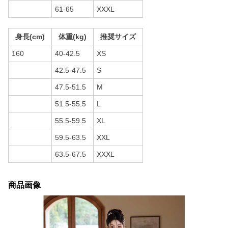
61-65
XXXL
身長(cm)
体重(kg)
推奨サイズ
160
40-42.5
XS
42.5-47.5
S
47.5-51.5
M
51.5-55.5
L
55.5-59.5
XL
59.5-63.5
XXL
63.5-67.5
XXXL
商品画像