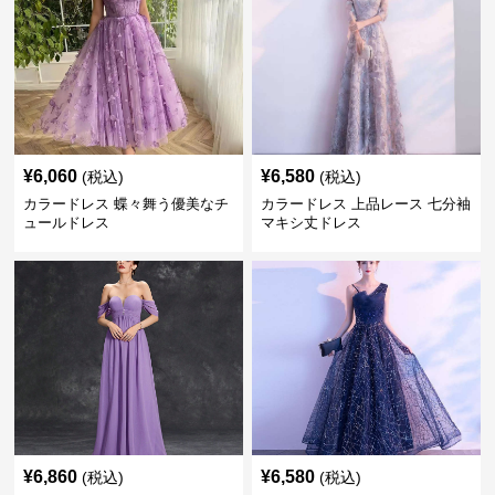
¥
6,060
¥
6,580
(税込)
(税込)
カラードレス 蝶々舞う優美なチ
カラードレス 上品レース 七分袖
ュールドレス
マキシ丈ドレス
¥
6,860
¥
6,580
(税込)
(税込)