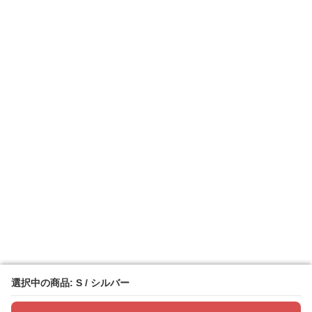
選択中の商品: S / シルバー
選択中の商品: S / シルバー