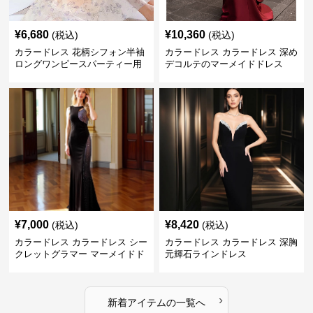
¥
6,680
¥
10,360
(税込)
(税込)
カラードレス 花柄シフォン半袖
カラードレス カラードレス 深め
ロングワンピースパーティー用
デコルテのマーメイドドレス
ドレス
¥
7,000
¥
8,420
(税込)
(税込)
カラードレス カラードレス シー
カラードレス カラードレス 深胸
クレットグラマー マーメイドド
元輝石ラインドレス
レス
›
新着アイテムの一覧へ