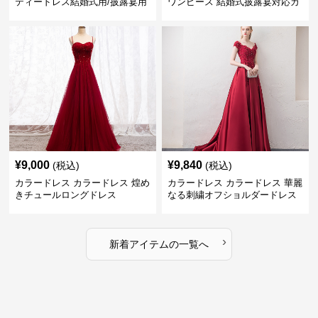
ティードレス結婚式用/披露宴用
ワンピース 結婚式披露宴対応カ
フォーマルワンピース
ラードレス
¥
9,000
¥
9,840
(税込)
(税込)
カラードレス カラードレス 煌め
カラードレス カラードレス 華麗
きチュールロングドレス
なる刺繍オフショルダードレス
›
新着アイテムの一覧へ