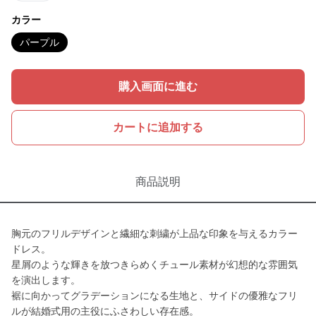
カラー
パープル
購入画面に進む
カートに追加する
商品説明
胸元のフリルデザインと繊細な刺繍が上品な印象を与えるカラー
ドレス。
星屑のような輝きを放つきらめくチュール素材が幻想的な雰囲気
を演出します。
裾に向かってグラデーションになる生地と、サイドの優雅なフリ
ルが結婚式用の主役にふさわしい存在感。