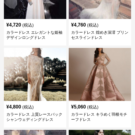
¥
4,720
¥
4,760
(税込)
(税込)
カラードレス エレガントな姫袖
カラードレス 煌めき深澪 プリン
デザインロングドレス
セスラインドレス
¥
4,800
¥
5,060
(税込)
(税込)
カラードレス 上質レースバック
カラードレス キラめく羽根モチ
シャンウェディングドレス
ーフドレス