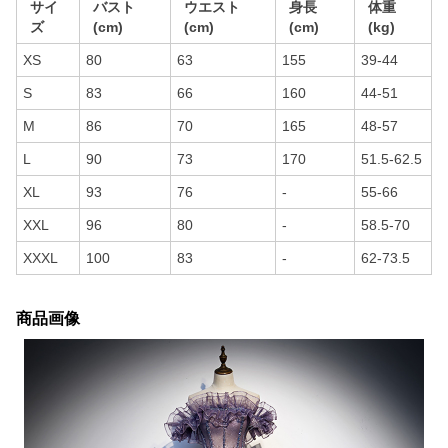
サイ
バスト
ウエスト
身長
体重
ズ
(cm)
(cm)
(cm)
(kg)
XS
80
63
155
39-44
S
83
66
160
44-51
M
86
70
165
48-57
L
90
73
170
51.5-62.5
XL
93
76
-
55-66
XXL
96
80
-
58.5-70
XXXL
100
83
-
62-73.5
商品画像