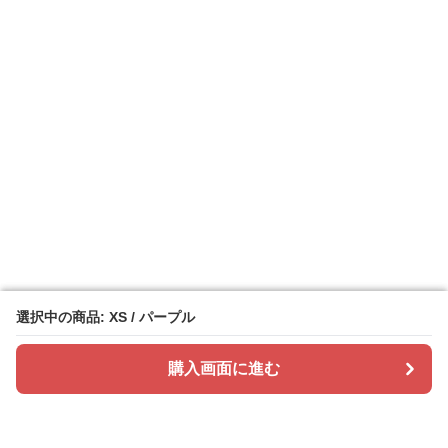
選択中の商品: XS / パープル
選択中の商品: XS / パープル
購入画面に進む
購入画面に進む