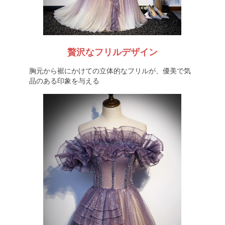
贅沢なフリルデザイン
胸元から裾にかけての立体的なフリルが、優美で気
品のある印象を与える