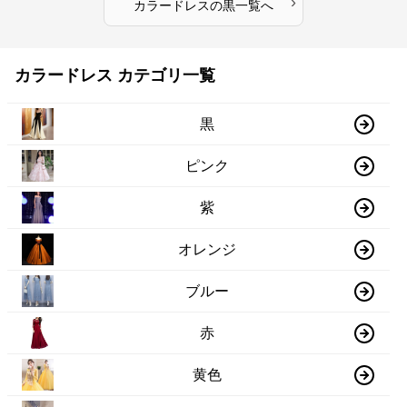
›
カラードレス
の
黒
一覧へ
カラードレス カテゴリ一覧
黒
ピンク
紫
オレンジ
ブルー
赤
黄色