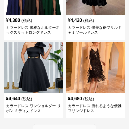
¥
4,380
¥
4,420
(税込)
(税込)
カラードレス 優雅なホルターネ
カラードレス 優美な裾フリルキ
ックスリットロングドレス
ャミソールドレス
¥
4,640
¥
4,680
(税込)
(税込)
カラードレス ワンショルダー リ
カラードレス 流れるような優雅
ボン ミディ丈ドレス
フリンジドレス