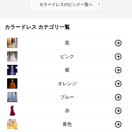
›
カラードレス
の
ピンク
一覧へ
カラードレス カテゴリ一覧
黒
ピンク
紫
オレンジ
ブルー
赤
黄色