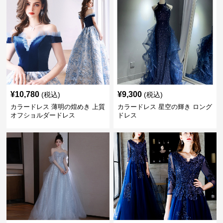
¥
10,780
¥
9,300
(税込)
(税込)
カラードレス 薄明の煌めき 上質
カラードレス 星空の輝き ロング
オフショルダードレス
ドレス