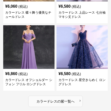
¥
6,060
¥
6,580
(税込)
(税込)
カラードレス 蝶々舞う優美なチ
カラードレス 上品レース 七分袖
ュールドレス
マキシ丈ドレス
¥
6,860
¥
6,580
(税込)
(税込)
カラードレス オフショルダー シ
カラードレス 星空きらめく ロン
フォン フリル ロングドレス
グドレス
›
カラードレス
の
紫
一覧へ