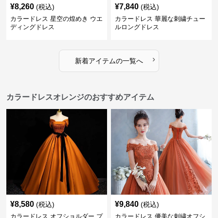
¥
8,260
¥
7,840
(税込)
(税込)
カラードレス 星空の煌めき ウエ
カラードレス 華麗な刺繍チュー
ディングドレス
ルロングドレス
›
新着アイテムの一覧へ
カラードレスオレンジのおすすめアイテム
¥
8,580
¥
9,840
(税込)
(税込)
カラードレス オフショルダー プ
カラードレス 優美な刺繍オフシ