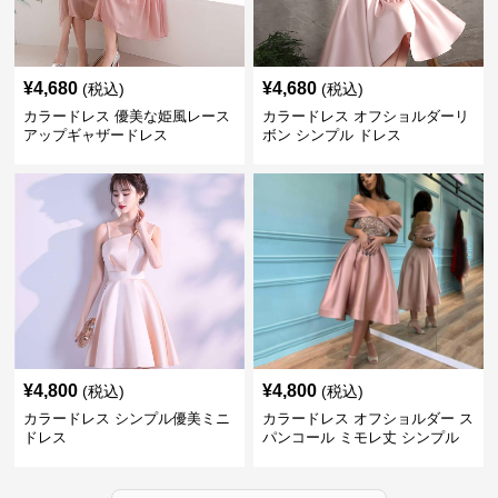
¥
4,680
¥
4,680
(税込)
(税込)
カラードレス 優美な姫風レース
カラードレス オフショルダーリ
アップギャザードレス
ボン シンプル ドレス
¥
4,800
¥
4,800
(税込)
(税込)
カラードレス シンプル優美ミニ
カラードレス オフショルダー ス
ドレス
パンコール ミモレ丈 シンプル
ドレス