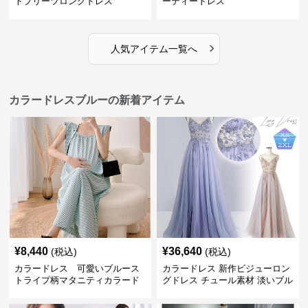
トプリーツロングドレス
ーティードレス
›
人気アイテム一覧へ
カラードレスブルーの新着アイテム
¥
8,440
¥
36,640
(税込)
(税込)
カラードレス 可愛いブルース
カラードレス 新作ビジューロン
トライプ柄マタニティカラード
グドレス チュール素材 淡いブル
レス
ー パーティー発表会用