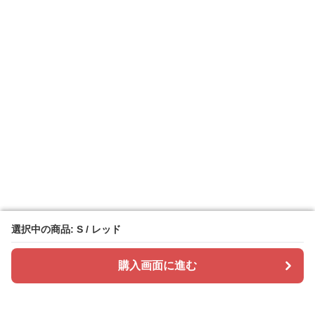
選択中の商品: S / レッド
選択中の商品: S / レッド
購入画面に進む
購入画面に進む