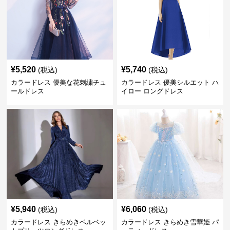
¥
5,520
¥
5,740
(税込)
(税込)
カラードレス 優美な花刺繍チュ
カラードレス 優美シルエット ハ
ールドレス
イロー ロングドレス
¥
5,940
¥
6,060
(税込)
(税込)
カラードレス きらめきベルベッ
カラードレス きらめき雪華姫 パ