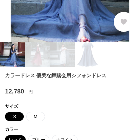
カラードレス 優美な舞踏会用シフォンドレス
12,780
円
サイズ
S
M
カラー
レッド
ブルー
ホワイト