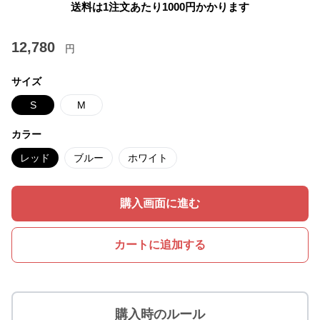
送料は1注文あたり
1000
円かかります
12,780
円
サイズ
S
M
カラー
レッド
ブルー
ホワイト
購入画面に進む
カートに追加する
購入時のルール