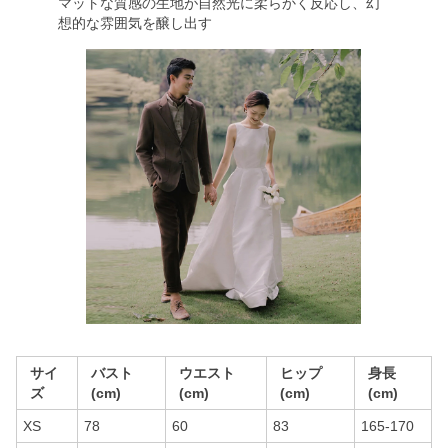
マットな質感の生地が自然光に柔らかく反応し、幻
想的な雰囲気を醸し出す
サイ
バスト
ウエスト
ヒップ
身長
ズ
(cm)
(cm)
(cm)
(cm)
XS
78
60
83
165-170