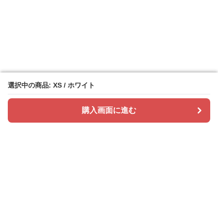
選択中の商品: XS / ホワイト
選択中の商品: XS / ホワイト
購入画面に進む
購入画面に進む