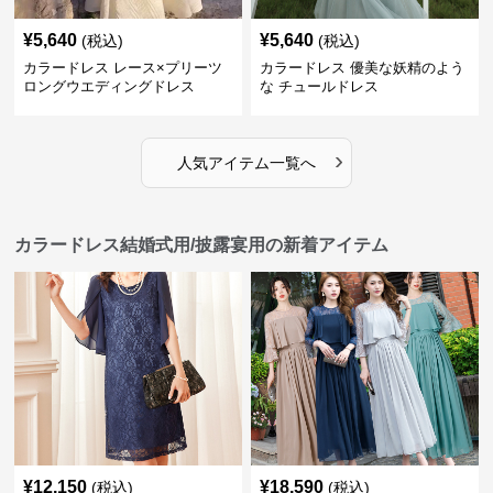
¥
5,640
¥
5,640
(税込)
(税込)
カラードレス レース×プリーツ
カラードレス 優美な妖精のよう
ロングウエディングドレス
な チュールドレス
›
人気アイテム一覧へ
カラードレス結婚式用/披露宴用の新着アイテム
¥
12,150
¥
18,590
(税込)
(税込)