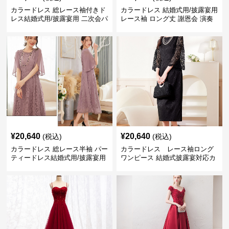
カラードレス 総レース袖付きド
カラードレス 結婚式用/披露宴用
レス結婚式用/披露宴用 二次会パ
レース袖 ロング丈 謝恩会 演奏
ーティー大きいサイズ対応
会
¥
20,640
¥
20,640
(税込)
(税込)
カラードレス 総レース半袖 パー
カラードレス レース袖ロング
ティードレス結婚式用/披露宴用
ワンピース 結婚式披露宴対応カ
フォーマルワンピース
ラードレス