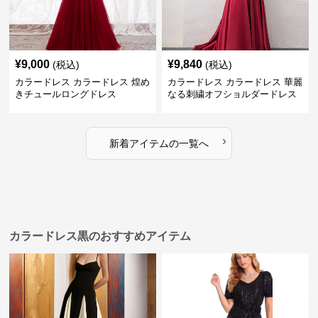
¥
9,000
¥
9,840
(税込)
(税込)
カラードレス カラードレス 煌め
カラードレス カラードレス 華麗
きチュールロングドレス
なる刺繍オフショルダードレス
›
新着アイテムの一覧へ
カラードレス黒のおすすめアイテム