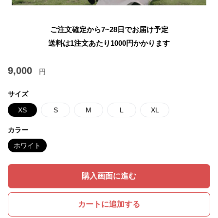
ご注文確定から7~28日でお届け予定
送料は1注文あたり
1000
円かかります
9,000
円
サイズ
XS
S
M
L
XL
カラー
ホワイト
購入画面に進む
カートに追加する