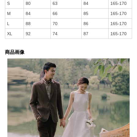
S
80
63
84
165-170
M
84
66
85
165-170
L
88
70
86
165-170
XL
92
74
87
165-170
商品画像