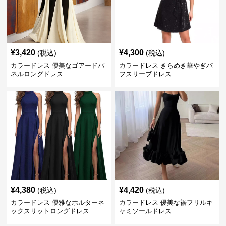
¥
3,420
¥
4,300
(税込)
(税込)
カラードレス 優美なゴアードパ
カラードレス きらめき華やぎパ
ネルロングドレス
フスリーブドレス
¥
4,380
¥
4,420
(税込)
(税込)
カラードレス 優雅なホルターネ
カラードレス 優美な裾フリルキ
ックスリットロングドレス
ャミソールドレス