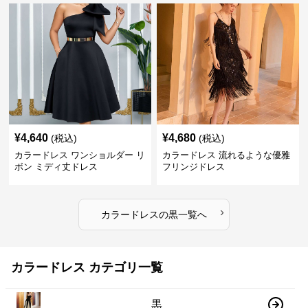
¥
4,640
¥
4,680
(税込)
(税込)
カラードレス ワンショルダー リ
カラードレス 流れるような優雅
ボン ミディ丈ドレス
フリンジドレス
›
カラードレス
の
黒
一覧へ
カラードレス カテゴリ一覧
黒