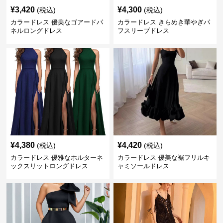
¥
3,420
¥
4,300
(税込)
(税込)
カラードレス 優美なゴアードパ
カラードレス きらめき華やぎパ
ネルロングドレス
フスリーブドレス
¥
4,380
¥
4,420
(税込)
(税込)
カラードレス 優雅なホルターネ
カラードレス 優美な裾フリルキ
ックスリットロングドレス
ャミソールドレス