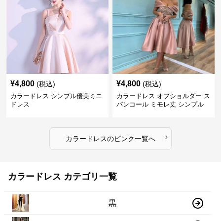
¥
4,800
¥
4,800
(税込)
(税込)
カラードレス シンプル優美ミニ
カラードレス オフショルダー ス
ドレス
パンコール ミモレ丈 シンプル
ドレス
›
カラードレス
の
ピンク
一覧へ
カラードレス カテゴリ一覧
黒