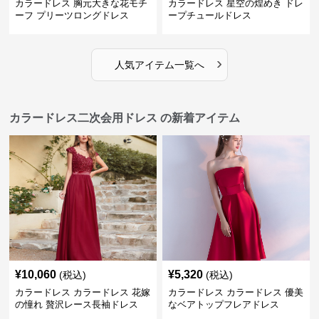
カラードレス 胸元大きな花モチ
カラードレス 星空の煌めき ドレ
ーフ プリーツロングドレス
ープチュールドレス
›
人気アイテム一覧へ
カラードレス二次会用ドレス の新着アイテム
¥
10,060
¥
5,320
(税込)
(税込)
カラードレス カラードレス 花嫁
カラードレス カラードレス 優美
の憧れ 贅沢レース長袖ドレス
なベアトップフレアドレス