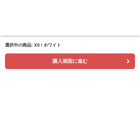
選択中の商品: XS / ホワイト
選択中の商品: XS / ホワイト
購入画面に進む
購入画面に進む