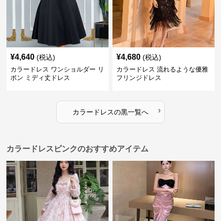
¥
4,640
¥
4,680
(税込)
(税込)
カラードレス ワンショルダー リ
カラードレス 流れるような優雅
ボン ミディ丈ドレス
フリンジドレス
›
カラードレス
の
黒
一覧へ
カラードレスピンクのおすすめアイテム