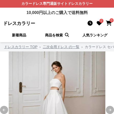
カラードレス
専門通販サイト
ドレスカラリー
10,000
円以上のご購入で送料無料
0
0
ドレスカラリー
新着商品
商品を検索
人気ランキング
ドレスカラリー TOP
›
二次会用ドレス の一覧
›
カラードレス セパ
Previous slide
Ne