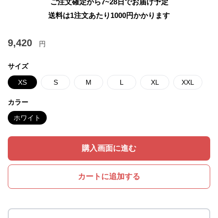
ご注文確定から7~28日でお届け予定
送料は1注文あたり
1000
円かかります
9,420
円
サイズ
XS
S
M
L
XL
XXL
カラー
ホワイト
購入画面に進む
カートに追加する