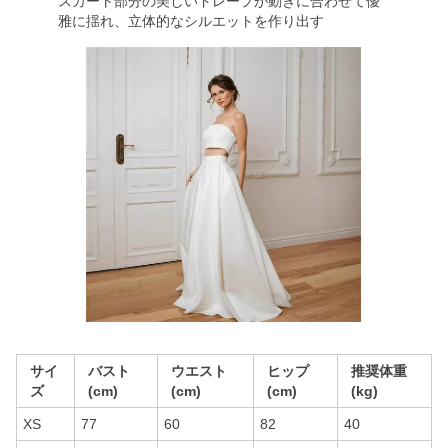
スカート部分の美しいドレープが動きに合わせて優
雅に揺れ、立体的なシルエットを作り出す
サイ
バスト
ウエスト
ヒップ
推奨体重
ズ
(cm)
(cm)
(cm)
(kg)
XS
77
60
82
40