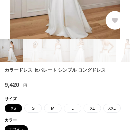
カラードレス セパレート シンプル ロングドレス
9,420
円
サイズ
XS
S
M
L
XL
XXL
カラー
ホワイト