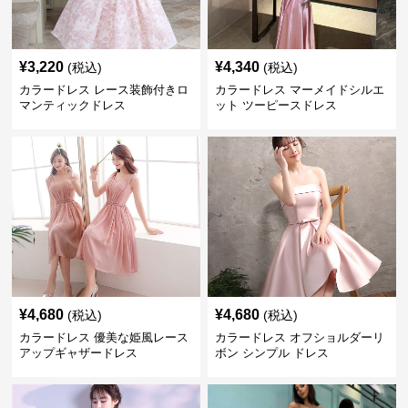
¥
3,220
¥
4,340
(税込)
(税込)
カラードレス レース装飾付きロ
カラードレス マーメイドシルエ
マンティックドレス
ット ツーピースドレス
¥
4,680
¥
4,680
(税込)
(税込)
カラードレス 優美な姫風レース
カラードレス オフショルダーリ
アップギャザードレス
ボン シンプル ドレス