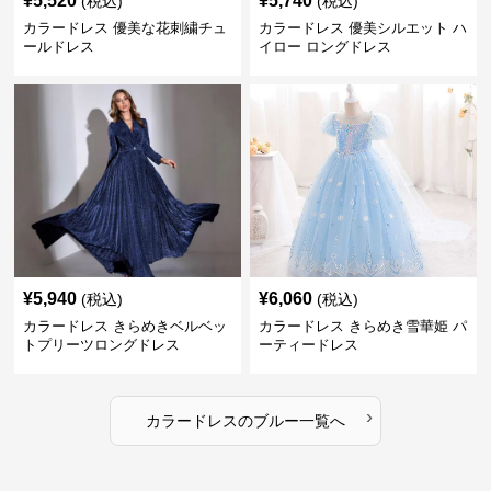
¥
5,520
¥
5,740
(税込)
(税込)
カラードレス 優美な花刺繍チュ
カラードレス 優美シルエット ハ
ールドレス
イロー ロングドレス
¥
5,940
¥
6,060
(税込)
(税込)
カラードレス きらめきベルベッ
カラードレス きらめき雪華姫 パ
トプリーツロングドレス
ーティードレス
›
カラードレス
の
ブルー
一覧へ