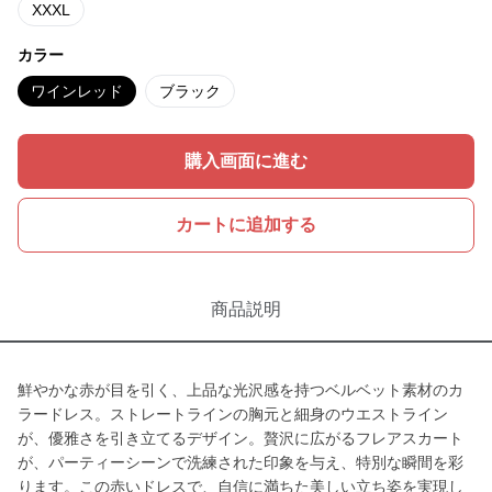
XXXL
カラー
ワインレッド
ブラック
購入画面に進む
カートに追加する
商品説明
鮮やかな赤が目を引く、上品な光沢感を持つベルベット素材のカ
ラードレス。ストレートラインの胸元と細身のウエストライン
が、優雅さを引き立てるデザイン。贅沢に広がるフレアスカート
が、パーティーシーンで洗練された印象を与え、特別な瞬間を彩
ります。この赤いドレスで、自信に満ちた美しい立ち姿を実現し