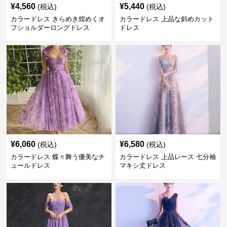
¥
4,560
¥
5,440
(税込)
(税込)
カラードレス きらめき煌めくオ
カラードレス 上品な斜めカット
フショルダーロングドレス
ドレス
¥
6,060
¥
6,580
(税込)
(税込)
カラードレス 蝶々舞う優美なチ
カラードレス 上品レース 七分袖
ュールドレス
マキシ丈ドレス