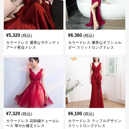
¥
5,320
¥
6,360
(税込)
(税込)
カラードレス 優美なサテンティ
カラードレス 優美なオフショル
アード夜会ドレス
ダー スリットロングドレス
¥
7,320
¥
6,100
(税込)
(税込)
カラードレス 花刺繍チュールレ
カラードレス ラッフルデザイン
ース 華やか膝丈ドレス
スリットロングドレス