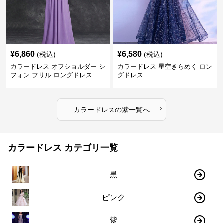
¥
6,860
¥
6,580
(税込)
(税込)
カラードレス オフショルダー シ
カラードレス 星空きらめく ロン
フォン フリル ロングドレス
グドレス
›
カラードレス
の
紫
一覧へ
カラードレス カテゴリ一覧
黒
ピンク
紫