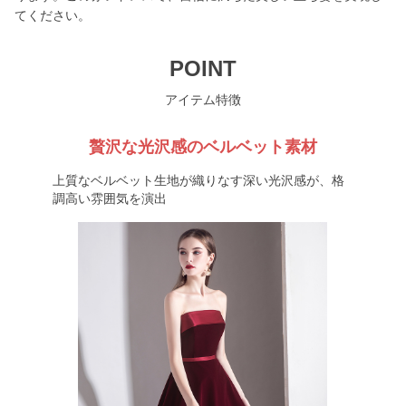
てください。
POINT
アイテム特徴
贅沢な光沢感のベルベット素材
上質なベルベット生地が織りなす深い光沢感が、格
調高い雰囲気を演出