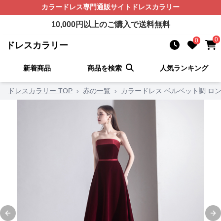
カラードレス
専門通販サイト
ドレスカラリー
10,000
円以上のご購入で送料無料
0
0
ドレスカラリー
新着商品
商品を検索
人気ランキング
ドレスカラリー TOP
›
赤の一覧
›
カラードレス ベルベット調 ロ
Previous slide
Ne