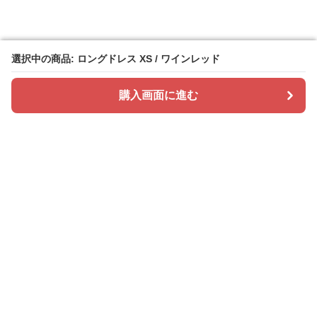
選択中の商品: ロングドレス XS / ワインレッド
選択中の商品: ロングドレス XS / ワインレッド
購入画面に進む
購入画面に進む
ドレスカラリー
について