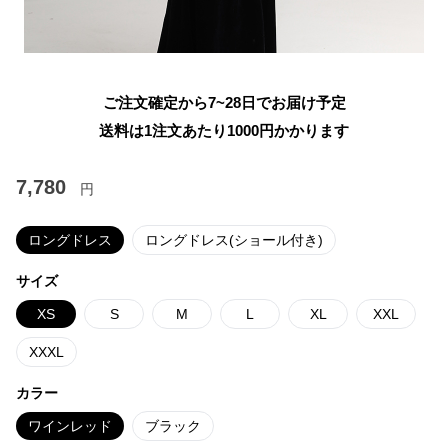
ご注文確定から7~28日でお届け予定
送料は1注文あたり
1000
円かかります
7,780
円
ロングドレス
ロングドレス(ショール付き)
サイズ
XS
S
M
L
XL
XXL
XXXL
カラー
ワインレッド
ブラック