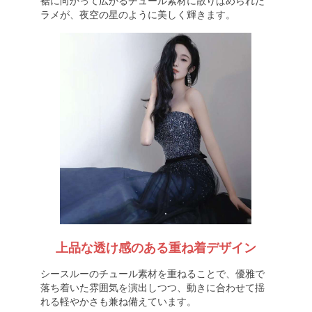
裾に向かって広がるチュール素材に散りばめられた
ラメが、夜空の星のように美しく輝きます。
上品な透け感のある重ね着デザイン
シースルーのチュール素材を重ねることで、優雅で
落ち着いた雰囲気を演出しつつ、動きに合わせて揺
れる軽やかさも兼ね備えています。