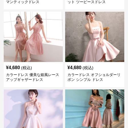
マンティックドレス
ット ツーピースドレス
¥
4,680
¥
4,680
(税込)
(税込)
カラードレス 優美な姫風レース
カラードレス オフショルダーリ
アップギャザードレス
ボン シンプル ドレス