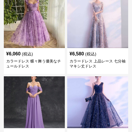
¥
6,060
¥
6,580
(税込)
(税込)
カラードレス 蝶々舞う優美なチ
カラードレス 上品レース 七分袖
ュールドレス
マキシ丈ドレス