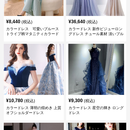
¥
8,440
¥
36,640
(税込)
(税込)
カラードレス 可愛いブルース
カラードレス 新作ビジューロン
トライプ柄マタニティカラード
グドレス チュール素材 淡いブル
レス
ー パーティー発表会用
¥
10,780
¥
9,300
(税込)
(税込)
カラードレス 薄明の煌めき 上質
カラードレス 星空の輝き ロング
オフショルダードレス
ドレス