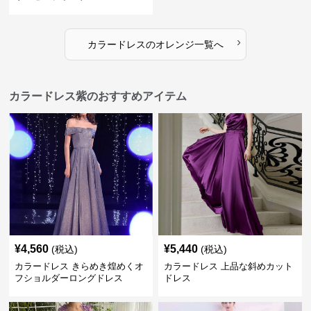
›
カラードレス
の
オレンジ
一覧へ
カラードレス紫のおすすめアイテム
¥
4,560
¥
5,440
(税込)
(税込)
カラードレス きらめき煌めくオ
カラードレス 上品な斜めカット
フショルダーロングドレス
ドレス