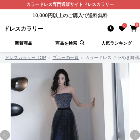
カラードレス
専門通販サイト
ドレスカラリー
10,000
円以上のご購入で送料無料
0
0
ドレスカラリー
新着商品
商品を検索
人気ランキング
ドレスカラリー TOP
›
ブルーの一覧
›
カラードレス キラめき舞
Previous slide
Ne