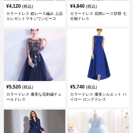
¥
4,120
¥
4,840
(税込)
(税込)
カラードレス 総レース編み 上品
カラードレス 花柄レース切替 七
エレガントマキシワンピース
分袖ドレス
¥
5,520
¥
5,740
(税込)
(税込)
カラードレス 優美な花刺繍チュ
カラードレス 優美シルエット ハ
ールドレス
イロー ロングドレス