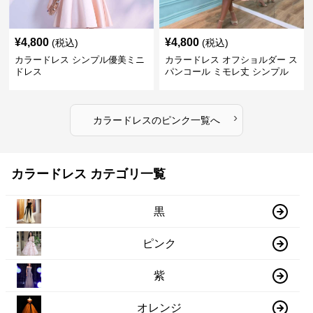
¥
4,800
¥
4,800
(税込)
(税込)
カラードレス シンプル優美ミニ
カラードレス オフショルダー ス
ドレス
パンコール ミモレ丈 シンプル
ドレス
›
カラードレス
の
ピンク
一覧へ
カラードレス カテゴリ一覧
黒
ピンク
紫
オレンジ