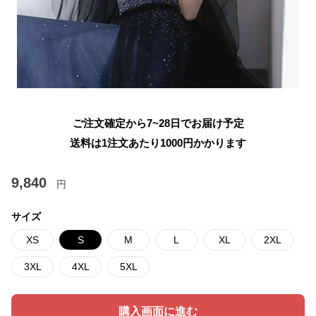
ご注文確定から7~28日でお届け予定
送料は1注文あたり
1000
円かかります
9,840
円
サイズ
XS
S
M
L
XL
2XL
3XL
4XL
5XL
購入画面に進む