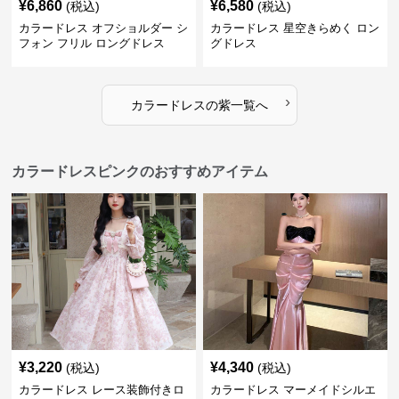
¥
6,860
¥
6,580
(税込)
(税込)
カラードレス オフショルダー シ
カラードレス 星空きらめく ロン
フォン フリル ロングドレス
グドレス
›
カラードレス
の
紫
一覧へ
カラードレスピンクのおすすめアイテム
¥
3,220
¥
4,340
(税込)
(税込)
カラードレス レース装飾付きロ
カラードレス マーメイドシルエ