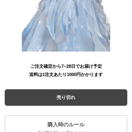
ご注文確定から7~28日でお届け予定
送料は1注文あたり
1000
円かかります
売り切れ
購入時のルール