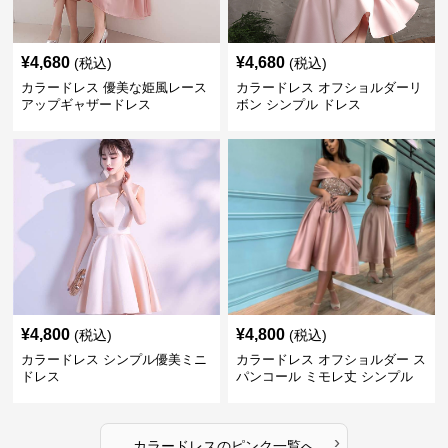
¥
4,680
¥
4,680
(税込)
(税込)
カラードレス 優美な姫風レース
カラードレス オフショルダーリ
アップギャザードレス
ボン シンプル ドレス
¥
4,800
¥
4,800
(税込)
(税込)
カラードレス シンプル優美ミニ
カラードレス オフショルダー ス
ドレス
パンコール ミモレ丈 シンプル
ドレス
›
カラードレス
の
ピンク
一覧へ