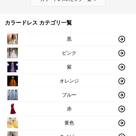
カラードレス カテゴリ一覧
黒
ピンク
紫
オレンジ
ブルー
赤
黄色