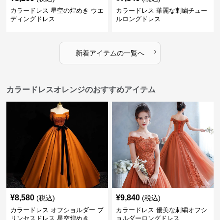
カラードレス 星空の煌めき ウエ
カラードレス 華麗な刺繍チュー
ディングドレス
ルロングドレス
›
新着アイテムの一覧へ
カラードレスオレンジのおすすめアイテム
¥
8,580
¥
9,840
(税込)
(税込)
カラードレス オフショルダー プ
カラードレス 優美な刺繍オフシ
リンセスドレス 星空煌めき
ョルダーロングドレス