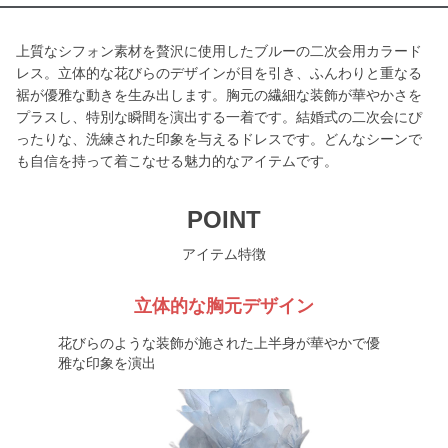
上質なシフォン素材を贅沢に使用したブルーの二次会用カラード
レス。立体的な花びらのデザインが目を引き、ふんわりと重なる
裾が優雅な動きを生み出します。胸元の繊細な装飾が華やかさを
プラスし、特別な瞬間を演出する一着です。結婚式の二次会にぴ
ったりな、洗練された印象を与えるドレスです。どんなシーンで
も自信を持って着こなせる魅力的なアイテムです。
POINT
アイテム特徴
立体的な胸元デザイン
花びらのような装飾が施された上半身が華やかで優
雅な印象を演出