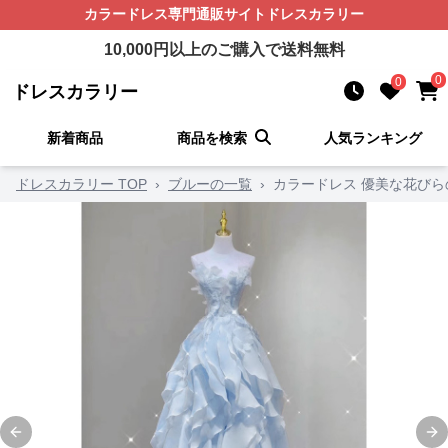
カラードレス
専門通販サイト
ドレスカラリー
10,000
円以上のご購入で送料無料
0
0
ドレスカラリー
新着商品
商品を検索
人気ランキング
ドレスカラリー TOP
›
ブルーの一覧
›
カラードレス 優美な花び
Previous slide
Ne