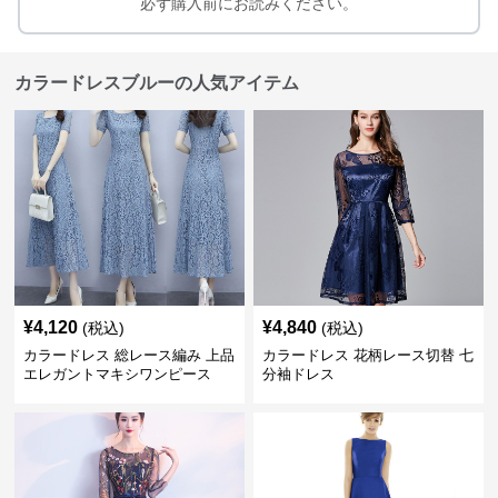
必ず購入前にお読みください。
カラードレスブルーの人気アイテム
¥
4,120
¥
4,840
(税込)
(税込)
カラードレス 総レース編み 上品
カラードレス 花柄レース切替 七
エレガントマキシワンピース
分袖ドレス