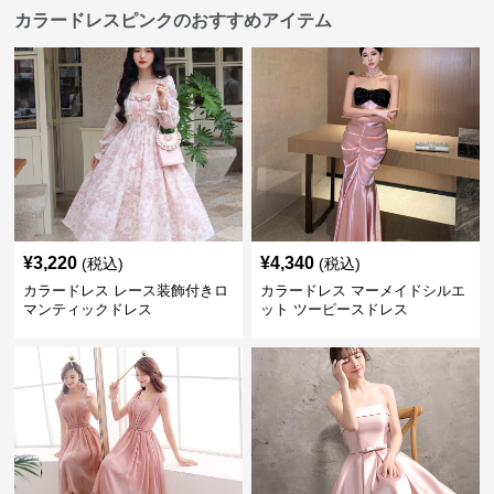
カラードレスピンクのおすすめアイテム
¥
3,220
¥
4,340
(税込)
(税込)
カラードレス レース装飾付きロ
カラードレス マーメイドシルエ
マンティックドレス
ット ツーピースドレス