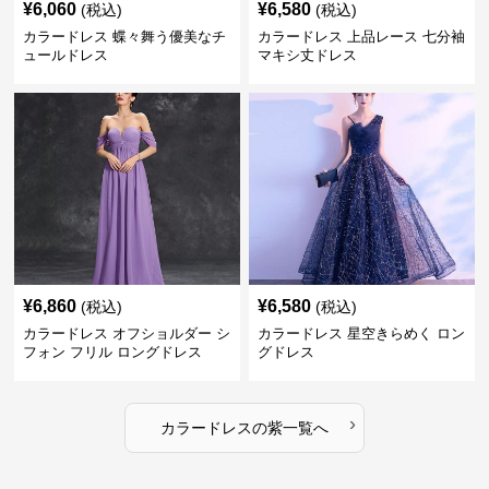
¥
6,060
¥
6,580
(税込)
(税込)
カラードレス 蝶々舞う優美なチ
カラードレス 上品レース 七分袖
ュールドレス
マキシ丈ドレス
¥
6,860
¥
6,580
(税込)
(税込)
カラードレス オフショルダー シ
カラードレス 星空きらめく ロン
フォン フリル ロングドレス
グドレス
›
カラードレス
の
紫
一覧へ