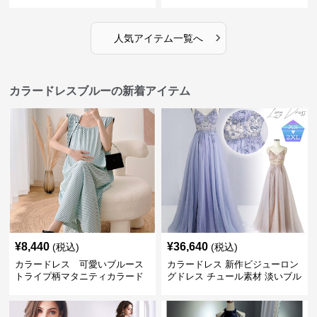
›
人気アイテム一覧へ
カラードレスブルーの新着アイテム
¥
8,440
¥
36,640
(税込)
(税込)
カラードレス 可愛いブルース
カラードレス 新作ビジューロン
トライプ柄マタニティカラード
グドレス チュール素材 淡いブル
レス
ー パーティー発表会用