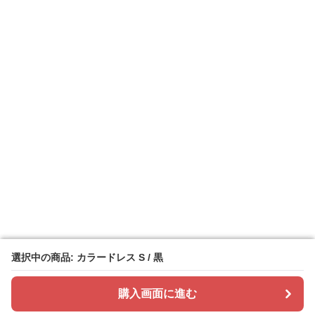
選択中の商品: カラードレス S / 黒
選択中の商品: カラードレス S / 黒
購入画面に進む
購入画面に進む