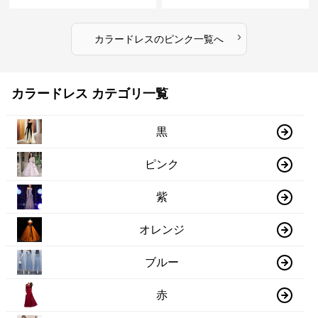
ドレス
›
カラードレス
の
ピンク
一覧へ
カラードレス カテゴリ一覧
黒
ピンク
紫
オレンジ
ブルー
赤