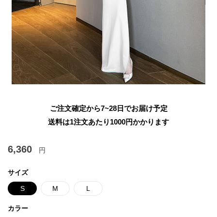
ご注文確定から7~28日でお届け予定
送料は1注文あたり
1000
円かかります
6,360
円
サイズ
S
M
L
カラー