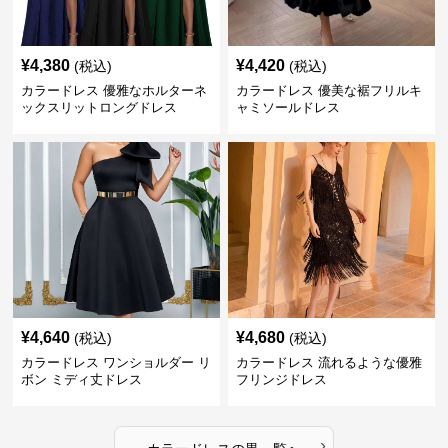
¥
4,380
¥
4,420
(税込)
(税込)
カラードレス 優雅なホルターネ
カラードレス 優美な裾フリルキ
ックスリットロングドレス
ャミソールドレス
¥
4,640
¥
4,680
(税込)
(税込)
カラードレス ワンショルダー リ
カラードレス 流れるような優雅
ボン ミディ丈ドレス
フリンジドレス
›