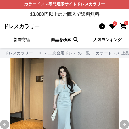
カラードレス
専門通販サイト
ドレスカラリー
10,000
円以上のご購入で送料無料
0
0
ドレスカラリー
新着商品
商品を検索
人気ランキング
ドレスカラリー TOP
›
二次会用ドレス の一覧
›
カラードレス 上
Previous slide
Ne