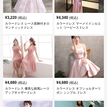
¥
3,220
¥
4,340
(税込)
(税込)
カラードレス レース装飾付きロ
カラードレス マーメイドシルエ
マンティックドレス
ット ツーピースドレス
¥
4,680
¥
4,680
(税込)
(税込)
カラードレス 優美な姫風レース
カラードレス オフショルダーリ
アップギャザードレス
ボン シンプル ドレス