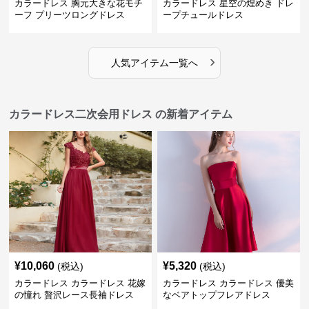
カラードレス 胸元大きな花モチ
カラードレス 星空の煌めき ドレ
ーフ プリーツロングドレス
ープチュールドレス
›
人気アイテム一覧へ
カラードレス二次会用ドレス の新着アイテム
¥
10,060
¥
5,320
(税込)
(税込)
カラードレス カラードレス 花嫁
カラードレス カラードレス 優美
の憧れ 贅沢レース長袖ドレス
なベアトップフレアドレス