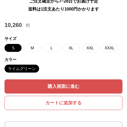
ご注文確定から7~28日でお届け予定
送料は1注文あたり
1000
円かかります
10,260
円
サイズ
S
M
L
XL
XXL
XXXL
カラー
ライムグリーン
購入画面に進む
カートに追加する