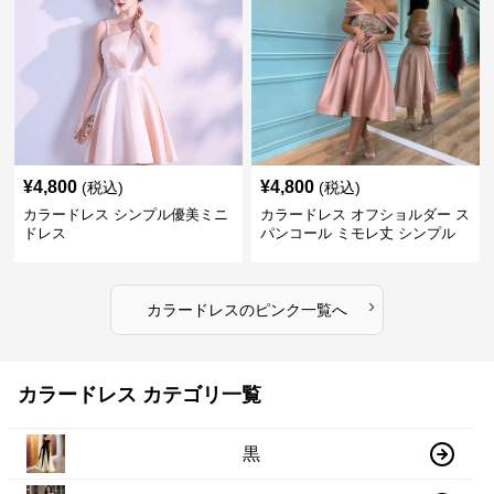
¥
4,800
¥
4,800
(税込)
(税込)
カラードレス シンプル優美ミニ
カラードレス オフショルダー ス
ドレス
パンコール ミモレ丈 シンプル
ドレス
›
カラードレス
の
ピンク
一覧へ
カラードレス カテゴリ一覧
黒