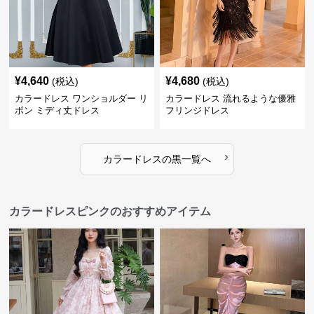
¥
4,640
¥
4,680
(税込)
(税込)
カラードレス ワンショルダー リ
カラードレス 流れるような優雅
ボン ミディ丈ドレス
フリンジドレス
›
カラードレス
の
黒
一覧へ
カラードレスピンクのおすすめアイテム