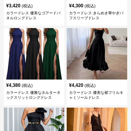
¥
3,420
¥
4,300
(税込)
(税込)
カラードレス 優美なゴアードパ
カラードレス きらめき華やぎパ
ネルロングドレス
フスリーブドレス
¥
4,380
¥
4,420
(税込)
(税込)
カラードレス 優雅なホルターネ
カラードレス 優美な裾フリルキ
ックスリットロングドレス
ャミソールドレス