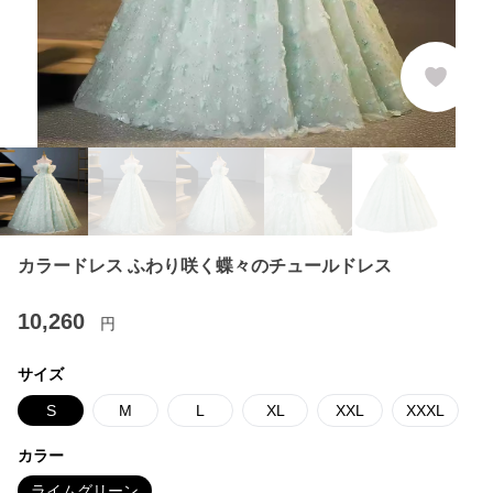
カラードレス ふわり咲く蝶々のチュールドレス
10,260
円
サイズ
S
M
L
XL
XXL
XXXL
カラー
ライムグリーン