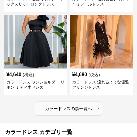
ックスリットロングドレス
ャミソールドレス
¥
4,640
¥
4,680
(税込)
(税込)
カラードレス ワンショルダー リ
カラードレス 流れるような優雅
ボン ミディ丈ドレス
フリンジドレス
›
カラードレス
の
黒
一覧へ
カラードレス カテゴリ一覧