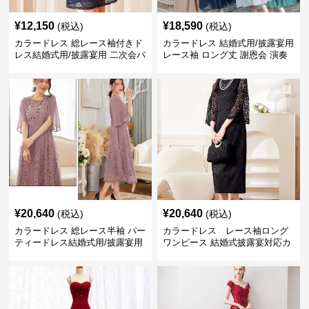
¥
12,150
¥
18,590
(税込)
(税込)
カラードレス 総レース袖付きド
カラードレス 結婚式用/披露宴用
レス結婚式用/披露宴用 二次会パ
レース袖 ロング丈 謝恩会 演奏
ーティー大きいサイズ対応
会
¥
20,640
¥
20,640
(税込)
(税込)
カラードレス 総レース半袖 パー
カラードレス レース袖ロング
ティードレス結婚式用/披露宴用
ワンピース 結婚式披露宴対応カ
フォーマルワンピース
ラードレス