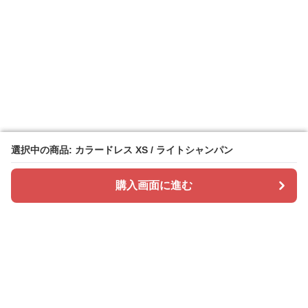
選択中の商品: カラードレス XS / ライトシャンパン
選択中の商品: カラードレス XS / ライトシャンパン
購入画面に進む
購入画面に進む