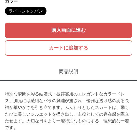
カラー
ライトシャンパン
購入画面に進む
カートに追加する
商品説明
特別な瞬間を彩る結婚式・披露宴用のエレガントなカラードレ
ス。胸元には繊細なバラの刺繍が施され、優雅な透け感のある長
袖が華やかさを引き立てます。ふんわりとしたスカートは、動く
たびに美しいシルエットを描き出し、主役としての存在感を際立
たせます。大切な日をより一層特別なものにする、理想的な一着
です。