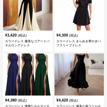
¥
3,420
¥
4,300
(税込)
(税込)
カラードレス 優美なゴアードパ
カラードレス きらめき華やぎパ
ネルロングドレス
フスリーブドレス
¥
4,380
¥
4,420
(税込)
(税込)
カラードレス 優雅なホルターネ
カラードレス 優美な裾フリルキ