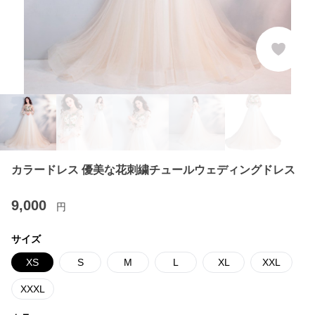
カラードレス 優美な花刺繍チュールウェディングドレス
9,000
円
サイズ
XS
S
M
L
XL
XXL
XXXL