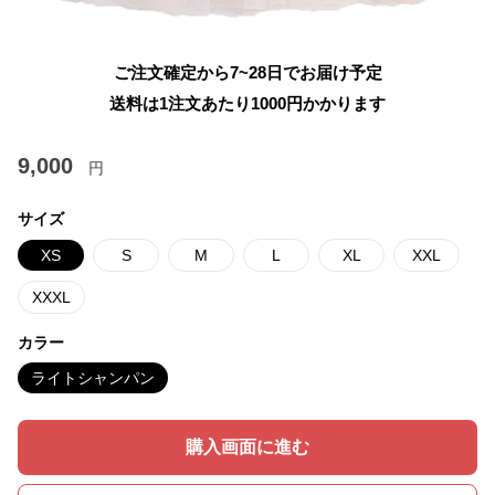
ご注文確定から7~28日でお届け予定
送料は1注文あたり
1000
円かかります
9,000
円
サイズ
XS
S
M
L
XL
XXL
XXXL
カラー
ライトシャンパン
購入画面に進む