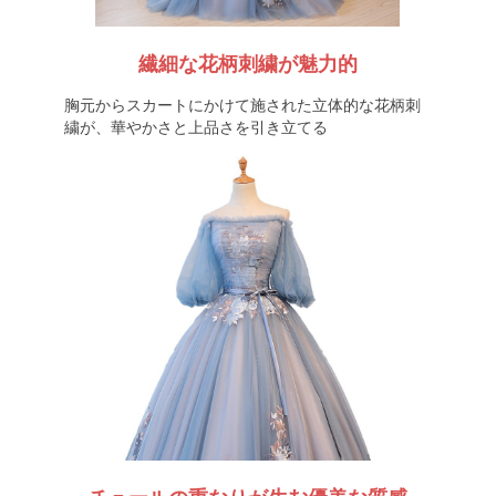
繊細な花柄刺繍が魅力的
胸元からスカートにかけて施された立体的な花柄刺
繍が、華やかさと上品さを引き立てる