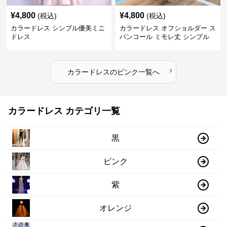
¥
4,800
¥
4,800
(税込)
(税込)
カラードレス シンプル優美ミニ
カラードレス オフショルダー ス
ドレス
パンコール ミモレ丈 シンプル
ドレス
›
カラードレス
の
ピンク
一覧へ
カラードレス カテゴリ一覧
黒
ピンク
紫
オレンジ
ブルー