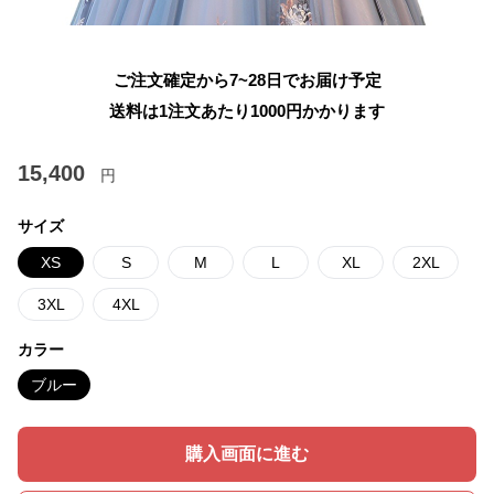
ご注文確定から7~28日でお届け予定
送料は1注文あたり
1000
円かかります
15,400
円
サイズ
XS
S
M
L
XL
2XL
3XL
4XL
カラー
ブルー
購入画面に進む