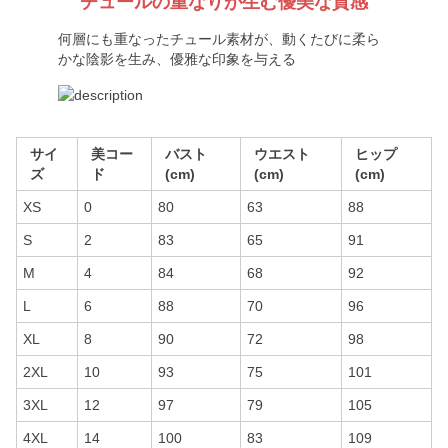
チュールの重なりが生む優美な質感
何層にも重なったチュール素材が、動くたびに柔ら
かな陰影を生み、優雅な印象を与える
サイ
美コー
バスト
ウエスト
ヒップ
ズ
ド
(cm)
(cm)
(cm)
XS
0
80
63
88
S
2
83
65
91
M
4
84
68
92
L
6
88
70
96
XL
8
90
72
98
2XL
10
93
75
101
3XL
12
97
79
105
4XL
14
100
83
109