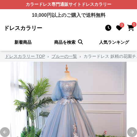
カラードレス
専門通販サイト
ドレスカラリー
10,000
円以上のご購入で送料無料
0
0
ドレスカラリー
新着商品
商品を検索
人気ランキング
ドレスカラリー TOP
›
ブルーの一覧
›
カラードレス 妖精の花園
Previous slide
Ne