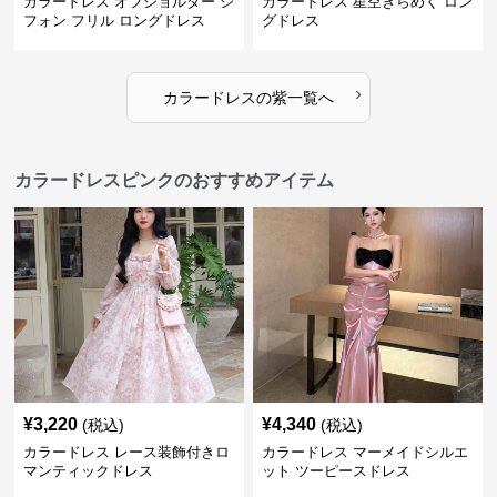
›
カラードレス
の
紫
一覧へ
カラードレスピンクのおすすめアイテム
¥
3,220
¥
4,340
(税込)
(税込)
カラードレス レース装飾付きロ
カラードレス マーメイドシルエ
マンティックドレス
ット ツーピースドレス