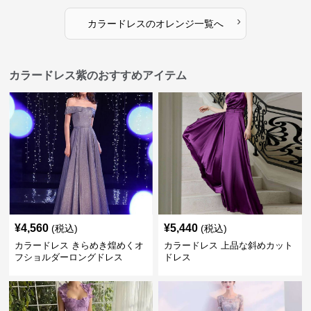
›
カラードレス
の
オレンジ
一覧へ
カラードレス紫のおすすめアイテム
¥
4,560
¥
5,440
(税込)
(税込)
カラードレス きらめき煌めくオ
カラードレス 上品な斜めカット
フショルダーロングドレス
ドレス