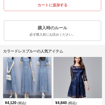
カートに追加する
購入時のルール
必ず購入前にお読みください。
カラードレスブルーの人気アイテム
¥
4,120
¥
4,840
(税込)
(税込)
カラードレス 総レース編み 上品
カラードレス 花柄レース切替 七