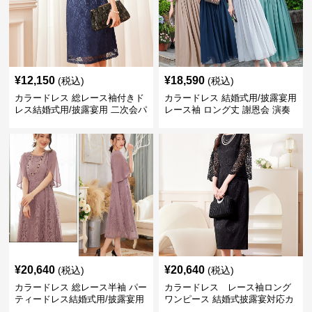
¥
12,150
¥
18,590
(税込)
(税込)
カラードレス 総レース袖付きド
カラードレス 結婚式用/披露宴用
レス結婚式用/披露宴用 二次会パ
レース袖 ロング丈 謝恩会 演奏
ーティー大きいサイズ対応
会
¥
20,640
¥
20,640
(税込)
(税込)
カラードレス 総レース半袖 パー
カラードレス レース袖ロング
ティードレス結婚式用/披露宴用
ワンピース 結婚式披露宴対応カ
フォーマルワンピース
ラードレス