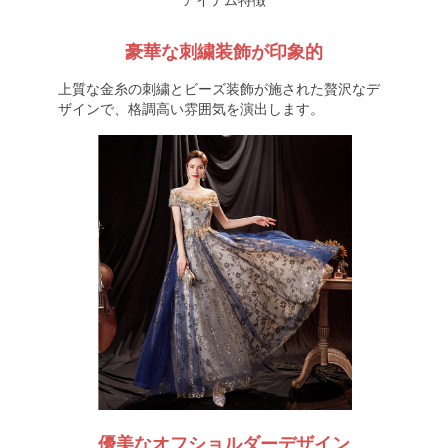
アイテム特徴
豪華な刺繍装飾が印象的
上質な金糸の刺繍とビーズ装飾が施された贅沢なデ
ザインで、格調高い雰囲気を演出します。
優美なオフショルダーデザイン