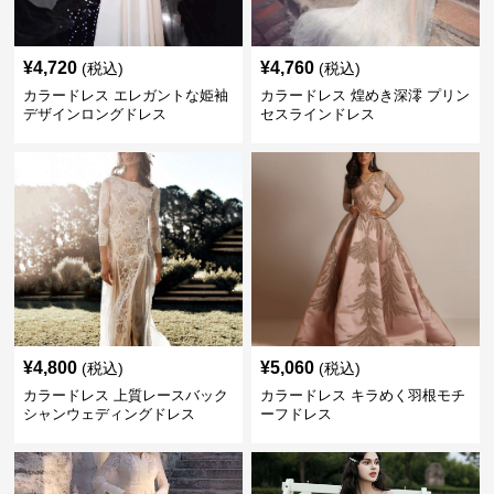
¥
4,720
¥
4,760
(税込)
(税込)
カラードレス エレガントな姫袖
カラードレス 煌めき深澪 プリン
デザインロングドレス
セスラインドレス
¥
4,800
¥
5,060
(税込)
(税込)
カラードレス 上質レースバック
カラードレス キラめく羽根モチ
シャンウェディングドレス
ーフドレス