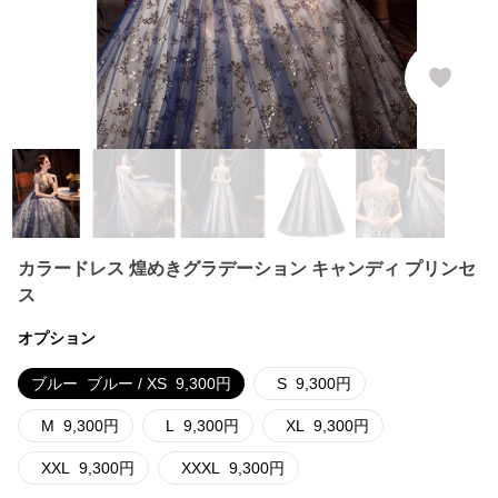
カラードレス 煌めきグラデーション キャンディ プリンセ
ス
オプション
ブルー
ブルー / XS
9,300
円
S
9,300
円
M
9,300
円
L
9,300
円
XL
9,300
円
XXL
9,300
円
XXXL
9,300
円