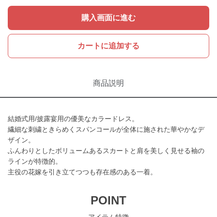
購入画面に進む
カートに追加する
商品説明
結婚式用/披露宴用の優美なカラードレス。
繊細な刺繍ときらめくスパンコールが全体に施された華やかなデ
ザイン。
ふんわりとしたボリュームあるスカートと肩を美しく見せる袖の
ラインが特徴的。
主役の花嫁を引き立てつつも存在感のある一着。
POINT