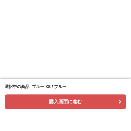
選択中の商品: ブルー XS / ブルー
選択中の商品: ブルー XS / ブルー
購入画面に進む
購入画面に進む