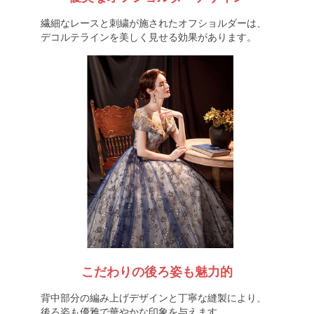
繊細なレースと刺繍が施されたオフショルダーは、
デコルテラインを美しく見せる効果があります。
こだわりの後ろ姿も魅力的
背中部分の編み上げデザインと丁寧な縫製により、
後ろ姿も優雅で華やかな印象を与えます。