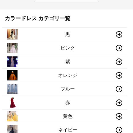
カラードレス カテゴリ一覧
黒
ピンク
紫
オレンジ
ブルー
赤
黄色
ネイビー