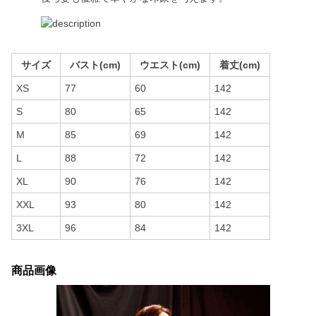
サイズ
バスト(cm)
ウエスト(cm)
着丈(cm)
XS
77
60
142
S
80
65
142
M
85
69
142
L
88
72
142
XL
90
76
142
XXL
93
80
142
3XL
96
84
142
商品画像