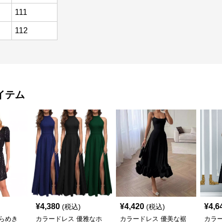
111
112
イテム
¥
4,380
¥
4,420
¥
4,6
(税込)
(税込)
らめき
カラードレス 優雅なホ
カラードレス 優美な裾
カラ