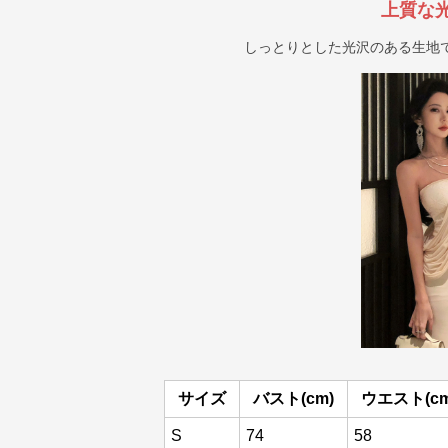
上質な
しっとりとした光沢のある生地
サイズ
バスト(cm)
ウエスト(cm
S
74
58