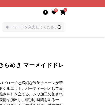
0
0
きらめき マーメイドドレ
のブローチと繊細な装飾チェーンが華
ドシルエット。パーティー用として最
雅さを引き立てる。シワ加工の施され
表情を演出し、特別な瞬間を彩る一