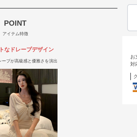
POINT
アイテム特徴
トなドレープデザイン
お
レープが高級感と優雅さを演出
対