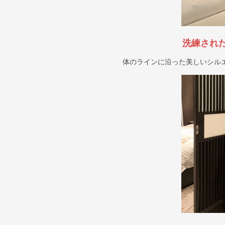
洗練され
体のラインに沿った美しいシル