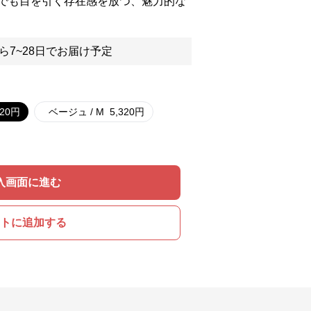
でも目を引く存在感を放つ、魅力的な
ら7~28日でお届け予定
320
円
ベージュ / M
5,320
円
入画面に進む
トに追加する