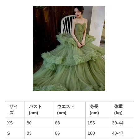
サイ
バスト
ウエスト
身長
体重
ズ
(cm)
(cm)
(cm)
(kg)
XS
80
63
155
39-44
S
83
66
160
43-47