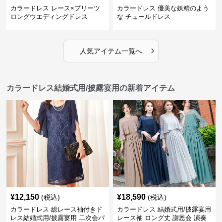
カラードレス レース×プリーツ
カラードレス 優美な妖精のよう
ロングウエディングドレス
な チュールドレス
›
人気アイテム一覧へ
カラードレス結婚式用/披露宴用の新着アイテム
¥
12,150
¥
18,590
(税込)
(税込)
カラードレス 総レース袖付きド
カラードレス 結婚式用/披露宴用
レス結婚式用/披露宴用 二次会パ
レース袖 ロング丈 謝恩会 演奏