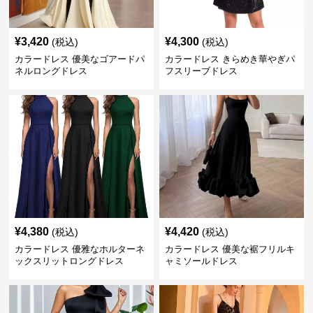
¥
3,420
¥
4,300
(税込)
(税込)
カラードレス 優美なゴアードパ
カラードレス きらめき華やぎパ
ネルロングドレス
フスリーブドレス
¥
4,380
¥
4,420
(税込)
(税込)
カラードレス 優雅なホルターネ
カラードレス 優美な裾フリルキ
ックスリットロングドレス
ャミソールドレス