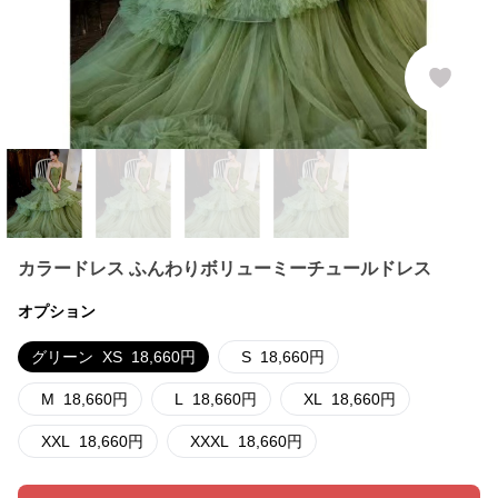
カラードレス ふんわりボリューミーチュールドレス
オプション
グリーン
XS
18,660
円
S
18,660
円
M
18,660
円
L
18,660
円
XL
18,660
円
XXL
18,660
円
XXXL
18,660
円