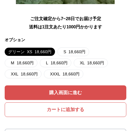
ご注文確定から7~28日でお届け予定
送料は1注文あたり
1000
円かかります
オプション
グリーン
XS
18,660
円
S
18,660
円
M
18,660
円
L
18,660
円
XL
18,660
円
XXL
18,660
円
XXXL
18,660
円
購入画面に進む
カートに追加する