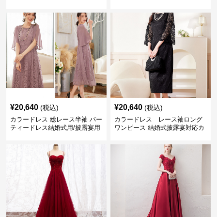
ーティー大きいサイズ対応
会
¥
20,640
¥
20,640
(税込)
(税込)
カラードレス 総レース半袖 パー
カラードレス レース袖ロング
ティードレス結婚式用/披露宴用
ワンピース 結婚式披露宴対応カ
フォーマルワンピース
ラードレス