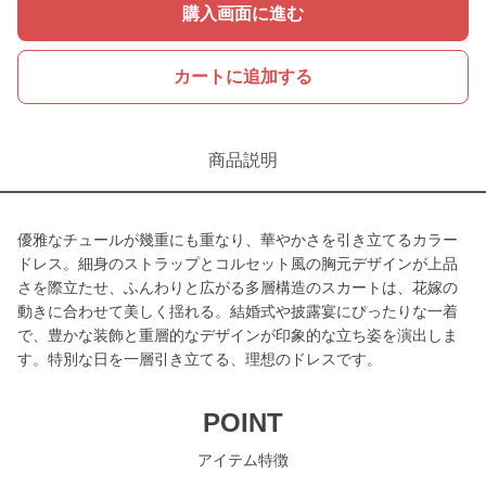
購入画面に進む
カートに追加する
商品説明
優雅なチュールが幾重にも重なり、華やかさを引き立てるカラー
ドレス。細身のストラップとコルセット風の胸元デザインが上品
さを際立たせ、ふんわりと広がる多層構造のスカートは、花嫁の
動きに合わせて美しく揺れる。結婚式や披露宴にぴったりな一着
で、豊かな装飾と重層的なデザインが印象的な立ち姿を演出しま
す。特別な日を一層引き立てる、理想のドレスです。
POINT
アイテム特徴