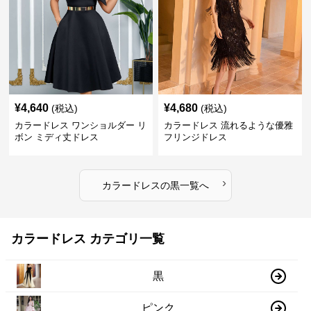
¥
4,640
¥
4,680
(税込)
(税込)
カラードレス ワンショルダー リ
カラードレス 流れるような優雅
ボン ミディ丈ドレス
フリンジドレス
›
カラードレス
の
黒
一覧へ
カラードレス カテゴリ一覧
黒
ピンク