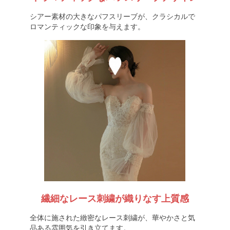
シアー素材の大きなパフスリーブが、クラシカルで
ロマンティックな印象を与えます。
繊細なレース刺繍が織りなす上質感
全体に施された緻密なレース刺繍が、華やかさと気
品ある雰囲気を引き立てます。