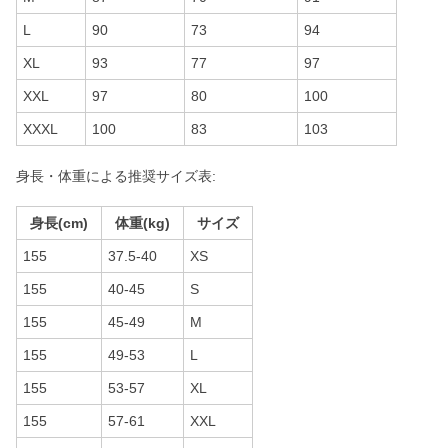
L
90
73
94
XL
93
77
97
XXL
97
80
100
XXXL
100
83
103
身長・体重による推奨サイズ表:
身長(cm)
体重(kg)
サイズ
155
37.5-40
XS
155
40-45
S
155
45-49
M
155
49-53
L
155
53-57
XL
155
57-61
XXL
155
61-65
XXXL