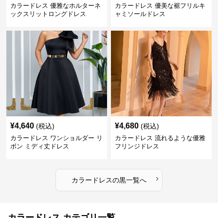
ックスリットロングドレス
ャミソールドレス
¥
4,640
¥
4,680
(税込)
(税込)
カラードレス ワンショルダー リ
カラードレス 流れるような優雅
ボン ミディ丈ドレス
フリンジドレス
›
カラードレス
の
黒
一覧へ
カラードレス カテゴリ一覧