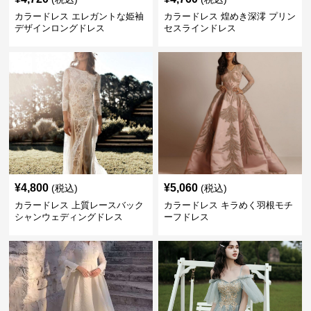
カラードレス エレガントな姫袖
カラードレス 煌めき深澪 プリン
デザインロングドレス
セスラインドレス
¥
4,800
¥
5,060
(税込)
(税込)
カラードレス 上質レースバック
カラードレス キラめく羽根モチ
シャンウェディングドレス
ーフドレス