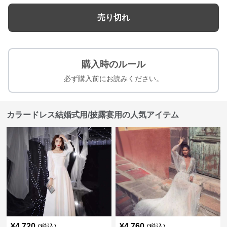
売り切れ
購入時のルール
必ず購入前にお読みください。
カラードレス結婚式用/披露宴用の人気アイテム
¥
4,720
¥
4,760
(税込)
(税込)