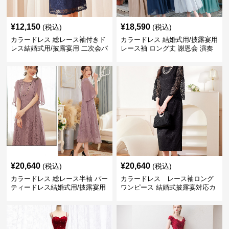
¥
12,150
¥
18,590
(税込)
(税込)
カラードレス 総レース袖付きド
カラードレス 結婚式用/披露宴用
レス結婚式用/披露宴用 二次会パ
レース袖 ロング丈 謝恩会 演奏
ーティー大きいサイズ対応
会
¥
20,640
¥
20,640
(税込)
(税込)
カラードレス 総レース半袖 パー
カラードレス レース袖ロング
ティードレス結婚式用/披露宴用
ワンピース 結婚式披露宴対応カ
フォーマルワンピース
ラードレス