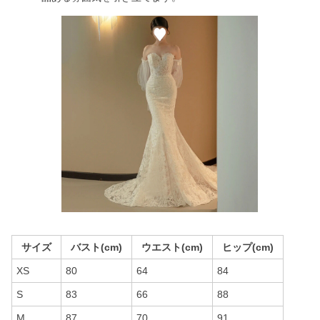
サイズ
バスト(cm)
ウエスト(cm)
ヒップ(cm)
XS
80
64
84
S
83
66
88
M
87
70
91