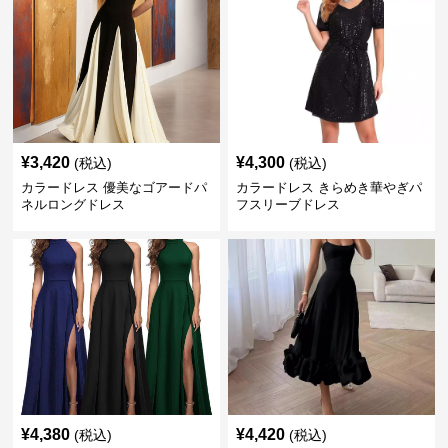
¥
3,420
¥
4,300
(税込)
(税込)
カラードレス 優美なゴアードパ
カラードレス きらめき華やぎパ
ネルロングドレス
フスリーブドレス
¥
4,380
¥
4,420
(税込)
(税込)
カラードレス 優雅なホルターネ
カラードレス 優美な裾フリルキ