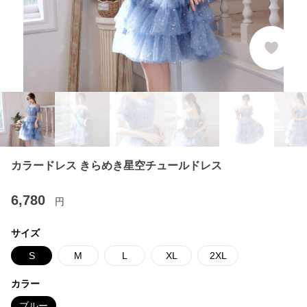
カラードレス きらめき星空チュールドレス
6,780
円
サイズ
S
M
L
XL
2XL
カラー
ブルー