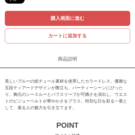
購入画面に進む
カートに追加する
商品説明
美しいブルーの総チュール素材を使用したカラードレス。優雅な
五段ティアードデザインが際立ち、パーティーシーンにぴった
り。胸元のシースルーとパフスリーブが可憐さを演出し、ウエス
トのビジューベルトが華やかさをプラス。特別な日を彩る一着と
して、着る人の魅力を引き立てます。
POINT