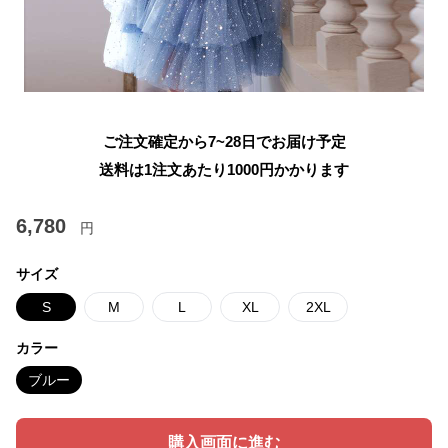
ご注文確定から7~28日でお届け予定
送料は1注文あたり
1000
円かかります
6,780
円
サイズ
S
M
L
XL
2XL
カラー
ブルー
購入画面に進む