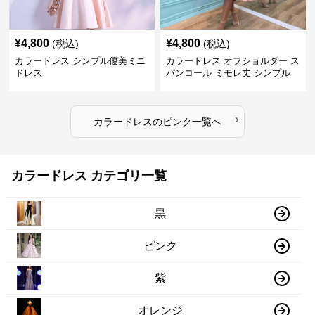
¥
4,800
¥
4,800
(税込)
(税込)
カラードレス シンプル優美ミニ
カラードレス オフショルダー ス
ドレス
パンコール ミモレ丈 シンプル
ドレス
›
カラードレス
の
ピンク
一覧へ
カラードレス カテゴリ一覧
黒
ピンク
紫
オレンジ