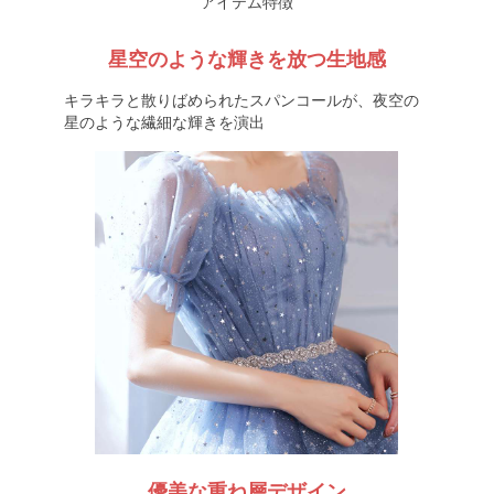
アイテム特徴
星空のような輝きを放つ生地感
キラキラと散りばめられたスパンコールが、夜空の
星のような繊細な輝きを演出
優美な重ね層デザイン