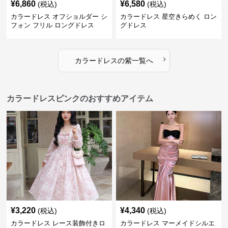
¥
6,860
¥
6,580
(税込)
(税込)
カラードレス オフショルダー シ
カラードレス 星空きらめく ロン
フォン フリル ロングドレス
グドレス
›
カラードレス
の
紫
一覧へ
カラードレスピンクのおすすめアイテム
¥
3,220
¥
4,340
(税込)
(税込)
カラードレス レース装飾付きロ
カラードレス マーメイドシルエ