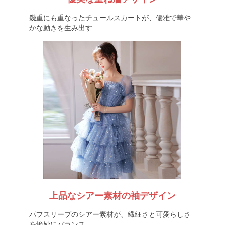
幾重にも重なったチュールスカートが、優雅で華や
かな動きを生み出す
上品なシアー素材の袖デザイン
パフスリーブのシアー素材が、繊細さと可愛らしさ
を絶妙にバランス