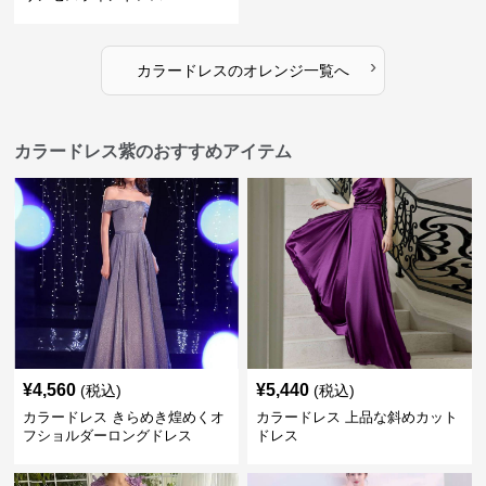
›
カラードレス
の
オレンジ
一覧へ
カラードレス紫のおすすめアイテム
¥
4,560
¥
5,440
(税込)
(税込)
カラードレス きらめき煌めくオ
カラードレス 上品な斜めカット
フショルダーロングドレス
ドレス