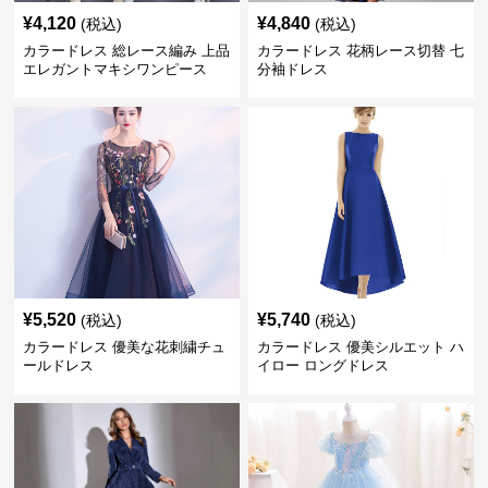
¥
4,120
¥
4,840
(税込)
(税込)
カラードレス 総レース編み 上品
カラードレス 花柄レース切替 七
エレガントマキシワンピース
分袖ドレス
¥
5,520
¥
5,740
(税込)
(税込)
カラードレス 優美な花刺繍チュ
カラードレス 優美シルエット ハ
ールドレス
イロー ロングドレス