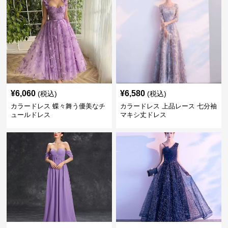
¥
6,060
¥
6,580
(税込)
(税込)
カラードレス 蝶々舞う優美なチ
カラードレス 上品レース 七分袖
ュールドレス
マキシ丈ドレス