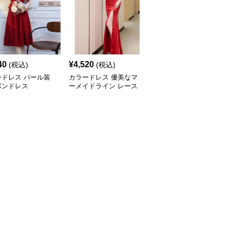
40
¥
4,520
¥
4,560
(税込)
(税込)
(税込)
ードレス パール装
カラードレス 優美なマ
カラードレス 艶やかな
ボンドレス
ーメイドライン レース
胸元アクセントマーメイ
切替ロングドレス
ドドレス