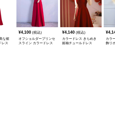
¥
4,100
¥
4,140
¥
4,1
(税込)
(税込)
美な裾
オフショルダープリンセ
カラードレス きらめき
カラ
ドレス
スライン カラードレス
姫袖チュールドレス
飾リ