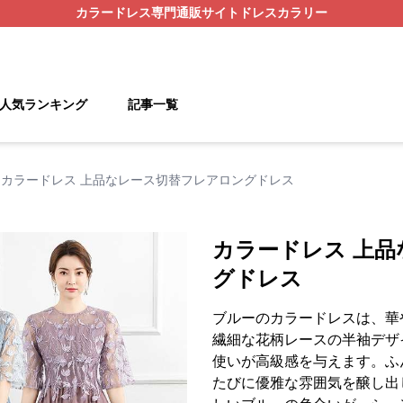
カラードレス
専門通販サイト
ドレスカラリー
人気ランキング
記事一覧
カラードレス 上品なレース切替フレアロングドレス
カラードレス 上
グドレス
ブルーのカラードレスは、華
繊細な花柄レースの半袖デザ
使いが高級感を与えます。ふ
たびに優雅な雰囲気を醸し出