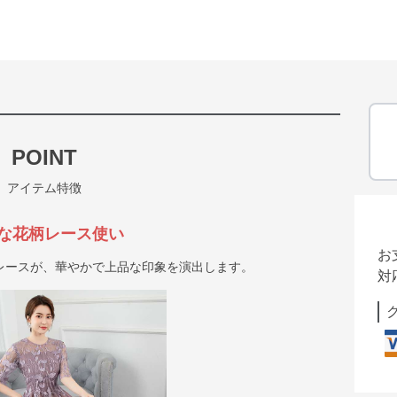
POINT
アイテム特徴
な花柄レース使い
お
レースが、華やかで上品な印象を演出します。
対