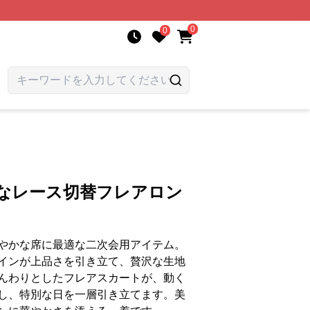
0
0
品なレース切替フレアロン
やかな席に最適な二次会用アイテム。
インが上品さを引き立て、贅沢な生地
んわりとしたフレアスカートが、動く
し、特別な日を一層引き立てます。美