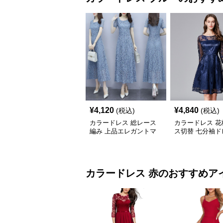
¥
4,120
¥
4,840
(税込)
(税込)
カラードレス 総レース
カラードレス 花
編み 上品エレガントマ
ス切替 七分袖ド
キシワンピース
カラードレス
赤
のおすすめア