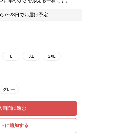
ンに華やかさを添える一着です。
ら7~28日でお届け予定
L
XL
2XL
グレー
入画面に進む
トに追加する