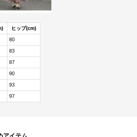
)
ヒップ(cm)
80
83
87
90
93
97
めアイテム