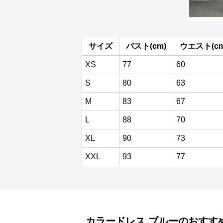
サイズ
バスト(cm)
ウエスト(cm
XS
77
60
S
80
63
M
83
67
L
88
70
XL
90
73
XXL
93
77
カラードレス
ブルー
のおすす