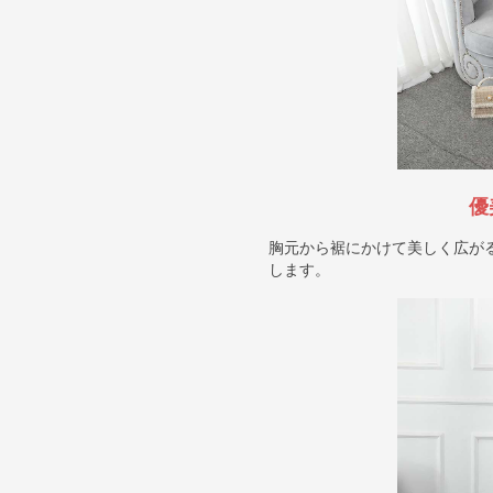
優
胸元から裾にかけて美しく広が
します。