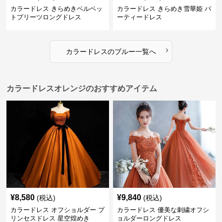
カラードレス きらめきベルベッ
カラードレス きらめき雪華姫 パ
トプリーツロングドレス
ーティードレス
›
カラードレス
の
ブルー
一覧へ
カラードレスオレンジのおすすめアイテム
¥
8,580
¥
9,840
(税込)
(税込)
カラードレス オフショルダー プ
カラードレス 優美な刺繍オフシ
リンセスドレス 星空煌めき
ョルダーロングドレス