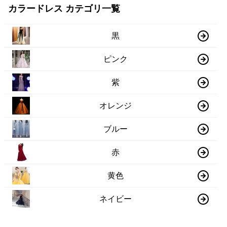
カラードレス カテゴリ一覧
黒
ピンク
紫
オレンジ
ブルー
赤
黄色
ネイビー