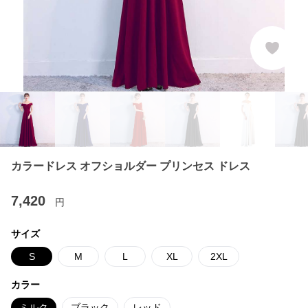
カラードレス オフショルダー プリンセス ドレス
7,420
円
サイズ
S
M
L
XL
2XL
カラー
ミルク
ブラック
レッド