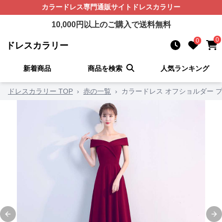
カラードレス
専門通販サイト
ドレスカラリー
10,000
円以上のご購入で送料無料
0
0
ドレスカラリー
新着商品
商品を検索
人気ランキング
ドレスカラリー TOP
›
赤の一覧
›
カラードレス オフショルダー 
Previous slide
Ne