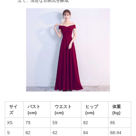
立て、清楚な雰囲気を醸成
サイ
バスト
ウエスト
ヒップ
体重
ズ
(cm)
(cm)
(cm)
(kg)
XS
79
59
82
85
S
82
62
84
88-94