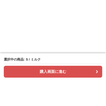
選択中の商品: S / ミルク
選択中の商品: S / ミルク
購入画面に進む
購入画面に進む