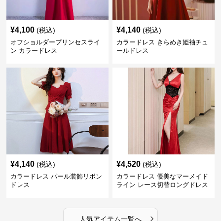
¥
4,100
¥
4,140
(税込)
(税込)
オフショルダープリンセスライ
カラードレス きらめき姫袖チュ
ン カラードレス
ールドレス
¥
4,140
¥
4,520
(税込)
(税込)
カラードレス パール装飾リボン
カラードレス 優美なマーメイド
ドレス
ライン レース切替ロングドレス
›
人気アイテム一覧へ