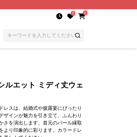
0
0
シルエット ミディ丈ウェ
ドレスは、結婚式や披露宴にぴったり
デザインが魅力を引き立て、ふんわり
かさを演出します。首元のパール縁取
をより印象的に彩ります。カラードレ