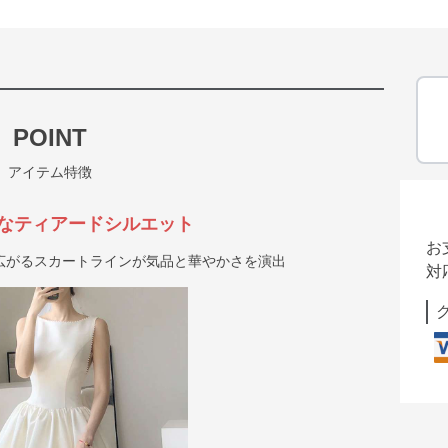
POINT
アイテム特徴
なティアードシルエット
お
広がるスカートラインが気品と華やかさを演出
対