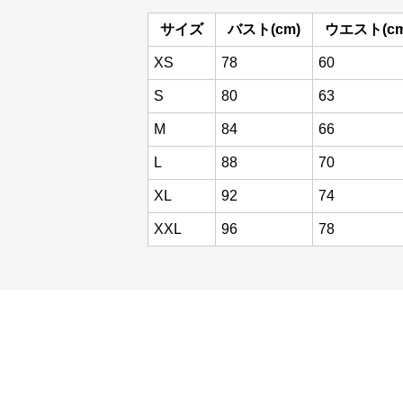
サイズ
バスト(cm)
ウエスト(cm
XS
78
60
S
80
63
M
84
66
L
88
70
XL
92
74
XXL
96
78