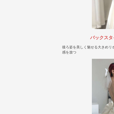
バックスタ
後ろ姿を美しく魅せる大きめリ
感を放つ