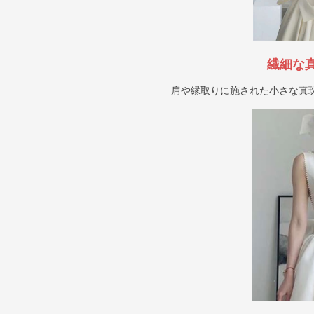
繊細な
肩や縁取りに施された小さな真