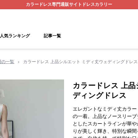
カラードレス
専門通販サイト
ドレスカラリー
人気ランキング
記事一覧
用の一覧
›
カラードレス 上品シルエット ミディ丈ウェディングドレス
カラードレス 上品
ディングドレス
エレガントなミディ丈カラー
の一着。上品なノースリーブ
としたスカートラインが華や
りが美しく輝き、特別な瞬間