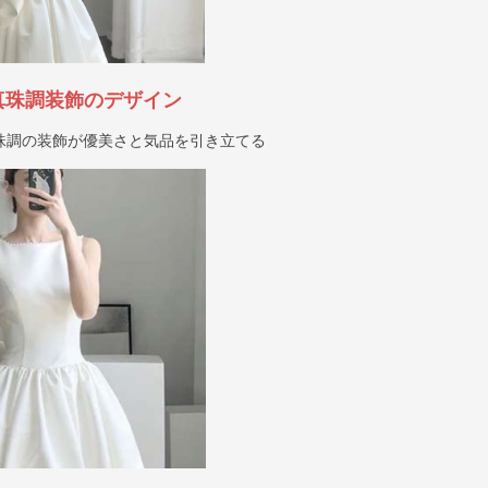
真珠調装飾のデザイン
珠調の装飾が優美さと気品を引き立てる