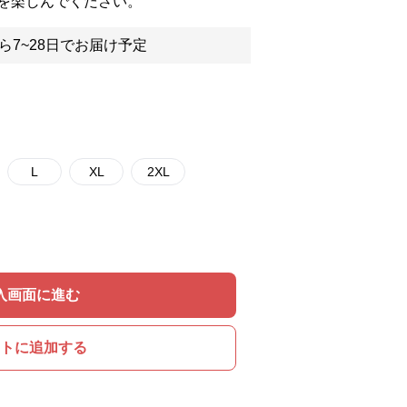
を楽しんでください。
ら7~28日でお届け予定
L
XL
2XL
入画面に進む
トに追加する