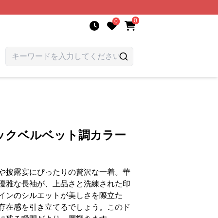
0
0
ックベルベット調カラー
や披露宴にぴったりの贅沢な一着。華
優雅な長袖が、上品さと洗練された印
インのシルエットが美しさを際立た
存在感を引き立てるでしょう。このド