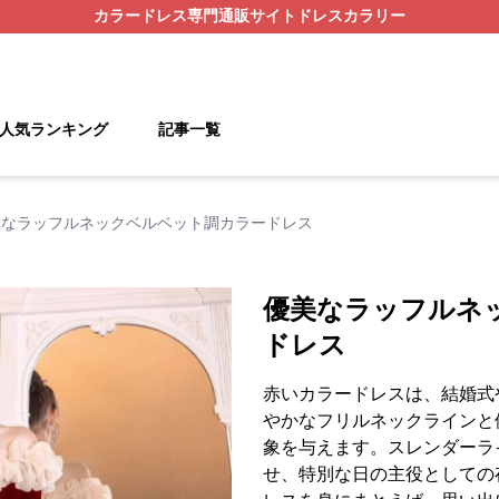
カラードレス
専門通販サイト
ドレスカラリー
人気ランキング
記事一覧
美なラッフルネックベルベット調カラードレス
優美なラッフルネ
ドレス
赤いカラードレスは、結婚式
やかなフリルネックラインと
象を与えます。スレンダーラ
せ、特別な日の主役としての