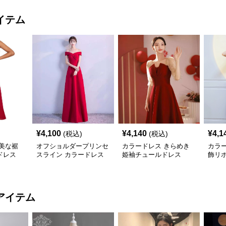
イテム
¥
4,100
¥
4,140
¥
4,1
(税込)
(税込)
美な裾
オフショルダープリンセ
カラードレス きらめき
カラ
ドレス
スライン カラードレス
姫袖チュールドレス
飾リ
アイテム