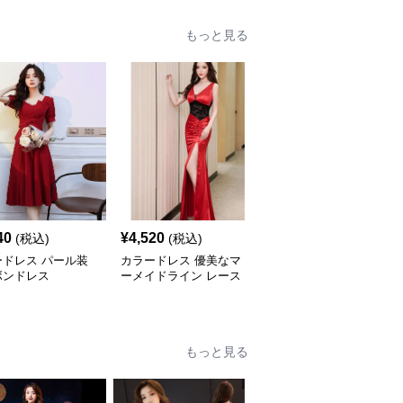
もっと見る
40
¥
4,520
¥
4,560
(税込)
(税込)
(税込)
ードレス パール装
カラードレス 優美なマ
カラードレス 艶やかな
ボンドレス
ーメイドライン レース
胸元アクセントマーメイ
切替ロングドレス
ドドレス
もっと見る