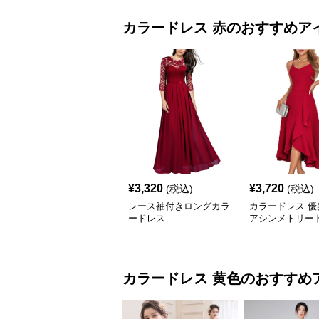
カラードレス
赤
のおすすめア
¥
3,320
¥
3,720
(税込)
(税込)
レース袖付きロングカラ
カラードレス 優
ードレス
アシンメトリー
カラードレス
黄色
のおすすめ