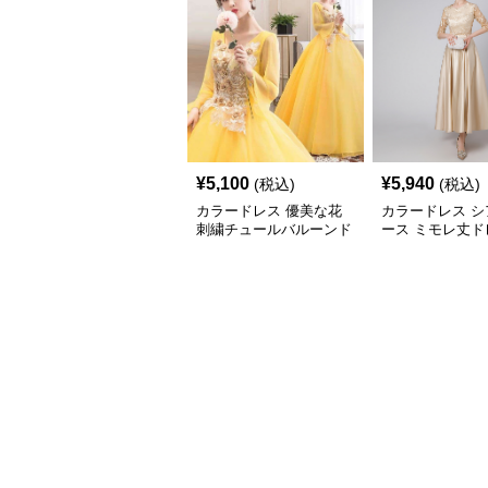
¥
5,100
¥
5,940
(税込)
(税込)
カラードレス 優美な花
カラードレス シ
刺繍チュールバルーンド
ース ミモレ丈ド
レス