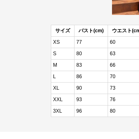
サイズ
バスト(cm)
ウエスト(cm
XS
77
60
S
80
63
M
83
66
L
86
70
XL
90
73
XXL
93
76
3XL
96
80