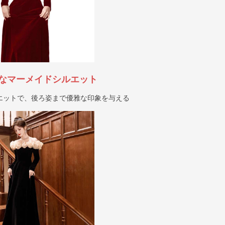
なマーメイドシルエット
エットで、後ろ姿まで優雅な印象を与える