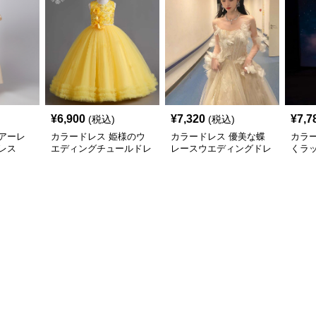
¥
6,900
¥
7,320
¥
7,7
(税込)
(税込)
アーレ
カラードレス 姫様のウ
カラードレス 優美な蝶
カラ
レス
エディングチュールドレ
レースウエディングドレ
くラ
ス
ス
アー