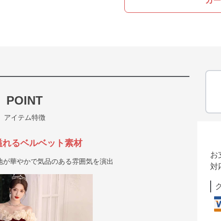
カー
POINT
アイテム特徴
溢れるベルベット素材
お
地が華やかで気品のある雰囲気を演出
対