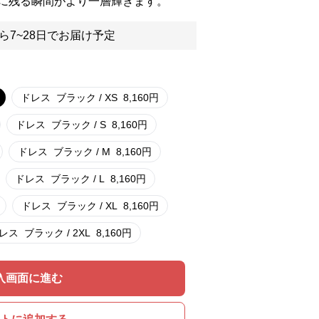
に残る瞬間がより一層輝きます。
ら7~28日でお届け予定
ドレス
ブラック / XS
8,160
円
ドレス
ブラック / S
8,160
円
ドレス
ブラック / M
8,160
円
ドレス
ブラック / L
8,160
円
ドレス
ブラック / XL
8,160
円
レス
ブラック / 2XL
8,160
円
入画面に進む