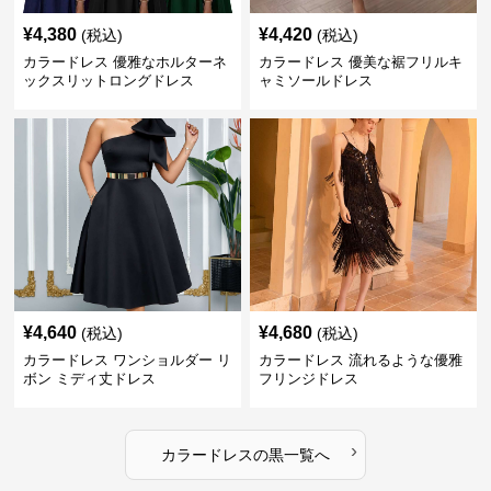
¥
4,380
¥
4,420
(税込)
(税込)
カラードレス 優雅なホルターネ
カラードレス 優美な裾フリルキ
ックスリットロングドレス
ャミソールドレス
¥
4,640
¥
4,680
(税込)
(税込)
カラードレス ワンショルダー リ
カラードレス 流れるような優雅
ボン ミディ丈ドレス
フリンジドレス
›
カラードレス
の
黒
一覧へ