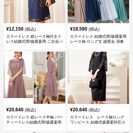
¥
12,150
¥
18,590
(税込)
(税込)
カラードレス 総レース袖付きド
カラードレス 結婚式用/披露宴用
レス結婚式用/披露宴用 二次会パ
レース袖 ロング丈 謝恩会 演奏
ーティー大きいサイズ対応
会
¥
20,640
¥
20,640
(税込)
(税込)
カラードレス 総レース半袖 パー
カラードレス レース袖ロング
ティードレス結婚式用/披露宴用
ワンピース 結婚式披露宴対応カ
フォーマルワンピース
ラードレス