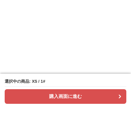
選択中の商品: XS / 1#
選択中の商品: XS / 1#
購入画面に進む
購入画面に進む