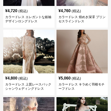
¥
4,720
¥
4,760
(税込)
(税込)
カラードレス エレガントな姫袖
カラードレス 煌めき深澪 プリン
デザインロングドレス
セスラインドレス
¥
4,800
¥
5,060
(税込)
(税込)
カラードレス 上質レースバック
カラードレス キラめく羽根モチ
シャンウェディングドレス
ーフドレス