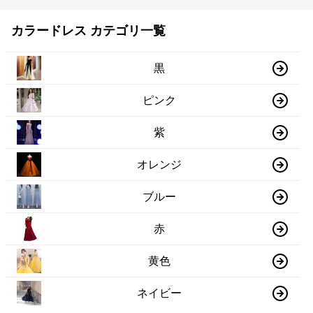
カラードレス カテゴリ一覧
黒
ピンク
紫
オレンジ
ブルー
赤
黄色
ネイビー