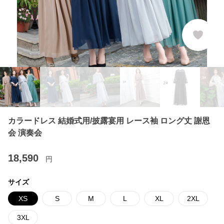
カラードレス 結婚式用/披露宴用 レース袖 ロング丈 謝恩
会 演奏会
18,590
円
サイズ
XS
S
M
L
XL
2XL
3XL