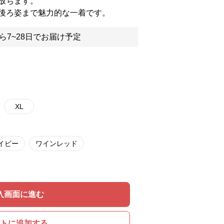
放ちます。
後ろ姿まで魅力的な一着です。
ら7~28日でお届け予定
XL
イビー
ワインレッド
入画面に進む
トに追加する