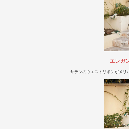
エレガ
サテンのウエストリボンがメリ