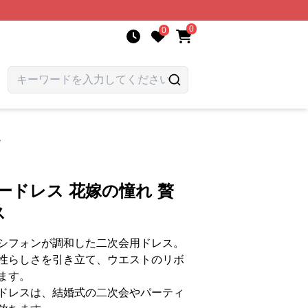
0
0
ス
ードレス 花嫁の憧れ 贅
ス
シフォンが調和した二次会用ドレス。
性らしさを引き立て、ウエストのリボ
ます。
ドレスは、結婚式の二次会やパーティ