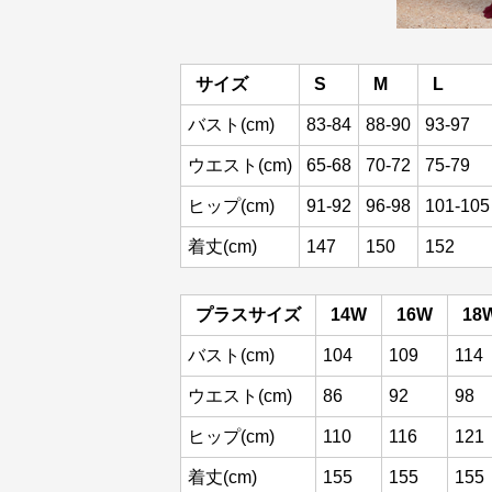
サイズ
S
M
L
バスト(cm)
83-84
88-90
93-97
ウエスト(cm)
65-68
70-72
75-79
ヒップ(cm)
91-92
96-98
101-105
着丈(cm)
147
150
152
プラスサイズ
14W
16W
18
バスト(cm)
104
109
114
ウエスト(cm)
86
92
98
ヒップ(cm)
110
116
121
着丈(cm)
155
155
155