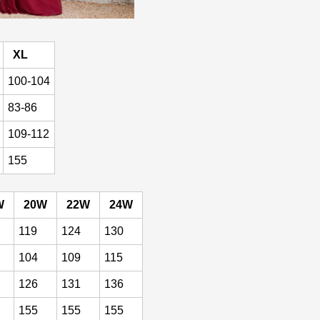
XL
100-104
83-86
109-112
155
W
20W
22W
24W
119
124
130
104
109
115
126
131
136
155
155
155