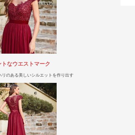
ントなウエストマーク
ハリのある美しいシルエットを作り出す