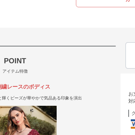
POINT
アイテム特徴
刺繍レースのボディス
お
と輝くビーズが華やかで気品ある印象を演出
対