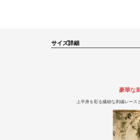
サイズ詳細
豪華な
上半身を彩る繊細な刺繍レース