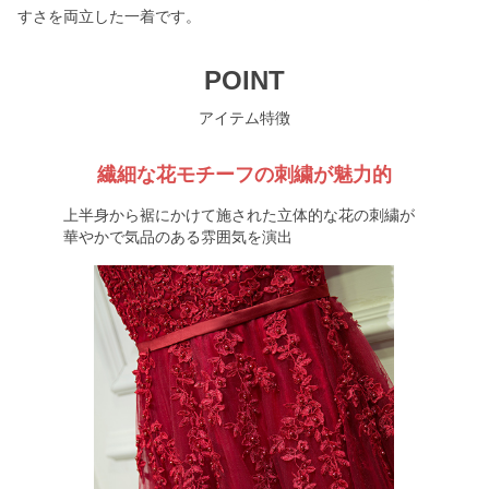
すさを両立した一着です。
POINT
アイテム特徴
繊細な花モチーフの刺繍が魅力的
上半身から裾にかけて施された立体的な花の刺繍が
華やかで気品のある雰囲気を演出