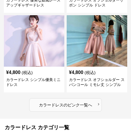
カラードレス 優美な姫風レース
カラードレス オフショルダーリ
アップギャザードレス
ボン シンプル ドレス
¥
4,800
¥
4,800
(税込)
(税込)
カラードレス シンプル優美ミニ
カラードレス オフショルダー ス
ドレス
パンコール ミモレ丈 シンプル
ドレス
›
カラードレス
の
ピンク
一覧へ
カラードレス カテゴリ一覧