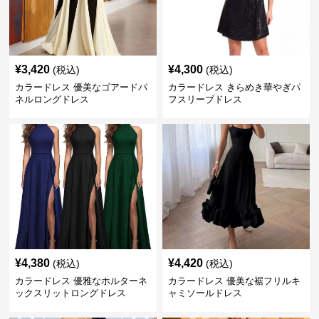
¥
3,420
¥
4,300
(税込)
(税込)
カラードレス 優美なゴアードパ
カラードレス きらめき華やぎパ
ネルロングドレス
フスリーブドレス
¥
4,380
¥
4,420
(税込)
(税込)
カラードレス 優雅なホルターネ
カラードレス 優美な裾フリルキ
ックスリットロングドレス
ャミソールドレス