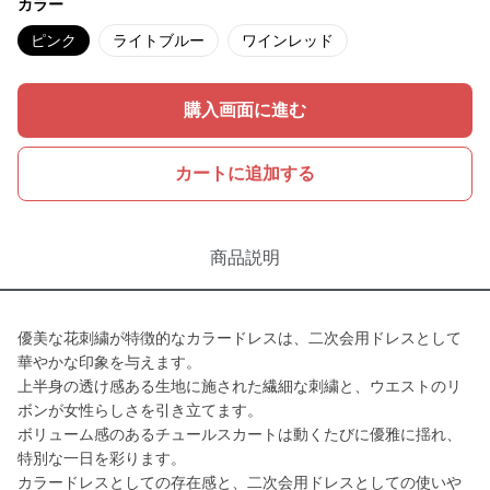
カラー
ピンク
ライトブルー
ワインレッド
購入画面に進む
カートに追加する
商品説明
優美な花刺繍が特徴的なカラードレスは、二次会用ドレスとして
華やかな印象を与えます。
上半身の透け感ある生地に施された繊細な刺繍と、ウエストのリ
ボンが女性らしさを引き立てます。
ボリューム感のあるチュールスカートは動くたびに優雅に揺れ、
特別な一日を彩ります。
カラードレスとしての存在感と、二次会用ドレスとしての使いや