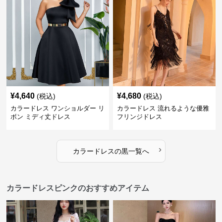
¥
4,640
¥
4,680
(税込)
(税込)
カラードレス ワンショルダー リ
カラードレス 流れるような優雅
ボン ミディ丈ドレス
フリンジドレス
›
カラードレス
の
黒
一覧へ
カラードレスピンクのおすすめアイテム