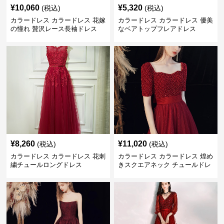
¥
10,060
¥
5,320
(税込)
(税込)
カラードレス カラードレス 花嫁
カラードレス カラードレス 優美
の憧れ 贅沢レース長袖ドレス
なベアトップフレアドレス
¥
8,260
¥
11,020
(税込)
(税込)
カラードレス カラードレス 花刺
カラードレス カラードレス 煌め
繍チュールロングドレス
きスクエアネック チュールドレ
ス