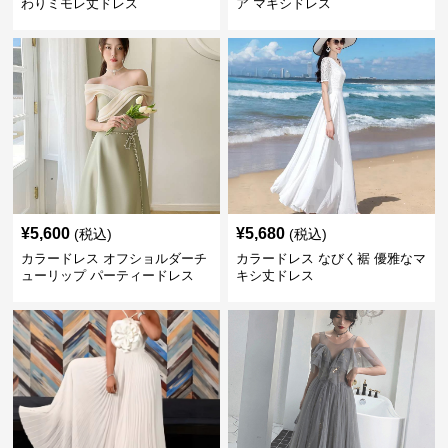
わりミモレ丈ドレス
ア マキシドレス
¥
5,600
¥
5,680
(税込)
(税込)
カラードレス オフショルダーチ
カラードレス なびく裾 優雅なマ
ューリップ パーティードレス
キシ丈ドレス