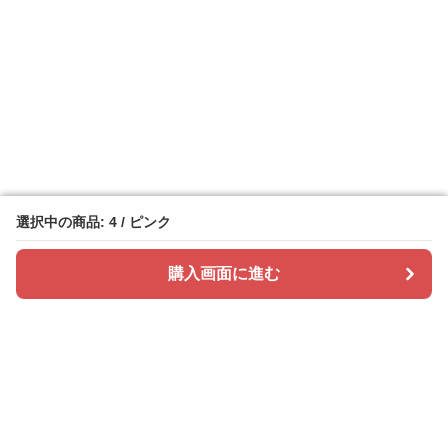
選択中の商品: 4 / ピンク
選択中の商品: 4 / ピンク
購入画面に進む
購入画面に進む