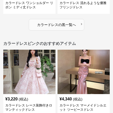
カラードレス ワンショルダー リ
カラードレス 流れるような優雅
ボン ミディ丈ドレス
フリンジドレス
›
カラードレス
の
黒
一覧へ
カラードレスピンクのおすすめアイテム
¥
3,220
¥
4,340
(税込)
(税込)
カラードレス レース装飾付きロ
カラードレス マーメイドシルエ
マンティックドレス
ット ツーピースドレス