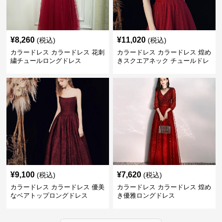
¥
8,260
¥
11,020
(税込)
(税込)
カラードレス カラードレス 花刺
カラードレス カラードレス 煌め
繍チュールロングドレス
きスクエアネック チュールドレ
ス
¥
9,100
¥
7,620
(税込)
(税込)
カラードレス カラードレス 優美
カラードレス カラードレス 煌め
なベアトップロングドレス
き優雅ロングドレス