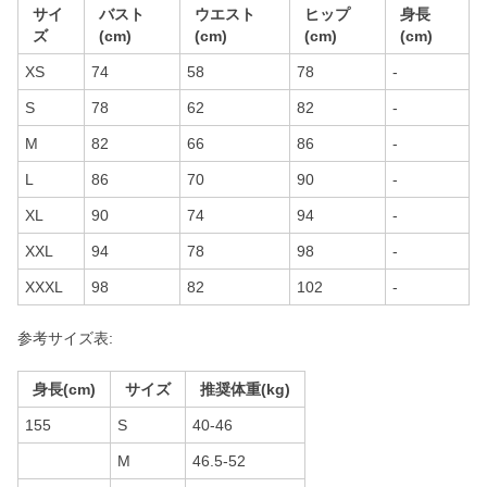
サイ
バスト
ウエスト
ヒップ
身長
ズ
(cm)
(cm)
(cm)
(cm)
XS
74
58
78
-
S
78
62
82
-
M
82
66
86
-
L
86
70
90
-
XL
90
74
94
-
XXL
94
78
98
-
XXXL
98
82
102
-
参考サイズ表:
身長(cm)
サイズ
推奨体重(kg)
155
S
40-46
M
46.5-52