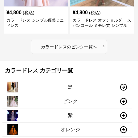
¥
4,800
¥
4,800
(税込)
(税込)
カラードレス シンプル優美ミニ
カラードレス オフショルダー ス
ドレス
パンコール ミモレ丈 シンプル
ドレス
›
カラードレス
の
ピンク
一覧へ
カラードレス カテゴリ一覧
黒
ピンク
紫
オレンジ