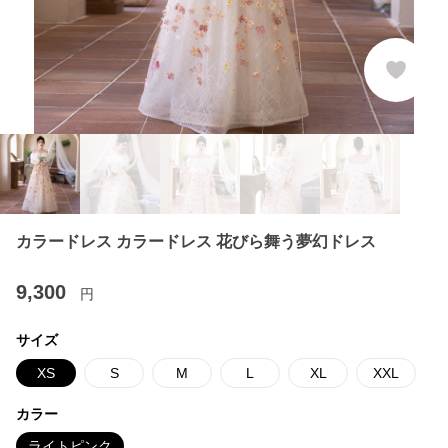
カラードレス カラードレス 花びら舞う夢幻ドレス
9,300
円
サイズ
XS
S
M
L
XL
XXL
カラー
ライトピンク