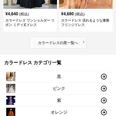
¥
4,640
¥
4,680
(税込)
(税込)
カラードレス ワンショルダー リ
カラードレス 流れるような優雅
ボン ミディ丈ドレス
フリンジドレス
›
カラードレス
の
黒
一覧へ
カラードレス カテゴリ一覧
黒
ピンク
紫
オレンジ