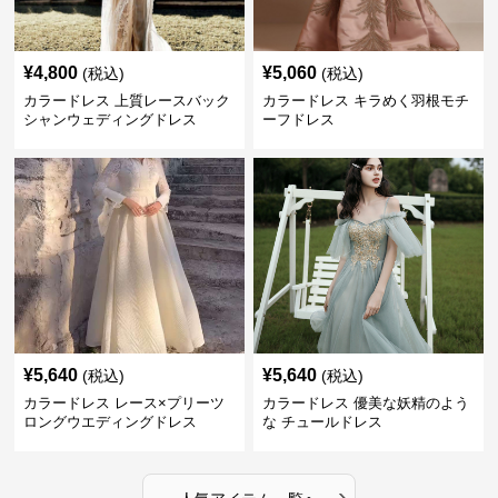
¥
4,800
¥
5,060
(税込)
(税込)
カラードレス 上質レースバック
カラードレス キラめく羽根モチ
シャンウェディングドレス
ーフドレス
¥
5,640
¥
5,640
(税込)
(税込)
カラードレス レース×プリーツ
カラードレス 優美な妖精のよう
ロングウエディングドレス
な チュールドレス
›