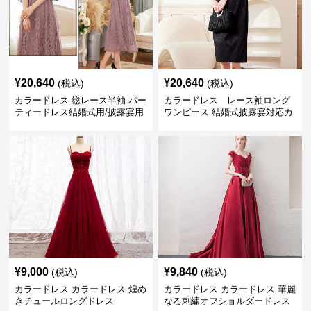
¥
20,640
¥
20,640
(税込)
(税込)
カラードレス 総レース半袖 パー
カラードレス レース袖ロング
ティードレス結婚式用/披露宴用
ワンピース 結婚式披露宴対応カ
フォーマルワンピース
ラードレス
¥
9,000
¥
9,840
(税込)
(税込)
カラードレス カラードレス 煌め
カラードレス カラードレス 華麗
きチュールロングドレス
なる刺繍オフショルダードレス