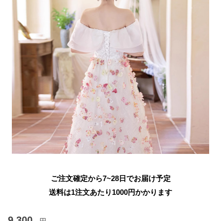
ご注文確定から7~28日でお届け予定
送料は1注文あたり
1000
円かかります
9,300