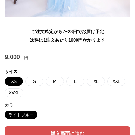
ご注文確定から7~28日でお届け予定
送料は1注文あたり
1000
円かかります
9,000
円
サイズ
XS
S
M
L
XL
XXL
XXXL
カラー
ライトブルー
購入画面に進む