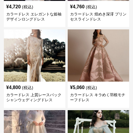
¥
4,720
¥
4,760
(税込)
(税込)
カラードレス エレガントな姫袖
カラードレス 煌めき深澪 プリン
デザインロングドレス
セスラインドレス
¥
4,800
¥
5,060
(税込)
(税込)
カラードレス 上質レースバック
カラードレス キラめく羽根モチ
シャンウェディングドレス
ーフドレス