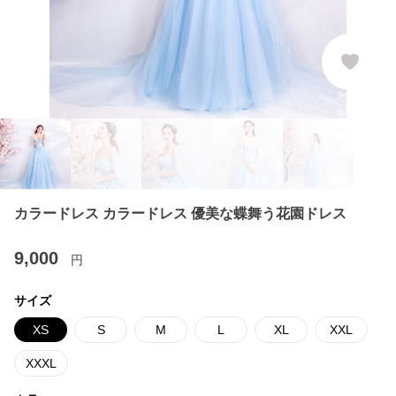
カラードレス カラードレス 優美な蝶舞う花園ドレス
9,000
円
サイズ
XS
S
M
L
XL
XXL
XXXL