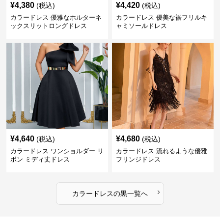
¥
4,380
¥
4,420
(税込)
(税込)
カラードレス 優雅なホルターネ
カラードレス 優美な裾フリルキ
ックスリットロングドレス
ャミソールドレス
¥
4,640
¥
4,680
(税込)
(税込)
カラードレス ワンショルダー リ
カラードレス 流れるような優雅
ボン ミディ丈ドレス
フリンジドレス
›
カラードレス
の
黒
一覧へ