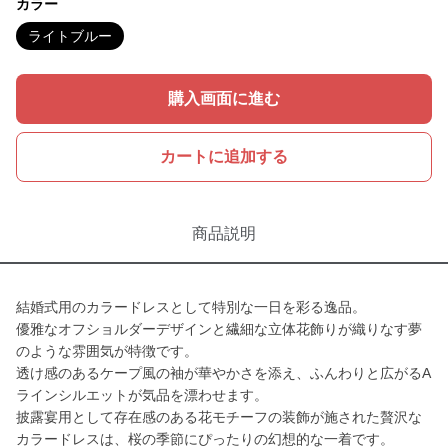
カラー
ライトブルー
購入画面に進む
カートに追加する
商品説明
結婚式用のカラードレスとして特別な一日を彩る逸品。
優雅なオフショルダーデザインと繊細な立体花飾りが織りなす夢
のような雰囲気が特徴です。
透け感のあるケープ風の袖が華やかさを添え、ふんわりと広がるA
ラインシルエットが気品を漂わせます。
披露宴用として存在感のある花モチーフの装飾が施された贅沢な
カラードレスは、桜の季節にぴったりの幻想的な一着です。