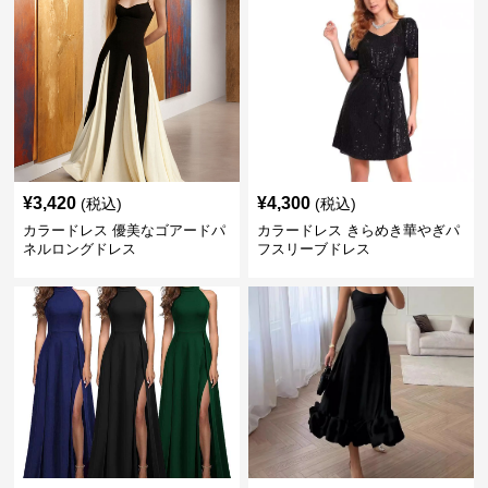
¥
3,420
¥
4,300
(税込)
(税込)
カラードレス 優美なゴアードパ
カラードレス きらめき華やぎパ
ネルロングドレス
フスリーブドレス