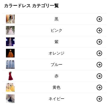
カラードレス カテゴリ一覧
黒
ピンク
紫
オレンジ
ブルー
赤
黄色
ネイビー