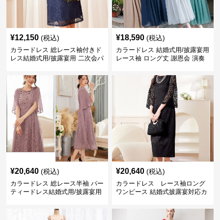
¥
12,150
¥
18,590
(税込)
(税込)
カラードレス 総レース袖付きド
カラードレス 結婚式用/披露宴用
レス結婚式用/披露宴用 二次会パ
レース袖 ロング丈 謝恩会 演奏
ーティー大きいサイズ対応
会
¥
20,640
¥
20,640
(税込)
(税込)
カラードレス 総レース半袖 パー
カラードレス レース袖ロング
ティードレス結婚式用/披露宴用
ワンピース 結婚式披露宴対応カ
フォーマルワンピース
ラードレス