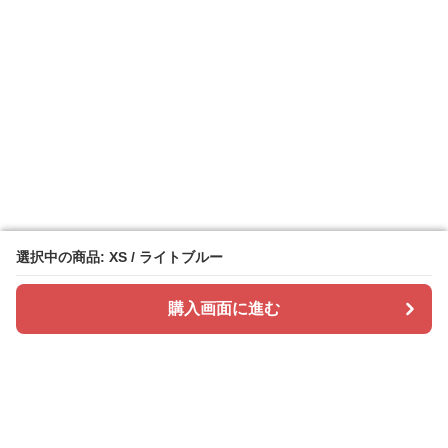
選択中の商品: XS / ライトブルー
選択中の商品: XS / ライトブルー
購入画面に進む
購入画面に進む