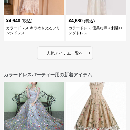
¥
4,640
¥
4,680
(税込)
(税込)
カラードレス キラめき光るフリ
カラードレス 優美な蝶々刺繍ロ
ンジドレス
ングドレス
›
人気アイテム一覧へ
カラードレスパーティー用の新着アイテム