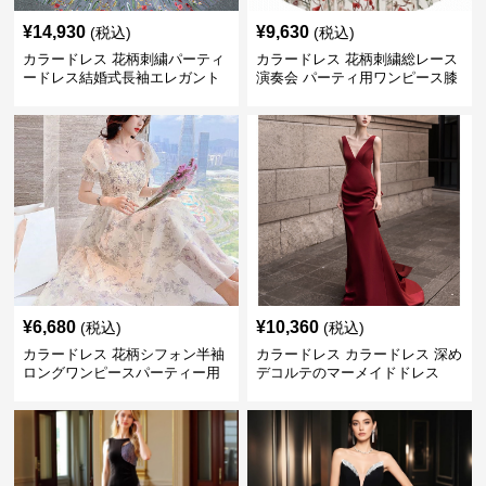
¥
14,930
¥
9,630
(税込)
(税込)
カラードレス 花柄刺繍パーティ
カラードレス 花柄刺繍総レース
ードレス結婚式長袖エレガント
演奏会 パーティ用ワンピース膝
丈フレア
¥
6,680
¥
10,360
(税込)
(税込)
カラードレス 花柄シフォン半袖
カラードレス カラードレス 深め
ロングワンピースパーティー用
デコルテのマーメイドドレス
ドレス