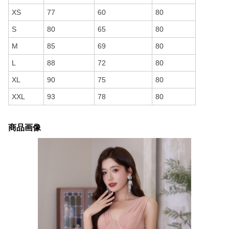
XS
77
60
80
S
80
65
80
M
85
69
80
L
88
72
80
XL
90
75
80
XXL
93
78
80
商品画像