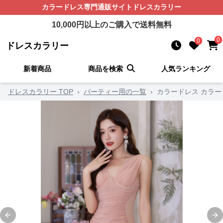
カラードレス
専門通販サイト
ドレスカラリー
10,000
円以上のご購入で送料無料
0
0
ドレスカラリー
新着商品
商品を検索
人気ランキング
ドレスカラリー TOP
›
パーティー用の一覧
›
カラードレス カラー
Previous slide
Ne