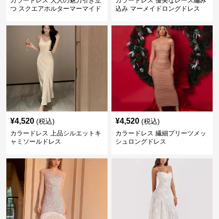
カラードレス 大人の魅力引き立
カラードレス 優美なレース編み
つ スクエアホルターマーマイド
込み マーメイドロングドレス
ドレス
¥
4,520
¥
4,520
(税込)
(税込)
カラードレス 上品シルエットキ
カラードレス 繊細プリーツメッ
ャミソールドレス
シュロングドレス