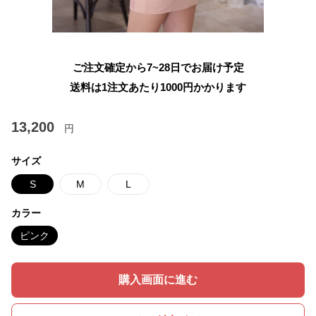
ご注文確定から7~28日でお届け予定
送料は1注文あたり
1000
円かかります
13,200
円
サイズ
S
M
L
カラー
ピンク
購入画面に進む