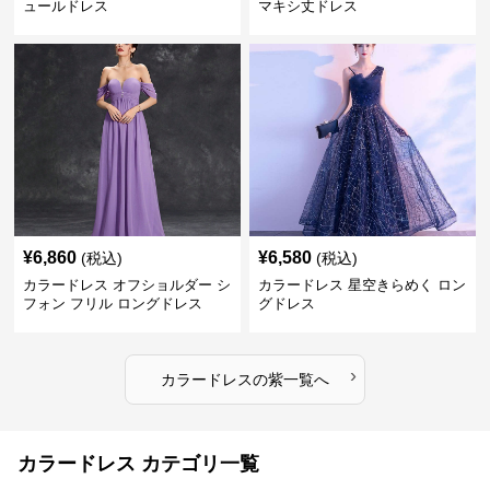
ュールドレス
マキシ丈ドレス
¥
6,860
¥
6,580
(税込)
(税込)
カラードレス オフショルダー シ
カラードレス 星空きらめく ロン
フォン フリル ロングドレス
グドレス
›
カラードレス
の
紫
一覧へ
カラードレス カテゴリ一覧