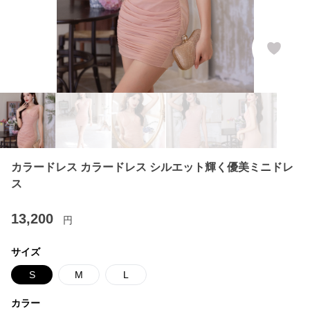
カラードレス カラードレス シルエット輝く優美ミニドレ
ス
13,200
円
サイズ
S
M
L
カラー