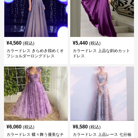
¥
4,560
¥
5,440
(税込)
(税込)
カラードレス きらめき煌めくオ
カラードレス 上品な斜めカット
フショルダーロングドレス
ドレス
¥
6,060
¥
6,580
(税込)
(税込)
カラードレス 蝶々舞う優美なチ
カラードレス 上品レース 七分袖