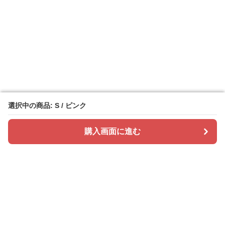
選択中の商品: S / ピンク
選択中の商品: S / ピンク
購入画面に進む
購入画面に進む