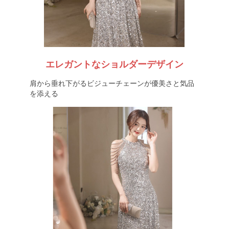
エレガントなショルダーデザイン
肩から垂れ下がるビジューチェーンが優美さと気品
を添える