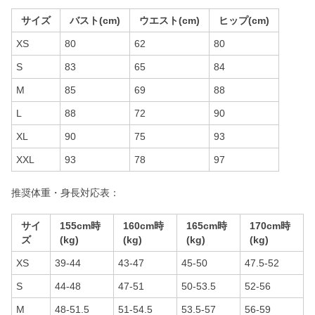
サイズ
バスト(cm)
ウエスト(cm)
ヒップ(cm)
XS
80
62
80
S
83
65
84
M
85
69
88
L
88
72
90
XL
90
75
93
XXL
93
78
97
推奨体重・身長対応表：
サイ
155cm時
160cm時
165cm時
170cm時
ズ
(kg)
(kg)
(kg)
(kg)
XS
39-44
43-47
45-50
47.5-52
S
44-48
47-51
50-53.5
52-56
M
48-51.5
51-54.5
53.5-57
56-59