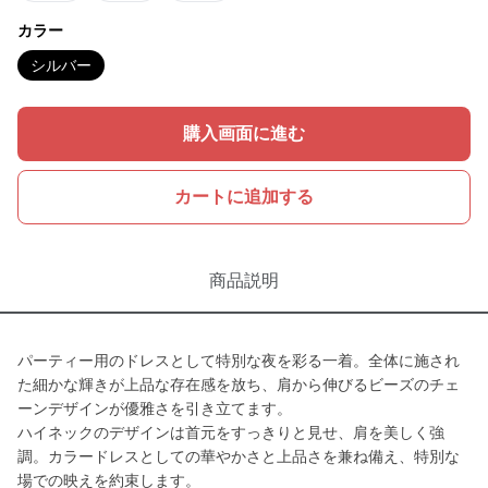
カラー
シルバー
購入画面に進む
カートに追加する
商品説明
パーティー用のドレスとして特別な夜を彩る一着。全体に施され
た細かな輝きが上品な存在感を放ち、肩から伸びるビーズのチェ
ーンデザインが優雅さを引き立てます。
ハイネックのデザインは首元をすっきりと見せ、肩を美しく強
調。カラードレスとしての華やかさと上品さを兼ね備え、特別な
場での映えを約束します。