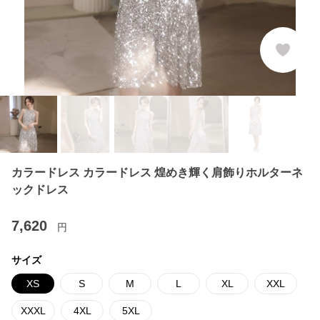
カラードレス カラードレス 煌めき輝く肩飾りホルターネ
ックドレス
7,620
円
サイズ
XS
S
M
L
XL
XXL
XXXL
4XL
5XL