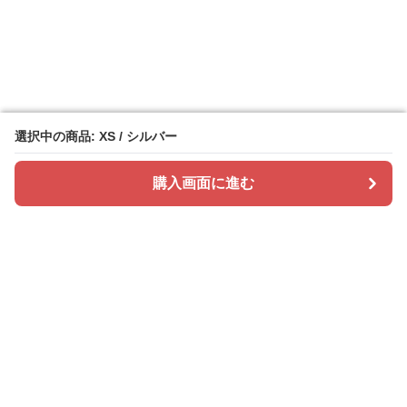
選択中の商品: XS / シルバー
選択中の商品: XS / シルバー
購入画面に進む
購入画面に進む