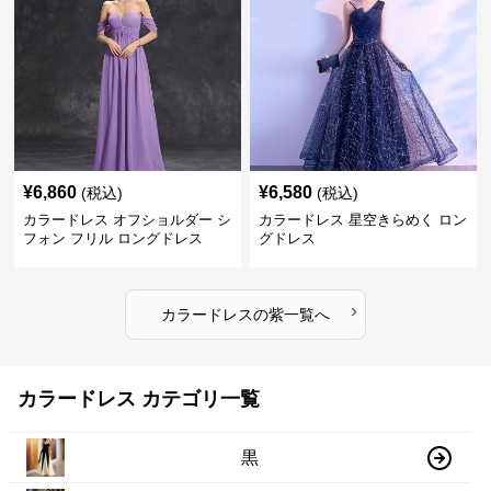
¥
6,860
¥
6,580
(税込)
(税込)
カラードレス オフショルダー シ
カラードレス 星空きらめく ロン
フォン フリル ロングドレス
グドレス
›
カラードレス
の
紫
一覧へ
カラードレス カテゴリ一覧
黒