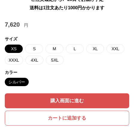
送料は1注文あたり
1000
円かかります
7,620
円
サイズ
XS
S
M
L
XL
XXL
XXXL
4XL
5XL
カラー
シルバー
購入画面に進む
カートに追加する