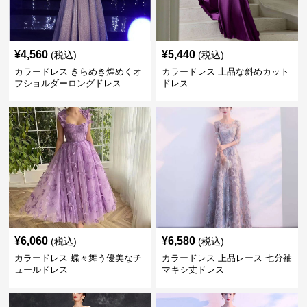
¥
4,560
¥
5,440
(税込)
(税込)
カラードレス きらめき煌めくオ
カラードレス 上品な斜めカット
フショルダーロングドレス
ドレス
¥
6,060
¥
6,580
(税込)
(税込)
カラードレス 蝶々舞う優美なチ
カラードレス 上品レース 七分袖
ュールドレス
マキシ丈ドレス