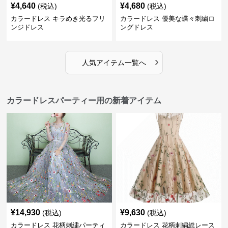
¥
4,640
¥
4,680
(税込)
(税込)
カラードレス キラめき光るフリ
カラードレス 優美な蝶々刺繍ロ
ンジドレス
ングドレス
›
人気アイテム一覧へ
カラードレスパーティー用の新着アイテム
¥
14,930
¥
9,630
(税込)
(税込)
カラードレス 花柄刺繍パーティ
カラードレス 花柄刺繍総レース