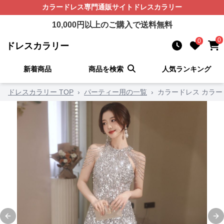
カラードレス
専門通販サイト
ドレスカラリー
10,000
円以上のご購入で送料無料
0
0
ドレスカラリー
新着商品
商品を検索
人気ランキング
ドレスカラリー TOP
›
パーティー用の一覧
›
カラードレス カラ
Previous slide
Ne