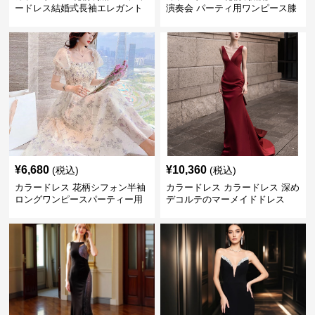
ードレス結婚式長袖エレガント
演奏会 パーティ用ワンピース膝
丈フレア
¥
6,680
¥
10,360
(税込)
(税込)
カラードレス 花柄シフォン半袖
カラードレス カラードレス 深め
ロングワンピースパーティー用
デコルテのマーメイドドレス
ドレス